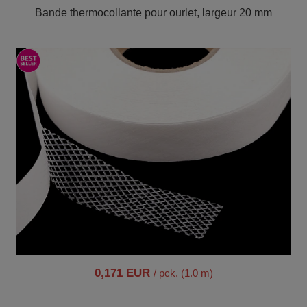
Bande thermocollante pour ourlet, largeur 20 mm
0,171 EUR
/ pck. (1.0 m)