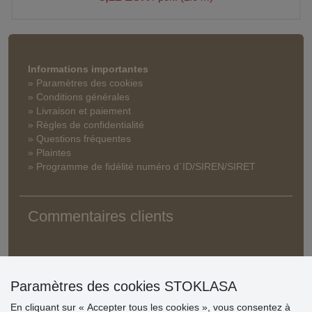
Informations importantes
» Paramètres des cookies
» Conditions générales
» Livraison et paiement
» Règles de confidentialité
» Questions fréquentes
» Plaintes
» Programme de fidélité numéro d´ID/SIREN/SIRET
Commentaires clients
Paramètres des cookies STOKLASA
En cliquant sur « Accepter tous les cookies », vous consentez à