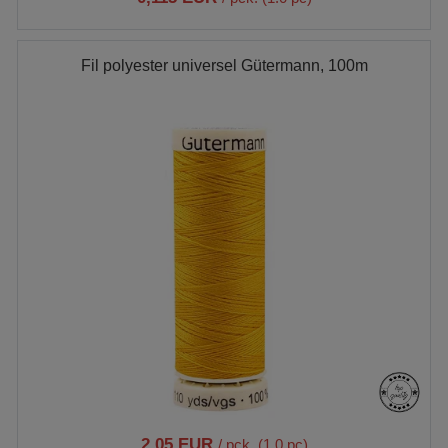
Fil polyester universel Gütermann, 100m
2,05 EUR
/ pck. (1.0 pc)