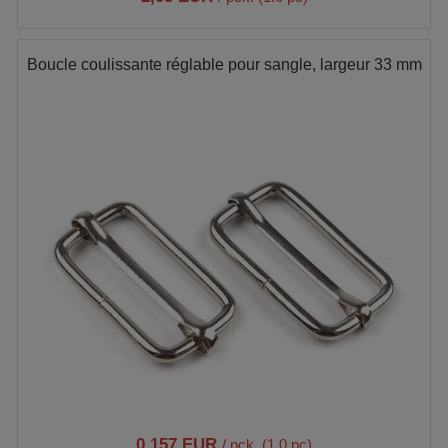
Boucle coulissante réglable pour sangle, largeur 33 mm
0,157 EUR
/ pck. (1.0 pc)