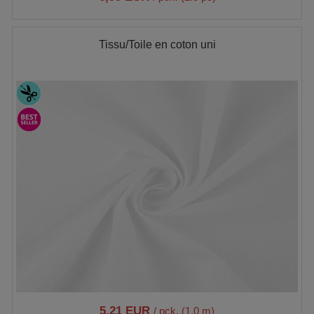
Tissu/Toile en coton uni
5,21 EUR
/ pck. (1.0 m)