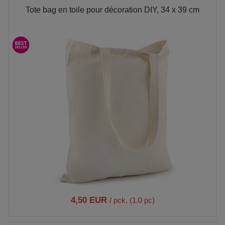
Tote bag en toile pour décoration DIY, 34 x 39 cm
4,50 EUR
/ pck. (1.0 pc)