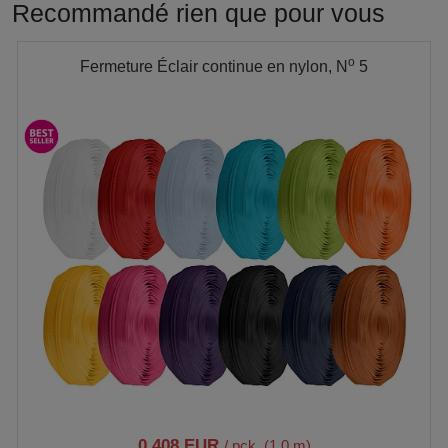
Recommandé rien que pour vous
o
Fermeture Éclair continue en nylon, N
5
0,408 EUR
/ pck. (1.0 m)