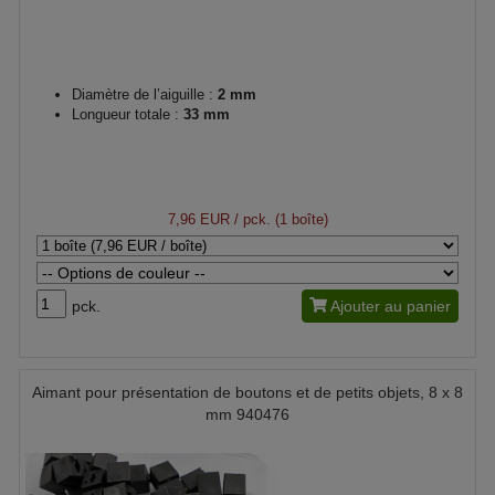
Diamètre de l’aiguille :
2 mm
Longueur totale :
33 mm
7,96 EUR
/ pck. (1 boîte)
pck.
Ajouter au panier
Aimant pour présentation de boutons et de petits objets, 8 x 8
mm 940476