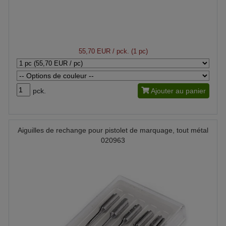
55,70 EUR
/ pck. (1 pc)
pck.
Ajouter au panier
Aiguilles de rechange pour pistolet de marquage, tout métal
020963