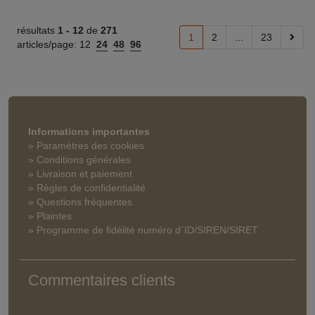
résultats
1 -
12
de
271
1
2
...
23
articles/page:
12
24
48
96
Informations importantes
» Paramètres des cookies
» Conditions générales
» Livraison et paiement
» Règles de confidentialité
» Questions fréquentes
» Plaintes
» Programme de fidélité numéro d´ID/SIREN/SIRET
Commentaires clients