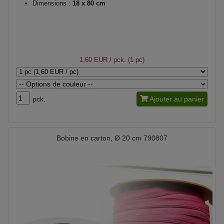
Dimensions :
18 x 80 cm
1,60 EUR
/ pck. (1 pc)
pck.
Ajouter au panier
Bobine en carton, Ø 20 cm 790807