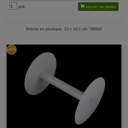
pck.
Ajouter au panier
Bobine en plastique, 13 x 16,5 cm 790866
-10%