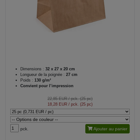
Dimensions :
32 x 27 x 20 cm
Longueur de la poignée :
27 cm
Poids :
130 g/m²
Convient pour l’impression
22,85 EUR
/ pck. (25 pc)
18,28 EUR
/ pck. (25 pc)
pck.
Ajouter au panier