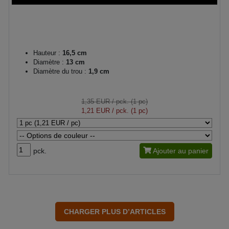
Hauteur :
16,5 cm
Diamètre :
13 cm
Diamètre du trou :
1,9 cm
1,35 EUR
/ pck. (1 pc)
1,21 EUR
/ pck. (1 pc)
pck.
Ajouter au panier