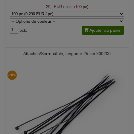
29,- EUR
/ pck. (100 pc)
pck.
Ajouter au panier
Attaches/Serre-câble, longueur 25 cm 900200
-10%