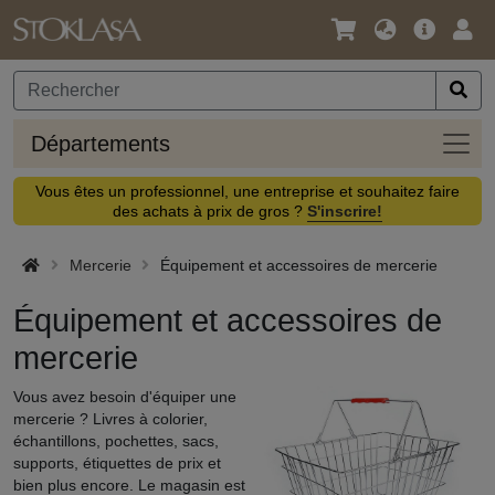
Langue
Offre
Logi
/
principa
Devise
Dépa
Départements
Vous êtes un professionnel, une entreprise et souhaitez faire
des achats à prix de gros ?
S'inscrire!
Mercerie
Équipement et accessoires de mercerie
Équipement et accessoires de
mercerie
Vous avez besoin d'équiper une
mercerie ? Livres à colorier,
échantillons, pochettes, sacs,
supports, étiquettes de prix et
bien plus encore. Le magasin est