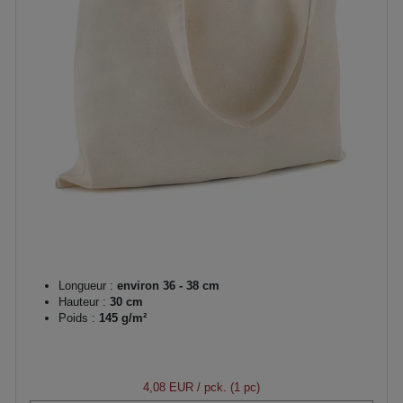
Longueur :
environ 36 - 38 cm
Hauteur :
30 cm
Poids :
145 g/m²
4,08 EUR
/ pck. (1 pc)