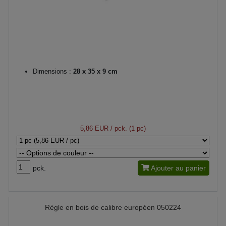
Dimensions :
28 x 35 x 9 cm
5,86 EUR
/ pck. (1 pc)
pck.
Ajouter au panier
Règle en bois de calibre européen 050224