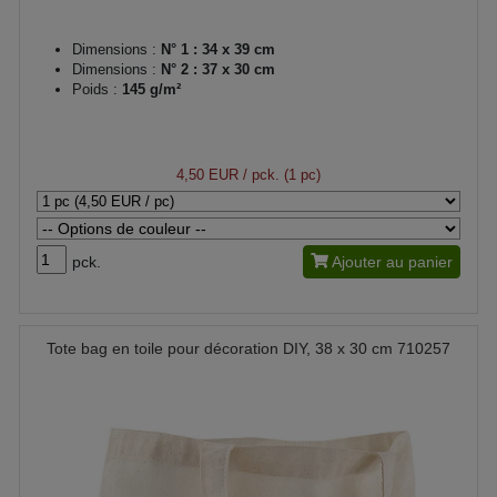
Dimensions :
N° 1 : 34 x 39 cm
Dimensions :
N° 2 : 37 x 30 cm
Poids :
145 g/m²
4,50 EUR
/ pck. (1 pc)
pck.
Ajouter au panier
Tote bag en toile pour décoration DIY, 38 x 30 cm 710257