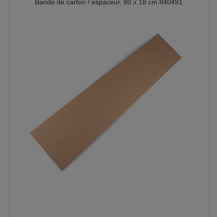
Bande de carton / espaceur, 80 x 18 cm 840491