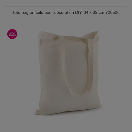
Tote bag en toile pour décoration DIY, 34 x 39 cm 720526