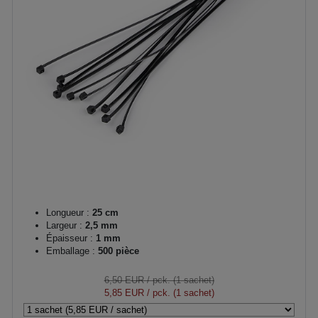
Longueur :
25 cm
Largeur :
2,5 mm
Épaisseur :
1 mm
Emballage :
500 pièce
6,50 EUR
/ pck. (1 sachet)
5,85 EUR
/ pck. (1 sachet)