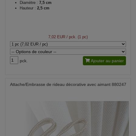
Diamètre :
7,5 cm
Hauteur :
2,5 cm
7,02 EUR
/ pck. (1 pc)
pck.
Ajouter au panier
Attache/Embrasse de rideau décorative avec aimant 880247