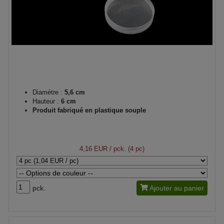
Diamètre :
5,6 cm
Hauteur :
6 cm
Produit fabriqué en plastique souple
4,16 EUR
/ pck. (4 pc)
pck.
Ajouter au panier