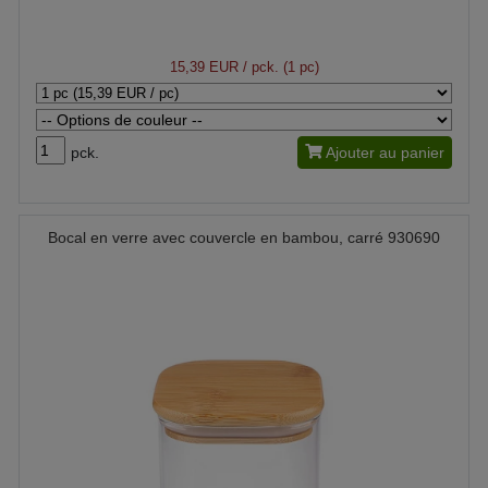
15,39 EUR
/ pck. (1 pc)
pck.
Ajouter au panier
Bocal en verre avec couvercle en bambou, carré 930690