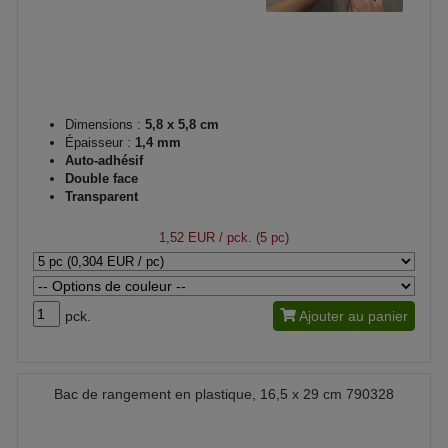
Dimensions :
5,8 x 5,8 cm
Épaisseur :
1,4 mm
Auto-adhésif
Double face
Transparent
1,52 EUR
/ pck. (5 pc)
pck.
Ajouter au panier
Bac de rangement en plastique, 16,5 x 29 cm 790328