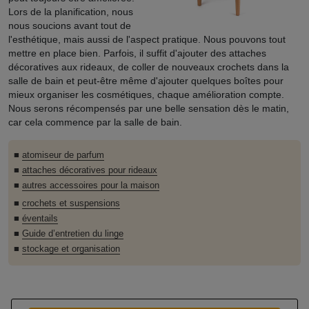
Lors de la planification, nous
nous soucions avant tout de
l'esthétique, mais aussi de l'aspect pratique. Nous pouvons tout
mettre en place bien. Parfois, il suffit d'ajouter des attaches
décoratives aux rideaux, de coller de nouveaux crochets dans la
salle de bain et peut-être même d'ajouter quelques boîtes pour
mieux organiser les cosmétiques, chaque amélioration compte.
Nous serons récompensés par une belle sensation dès le matin,
car cela commence par la salle de bain.
■
atomiseur de parfum
■
attaches décoratives pour rideaux
■
autres accessoires pour la maison
■
crochets et suspensions
■
éventails
■
Guide d’entretien du linge
■
stockage et organisation