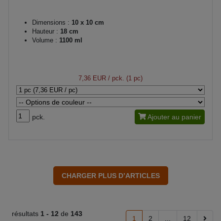
Dimensions :
10 x 10 cm
Hauteur :
18 cm
Volume :
1100 ml
7,36 EUR
/ pck. (1 pc)
pck.
Ajouter au panier
résultats
1 -
12
de
143
1
2
...
12