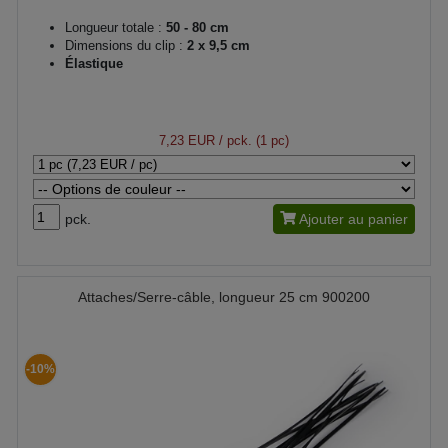
Longueur totale :
50 - 80 cm
Dimensions du clip :
2 x 9,5 cm
Élastique
7,23 EUR
/ pck. (1 pc)
pck.
Ajouter au panier
Attaches/Serre-câble, longueur 25 cm 900200
-10%