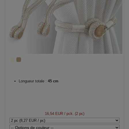
Longueur totale :
45 cm
16,54 EUR
/ pck. (2 pc)