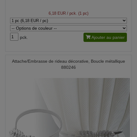
6,18 EUR
/ pck. (1 pc)
pck.
Ajouter au panier
Attache/Embrasse de rideau décorative, Boucle métallique
880246