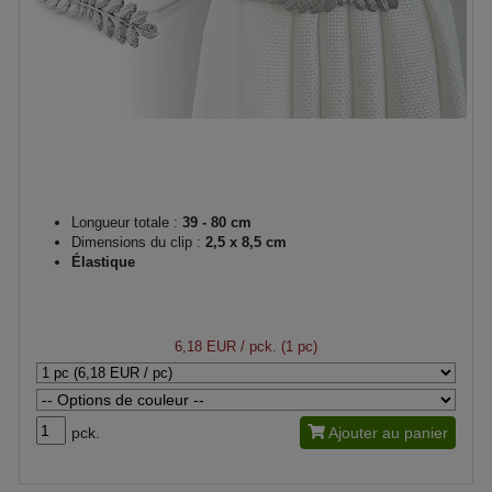
Longueur totale :
39 - 80 cm
Dimensions du clip :
2,5 x 8,5 cm
Élastique
6,18 EUR
/ pck. (1 pc)
pck.
Ajouter au panier