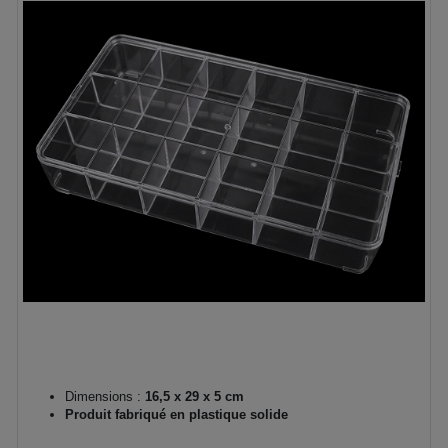
Dimensions :
16,5 x 29 x 5 cm
Produit fabriqué en plastique solide