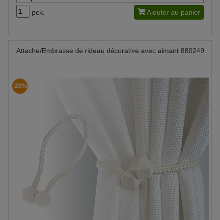
pck.
Ajouter au panier
Attache/Embrasse de rideau décorative avec aimant 880249
-20%