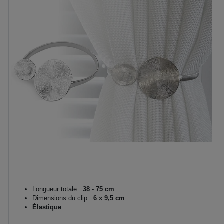
Longueur totale :
38 - 75 cm
Dimensions du clip :
6 x 9,5 cm
Élastique