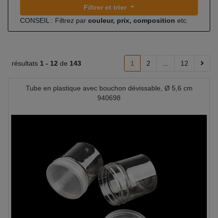
Filtrer et trier
CONSEIL : Filtrez par
couleur, prix, composition
etc.
résultats
1 -
12
de
143
1
2
...
12
Tube en plastique avec bouchon dévissable, Ø 5,6 cm
940698