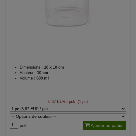
Dimensions :
10 x 10 cm
Hauteur :
10 cm
Volume :
600 ml
5,87 EUR
/ pck. (1 pc)
pck.
Ajouter au panier