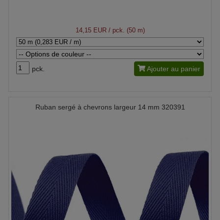
14,15 EUR
/ pck. (50 m)
pck.
Ajouter au panier
Ruban sergé à chevrons largeur 14 mm 320391