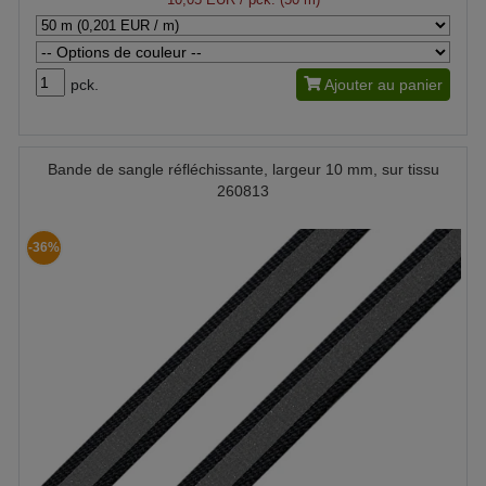
pck.
Ajouter au panier
Bande de sangle réfléchissante, largeur 10 mm, sur tissu
260813
-36%