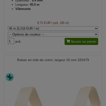
Épaisseur :
0,4 mm
Longueur:
45.0 m
Vêtements
9,72 EUR
/ pck. (45 m)
pck.
Ajouter au panier
Ruban en toile de coton, largeur 10 mm 320479