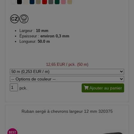
Largeur :
10 mm
Épaisseur :
environ 0,3 mm
Longueur:
50.0 m
12,65 EUR
/ pck. (50 m)
pck.
Ajouter au panier
Ruban sergé à chevrons largeur 12 mm 320375