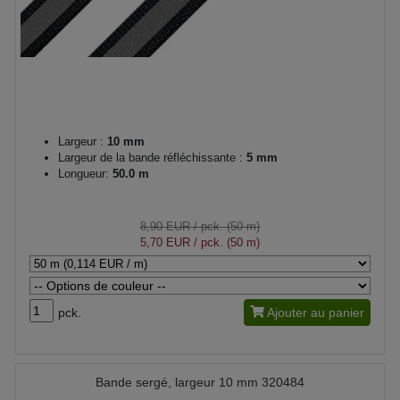
Largeur :
10 mm
Largeur de la bande réfléchissante :
5 mm
Longueur:
50.0 m
8,90 EUR
/ pck. (50 m)
5,70 EUR
/ pck. (50 m)
pck.
Ajouter au panier
Bande sergé, largeur 10 mm 320484