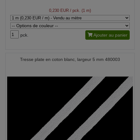
0,230 EUR
/ pck. (1 m)
pck.
Ajouter au panier
Tresse plate en coton blanc, largeur 5 mm 480003