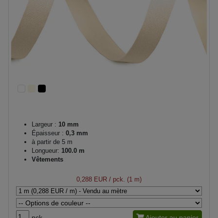
Largeur :
10 mm
Épaisseur :
0,3 mm
à partir de 5 m
Longueur:
100.0 m
Vêtements
0,288 EUR
/ pck. (1 m)
pck.
Ajouter au panier