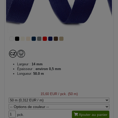
Largeur :
14 mm
Épaisseur :
environ 0,5 mm
Longueur:
50.0 m
15,60 EUR
/ pck. (50 m)
pck.
Ajouter au panier