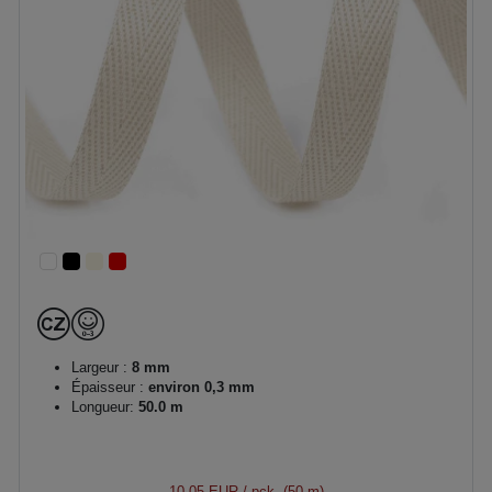
Largeur :
8 mm
Épaisseur :
environ 0,3 mm
Longueur:
50.0 m
10,05 EUR
/ pck. (50 m)