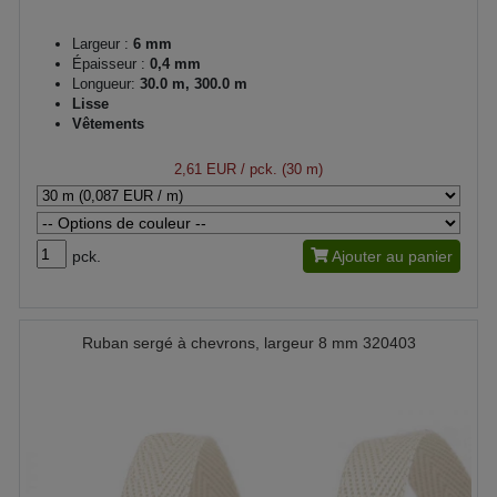
Largeur :
6 mm
Épaisseur :
0,4 mm
Longueur:
30.0 m, 300.0 m
Lisse
Vêtements
2,61 EUR
/ pck. (30 m)
pck.
Ajouter au panier
Ruban sergé à chevrons, largeur 8 mm 320403