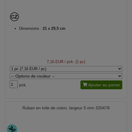
Dimensions :
21 x 29,5 cm
7,16 EUR
/ pck. (1 pc)
pck.
Ajouter au panier
Ruban en toile de coton, largeur 5 mm 320478