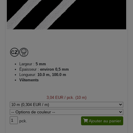
Largeur :
5 mm
Épaisseur :
environ 0,5 mm
Longueur:
10.0 m, 100.0 m
Vêtements
3,04 EUR
/ pck. (10 m)
pck.
Ajouter au panier