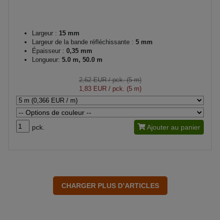
Largeur :
15 mm
Largeur de la bande réfléchissante :
5 mm
Épaisseur :
0,35 mm
Longueur:
5.0 m, 50.0 m
2,62 EUR
/ pck. (5 m)
1,83 EUR
/ pck. (5 m)
pck.
Ajouter au panier