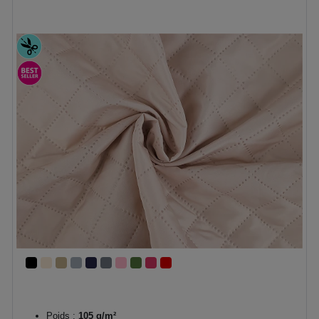
Poids :
105 g/m²