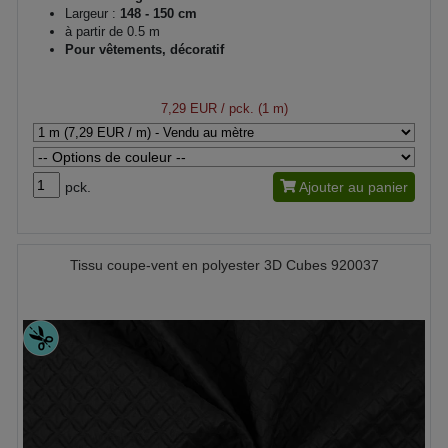
Largeur :
148 - 150 cm
à partir de 0.5 m
Pour vêtements, décoratif
7,29 EUR
/ pck. (1 m)
pck.
Ajouter au panier
Tissu coupe-vent en polyester 3D Cubes 920037