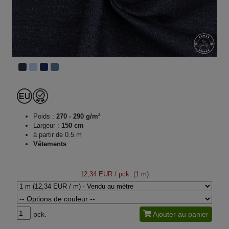
Poids :
270 - 290 g/m²
Largeur :
150 cm
à partir de 0.5 m
Vêtements
12,34 EUR
/ pck. (1 m)
pck.
Ajouter au panier