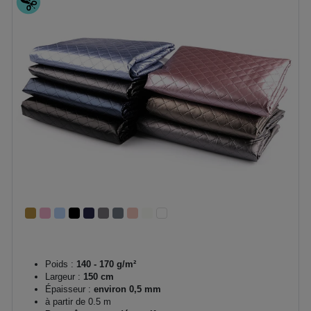
Poids :
140 - 170 g/m²
Largeur :
150 cm
Épaisseur :
environ 0,5 mm
à partir de 0.5 m