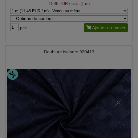
11,48 EUR
/ pck. (1 m)
pck.
Ajouter au panier
Doublure isolante 920413