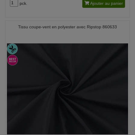
pck.
Ajouter au panier
Tissu coupe-vent en polyester avec Ripstop 860633