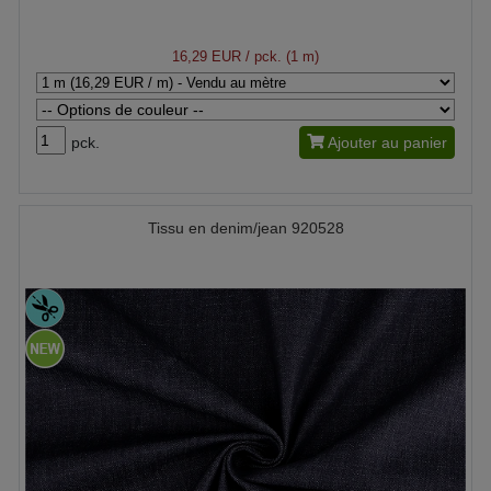
16,29 EUR
/ pck. (1 m)
pck.
Ajouter au panier
Tissu en denim/jean 920528