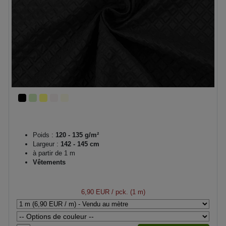
Poids :
120 - 135 g/m²
Largeur :
142 - 145 cm
à partir de 1 m
Vêtements
6,90 EUR
/ pck. (1 m)