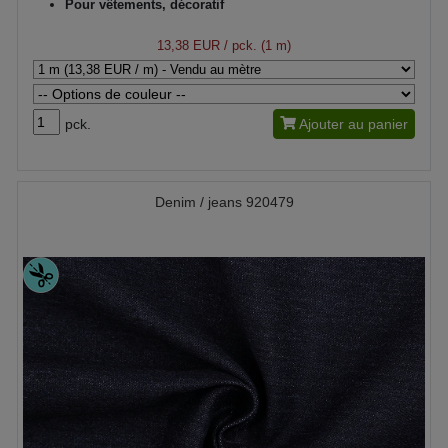
Pour vêtements, décoratif
13,38 EUR
/ pck. (1 m)
pck.
Ajouter au panier
Denim / jeans 920479