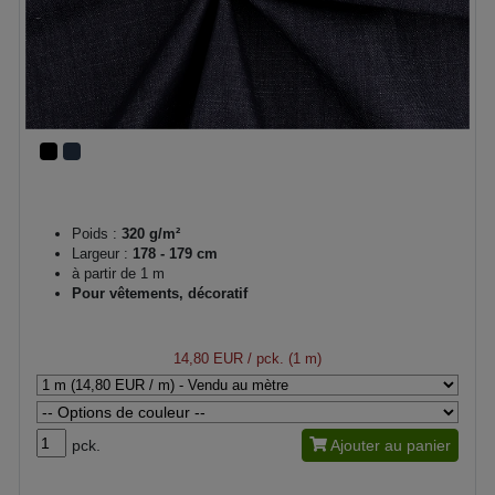
Poids :
320 g/m²
Largeur :
178 - 179 cm
à partir de 1 m
Pour vêtements, décoratif
14,80 EUR
/ pck. (1 m)
pck.
Ajouter au panier