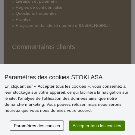
» Livraison et paiement
» Règles de confidentialité
» Questions fréquentes
» Plaintes
» Programme de fidélité numéro d´ID/SIREN/SIRET
Commentaires clients
Paramètres des cookies STOKLASA
En cliquant sur « Accepter tous les cookies », vous consentez à
leur stockage sur votre appareil, ce qui facilitera la navigation sur
le site, l’analyse de l’utilisation des données ainsi que notre
démarche marketing. Vous pouvez
refuser
, mais nous serons
heureux que vous nous donniez votre accord.
Paramètres des cookies
Accepter tous les cookies
© Stoklasa textilní galanterie s.r.o. 2026.