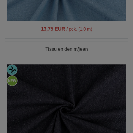
13,75 EUR
/ pck. (1.0 m)
Tissu en denim/jean