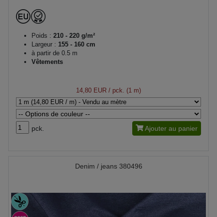
Poids :
210 - 220 g/m²
Largeur :
155 - 160 cm
à partir de 0.5 m
Vêtements
14,80 EUR
/ pck. (1 m)
pck.
Ajouter au panier
Denim / jeans 380496