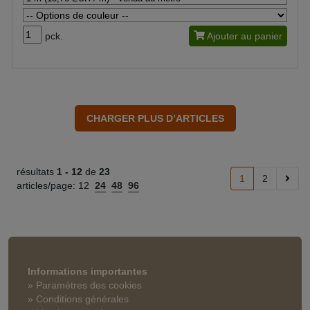
pck.
Ajouter au panier
résultats
1 -
12
de
23
1
2
articles/page:
12
24
48
96
Informations importantes
» Paramètres des cookies
» Conditions générales