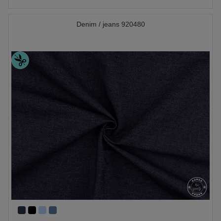
Denim / jeans 920480