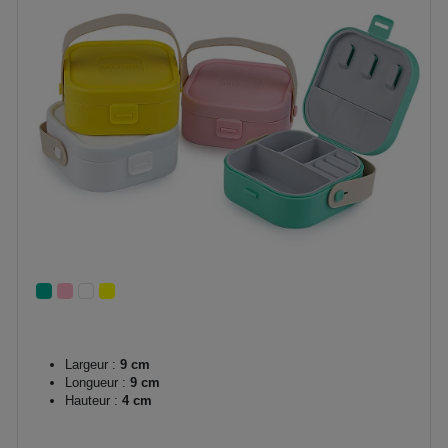
Largeur :
9 cm
Longueur :
9 cm
Hauteur :
4 cm