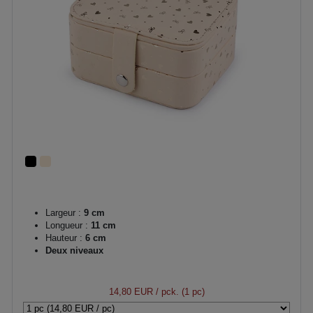
Largeur :
9 cm
Longueur :
11 cm
Hauteur :
6 cm
Deux niveaux
14,80 EUR
/ pck. (1 pc)