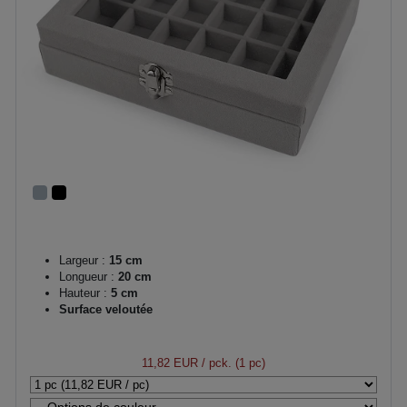
Largeur :
15 cm
Longueur :
20 cm
Hauteur :
5 cm
Surface veloutée
11,82 EUR
/ pck. (1 pc)