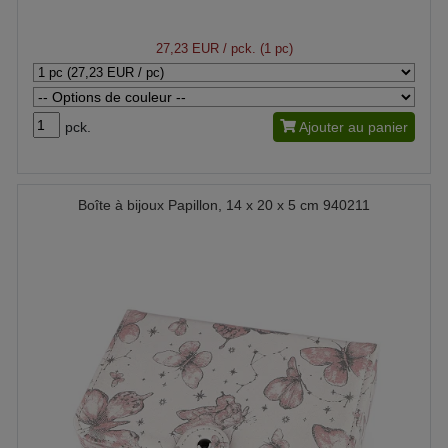
27,23 EUR
/ pck. (1 pc)
pck.
Ajouter au panier
Boîte à bijoux Papillon, 14 x 20 x 5 cm 940211