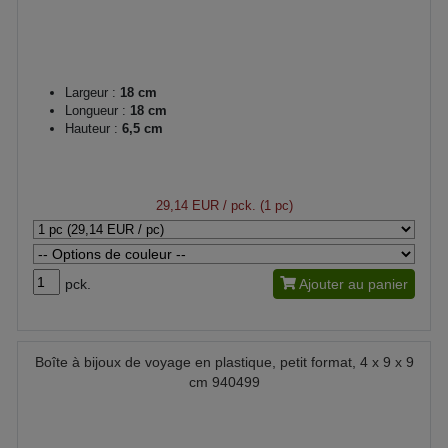
Largeur :
18 cm
Longueur :
18 cm
Hauteur :
6,5 cm
29,14 EUR
/ pck. (1 pc)
pck.
Ajouter au panier
Boîte à bijoux de voyage en plastique, petit format, 4 x 9 x 9
cm 940499