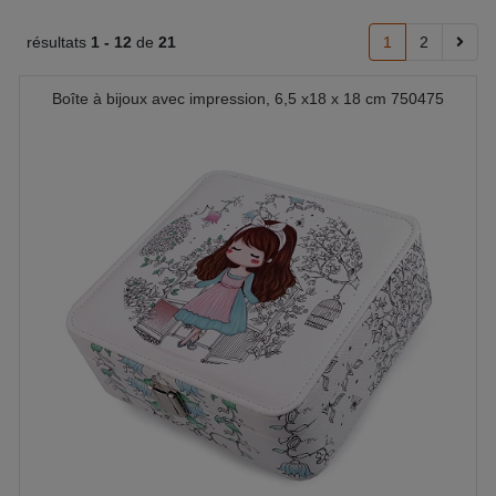
résultats
1 -
12
de
21
1
2
Boîte à bijoux avec impression, 6,5 x18 x 18 cm 750475