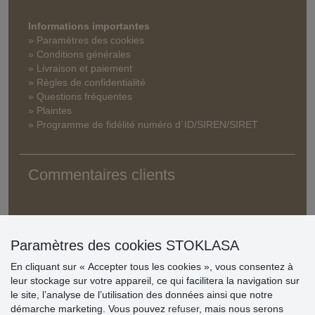
Informations importantes
» Paramètres des cookies
» Conditions générales
» Livraison et paiement
» Règles de confidentialité
» Questions fréquentes
» Plaintes
» Programme de fidélité numéro d´ID/SIREN/SIRET
Commentaires clients
Paramètres des cookies STOKLASA
En cliquant sur « Accepter tous les cookies », vous consentez à
leur stockage sur votre appareil, ce qui facilitera la navigation sur
le site, l’analyse de l’utilisation des données ainsi que notre
démarche marketing. Vous pouvez
refuser
, mais nous serons