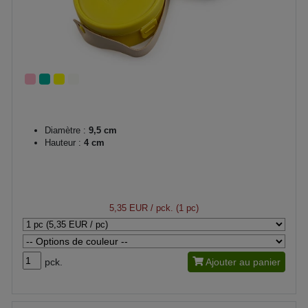
Diamètre :
9,5 cm
Hauteur :
4 cm
5,35 EUR
/ pck. (1 pc)
pck.
Ajouter au panier