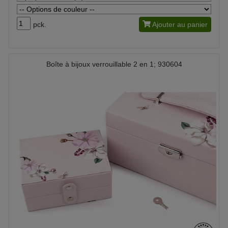
pck.
Ajouter au panier
Boîte à bijoux verrouillable 2 en 1; 930604