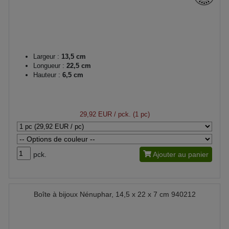
Largeur :
13,5 cm
Longueur :
22,5 cm
Hauteur :
6,5 cm
29,92 EUR
/ pck. (1 pc)
pck.
Ajouter au panier
Boîte à bijoux Nénuphar, 14,5 x 22 x 7 cm 940212