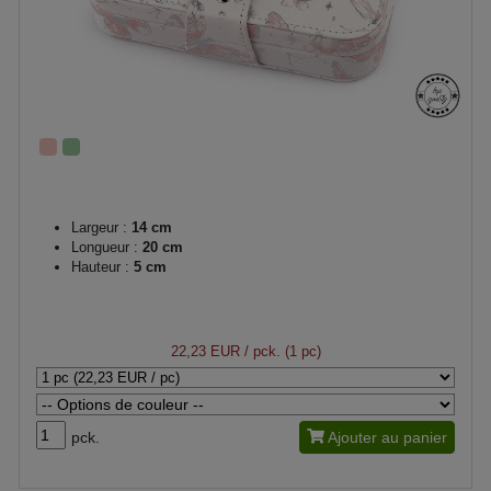
Largeur :
14 cm
Longueur :
20 cm
Hauteur :
5 cm
22,23 EUR
/ pck. (1 pc)
pck.
Ajouter au panier