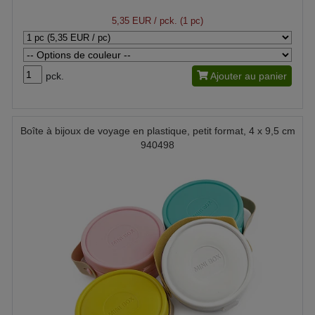
5,35 EUR
/ pck. (1 pc)
pck.
Ajouter au panier
Boîte à bijoux de voyage en plastique, petit format, 4 x 9,5 cm
940498