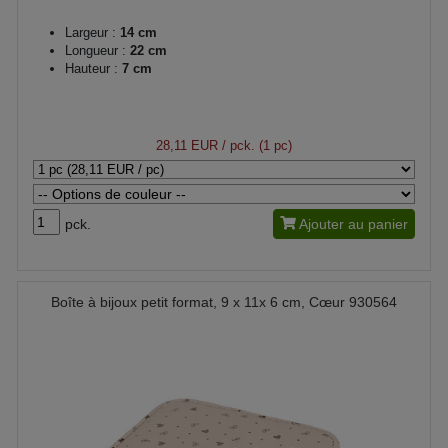
Largeur :
14 cm
Longueur :
22 cm
Hauteur :
7 cm
28,11 EUR
/ pck. (1 pc)
pck.
Ajouter au panier
Boîte à bijoux petit format, 9 x 11x 6 cm, Cœur 930564