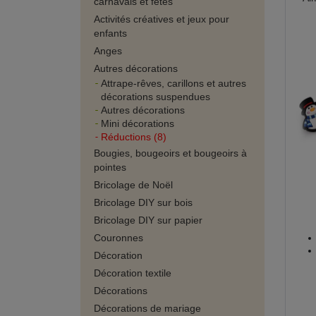
carnavals et fêtes
Activités créatives et jeux pour
enfants
Anges
Autres décorations
Attrape-rêves, carillons et autres
décorations suspendues
Autres décorations
Mini décorations
Réductions (8)
Bougies, bougeoirs et bougeoirs à
pointes
Bricolage de Noël
Bricolage DIY sur bois
Bricolage DIY sur papier
Couronnes
Décoration
Décoration textile
Décorations
Décorations de mariage