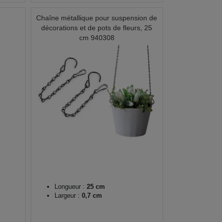
Chaîne métallique pour suspension de
décorations et de pots de fleurs, 25
cm 940308
Longueur :
25 cm
Largeur :
0,7 cm