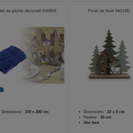
ilet de pêche décoratif 930858
Forêt de Noël 940185
Dimensions :
100 x 200 cm
Dimensions :
22 x 5 cm
Hauteur :
26 cm
Une face