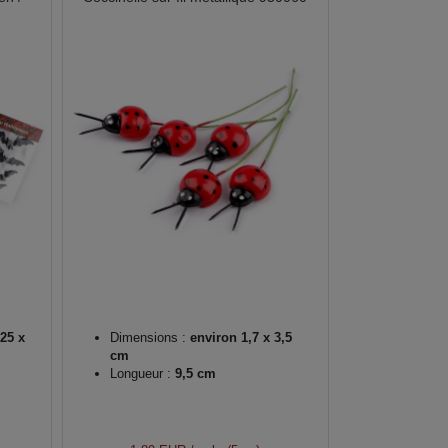
25 x
Dimensions :
environ 1,7 x 3,5
cm
Longueur :
9,5 cm