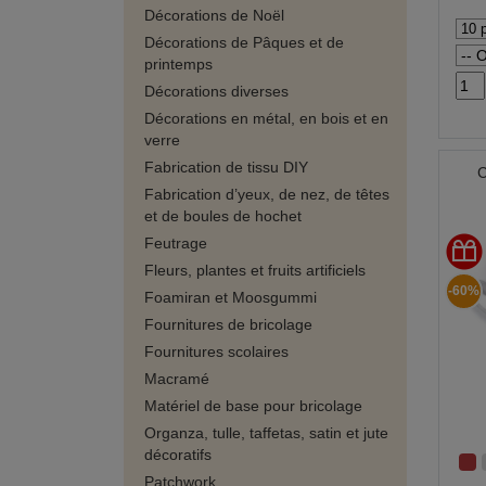
Décorations de Noël
Décorations de Pâques et de
printemps
Décorations diverses
Décorations en métal, en bois et en
verre
Fabrication de tissu DIY
C
Fabrication d’yeux, de nez, de têtes
et de boules de hochet
Feutrage
Fleurs, plantes et fruits artificiels
-60%
Foamiran et Moosgummi
Fournitures de bricolage
Fournitures scolaires
Macramé
Matériel de base pour bricolage
Organza, tulle, taffetas, satin et jute
décoratifs
Patchwork