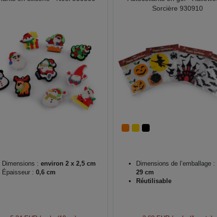
Sorcière 930910
Dimensions :
environ 2 x 2,5 cm
Dimensions de l’emballage :
Épaisseur :
0,6 cm
29 cm
Réutilisable