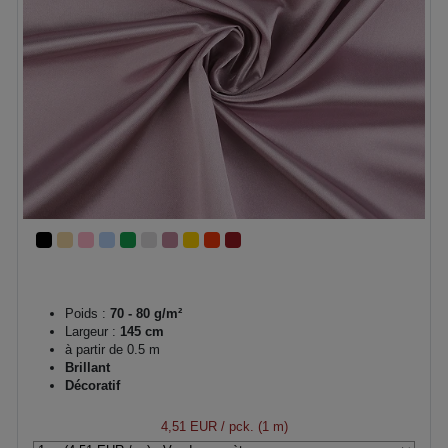
Poids :
70 - 80 g/m²
Largeur :
145 cm
à partir de 0.5 m
Brillant
Décoratif
4,51 EUR
/ pck. (1 m)