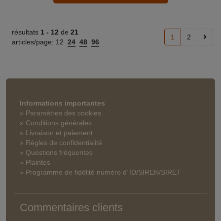
résultats
1 -
12
de
21
1
2
articles/page:
12
24
48
96
Informations importantes
» Paramètres des cookies
» Conditions générales
» Livraison et paiement
» Règles de confidentialité
» Questions fréquentes
» Plaintes
» Programme de fidélité numéro d´ID/SIREN/SIRET
Commentaires clients