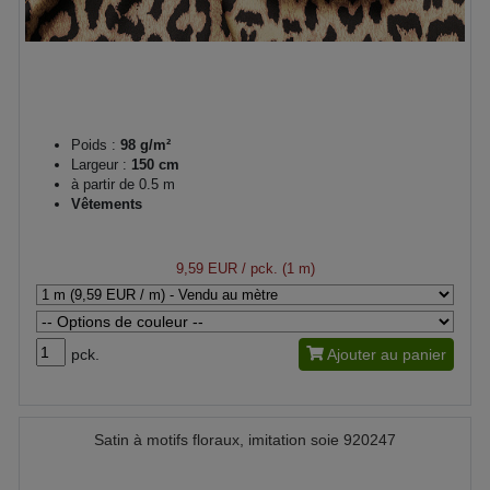
Poids :
98 g/m²
Largeur :
150 cm
à partir de 0.5 m
Vêtements
9,59 EUR
/ pck. (1 m)
pck.
Ajouter au panier
Satin à motifs floraux, imitation soie 920247