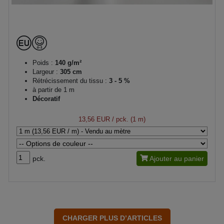
Poids :
140 g/m²
Largeur :
305 cm
Rétrécissement du tissu :
3 - 5 %
à partir de 1 m
Décoratif
13,56 EUR
/ pck. (1 m)
pck.
Ajouter au panier