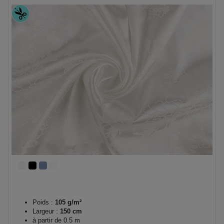
Poids :
105 g/m²
Largeur :
150 cm
à partir de 0.5 m