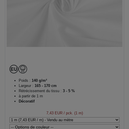
Poids :
140 g/m²
Largeur :
165 - 170 cm
Rétrécissement du tissu :
3 - 5 %
à partir de 1 m
Décoratif
7,43 EUR
/ pck. (1 m)