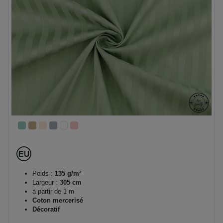
Poids :
135 g/m²
Largeur :
305 cm
à partir de 1 m
Coton mercerisé
Décoratif