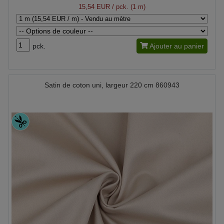
15,54 EUR
/ pck. (1 m)
pck.
Ajouter au panier
Satin de coton uni, largeur 220 cm 860943