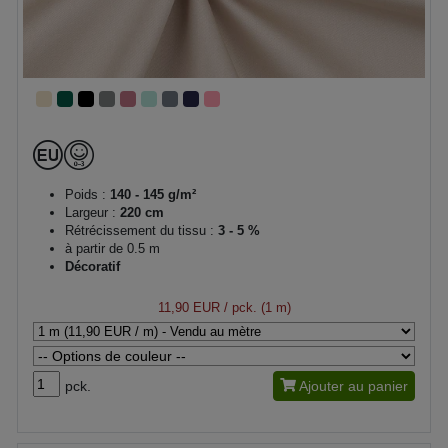
Poids :
140 - 145 g/m²
Largeur :
220 cm
Rétrécissement du tissu :
3 - 5 %
à partir de 0.5 m
Décoratif
11,90 EUR
/ pck. (1 m)
pck.
Ajouter au panier