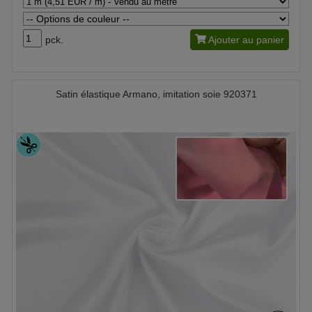
pck.
Ajouter au panier
Satin élastique Armano, imitation soie 920371