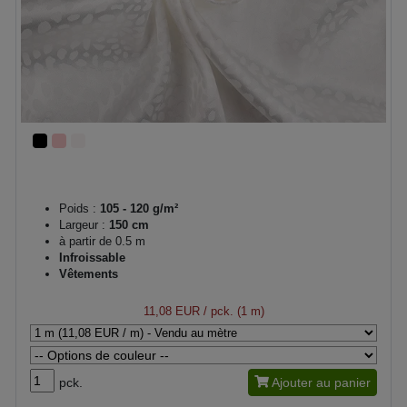
Poids :
105 - 120 g/m²
Largeur :
150 cm
à partir de 0.5 m
Infroissable
Vêtements
11,08 EUR
/ pck. (1 m)
pck.
Ajouter au panier