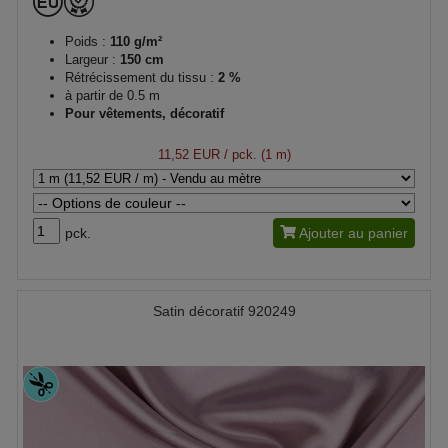
Poids :
110 g/m²
Largeur :
150 cm
Rétrécissement du tissu :
2 %
à partir de 0.5 m
Pour vêtements, décoratif
11,52 EUR
/ pck. (1 m)
pck.
Ajouter au panier
Satin décoratif 920249