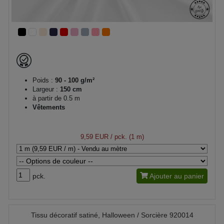
Poids :
90 - 100 g/m²
Largeur :
150 cm
à partir de 0.5 m
Vêtements
9,59 EUR
/ pck. (1 m)
pck.
Ajouter au panier
Tissu décoratif satiné, Halloween / Sorcière 920014