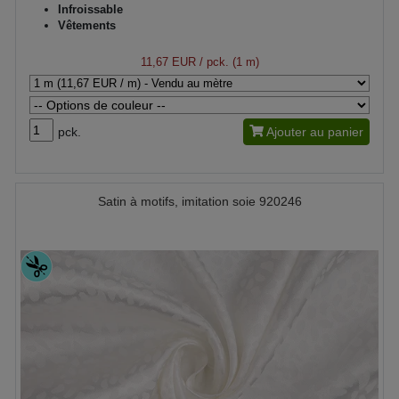
Infroissable
Vêtements
11,67 EUR
/ pck. (1 m)
pck.
Ajouter au panier
Satin à motifs, imitation soie 920246