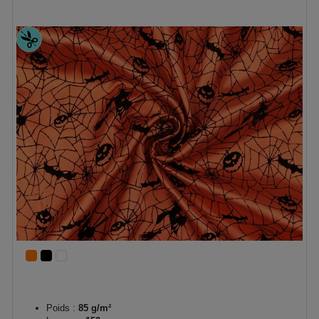
Poids :
85 g/m²