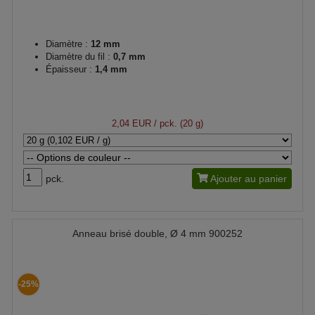
Diamètre :
12 mm
Diamètre du fil :
0,7 mm
Épaisseur :
1,4 mm
2,04 EUR
/ pck. (20 g)
pck.
Ajouter au panier
Anneau brisé double, Ø 4 mm 900252
-25%