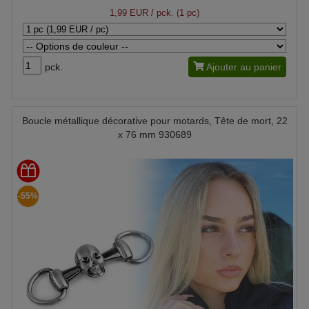
1,99 EUR
/ pck. (1 pc)
pck.
Ajouter au panier
Boucle métallique décorative pour motards, Tête de mort, 22
x 76 mm 930689
-55%