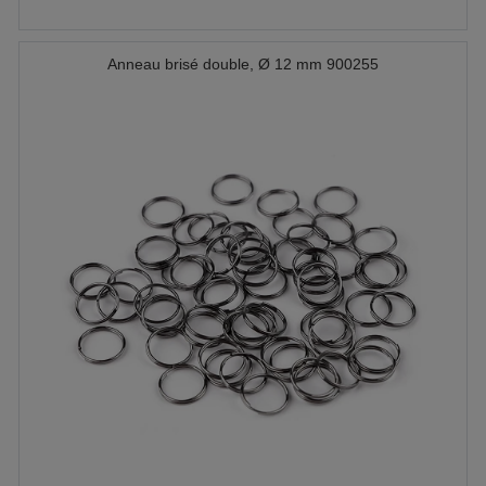
Anneau brisé double, Ø 12 mm 900255