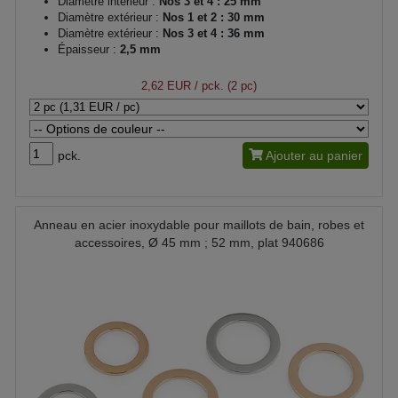
Diamètre intérieur :
Nos 3 et 4 : 25 mm
Diamètre extérieur :
Nos 1 et 2 : 30 mm
Diamètre extérieur :
Nos 3 et 4 : 36 mm
Épaisseur :
2,5 mm
2,62 EUR
/ pck. (2 pc)
pck.
Ajouter au panier
Anneau en acier inoxydable pour maillots de bain, robes et
accessoires, Ø 45 mm ; 52 mm, plat 940686