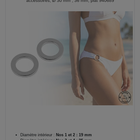
accessoires, Ø 30 mm ; 36 mm, plat 940689
Diamètre intérieur :
Nos 1 et 2 : 19 mm