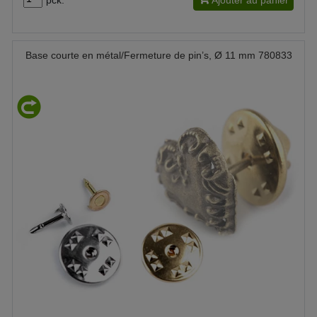
Base courte en métal/Fermeture de pin’s, Ø 11 mm 780833