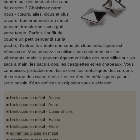
coudre sur des bouts de tissu ou
de cordon ? Choisissez parmi
nous - cœurs, ailes, clous et plus
encore. Les ornements en métal
peuvent transformer avec goût
votre tenue. Parfois il suffit de
coudre un petit pendentif sur la
poche, d'autres fois toute une série de clous métalliques est
nécessaire. Vous pouvez les utiliser non seulement sur les
vêtements, mais ils peuvent également faire des merveilles sur les
sacs à main, les sacs à dos, les casquettes et les chapeaux. Vous
connaissez probablement les extrémités métalliques des cordons
de serrage des sweat-shirts. Les extrémités métalliques qui ont
juste besoin d'être enfilées ou clipsées vous y aideront.
■
Breloques en métal - Anges
■
Breloques en métal - Autre
■
Breloques en métal - Coeur et clés
■
Breloques en métal - Faune
■
Breloques en métal - Flore
■
extrémités plates en métal