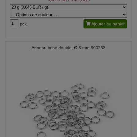
pck.
Ajouter au panier
Anneau brisé double, Ø 8 mm 900253