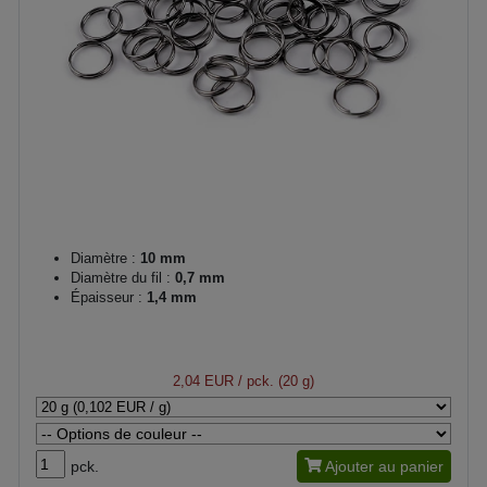
Diamètre :
10 mm
Diamètre du fil :
0,7 mm
Épaisseur :
1,4 mm
2,04 EUR
/ pck. (20 g)
pck.
Ajouter au panier