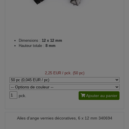
Dimensions :
12 x 12 mm
Hauteur totale :
8 mm
2,25 EUR
/ pck. (50 pc)
pck.
Ajouter au panier
Ailes d’ange vernies décoratives, 6 x 12 mm 340694