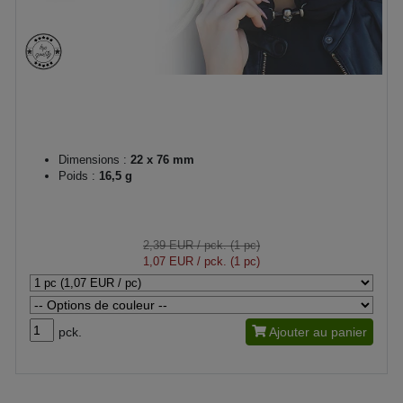
Dimensions :
22 x 76 mm
Poids :
16,5 g
2,39 EUR
/ pck. (1 pc)
1,07 EUR
/ pck. (1 pc)
pck.
Ajouter au panier