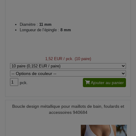
Diamètre :
11 mm
Longueur de l’épingle :
8 mm
1,52 EUR
/ pck. (10 paire)
pck.
Ajouter au panier
Boucle design métallique pour maillots de bain, foulards et
accessoires 940684