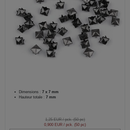
Dimensions :
7 x 7 mm
Hauteur totale :
7 mm
1,25 EUR
/ pck. (50 pc)
0,900 EUR
/ pck. (50 pc)