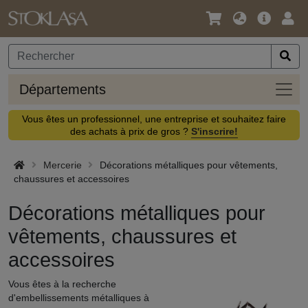
Langue
Offre
Logi
/
principa
Devise
Dépa
Départements
Vous êtes un professionnel, une entreprise et souhaitez faire
des achats à prix de gros ?
S'inscrire!
Mercerie
Décorations métalliques pour vêtements,
chaussures et accessoires
Décorations métalliques pour
vêtements, chaussures et
accessoires
Vous êtes à la recherche
d'embellissements métalliques à