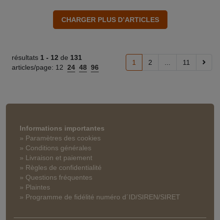
résultats
1 -
12
de
131
1
2
...
11
articles/page:
12
24
48
96
Informations importantes
» Paramètres des cookies
» Conditions générales
» Livraison et paiement
» Règles de confidentialité
» Questions fréquentes
» Plaintes
» Programme de fidélité numéro d´ID/SIREN/SIRET