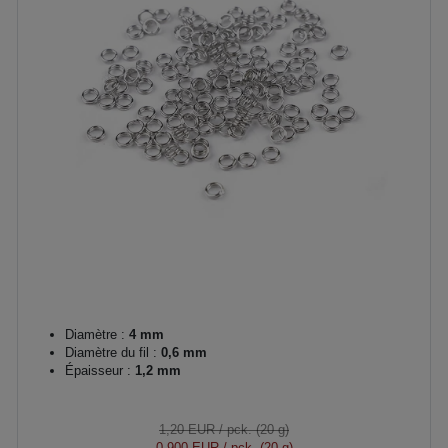
Diamètre :
4 mm
Diamètre du fil :
0,6 mm
Épaisseur :
1,2 mm
1,20 EUR
/ pck. (20 g)
0,900 EUR
/ pck. (20 g)