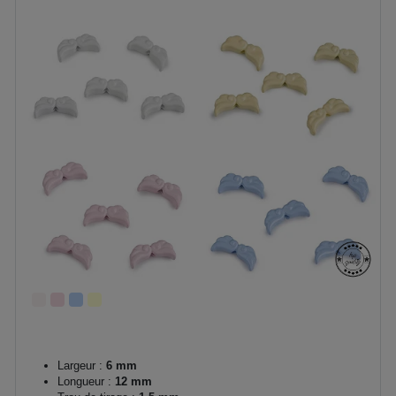
Largeur :
6 mm
Longueur :
12 mm