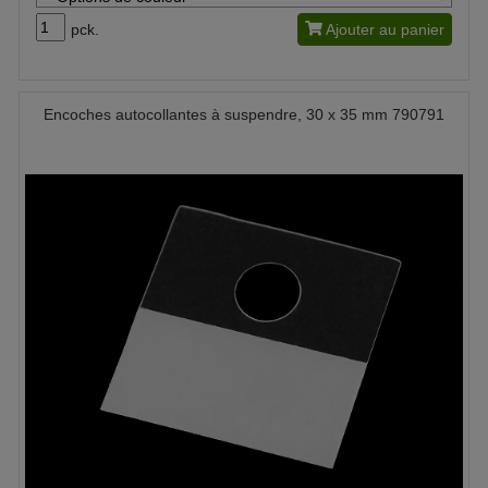
pck.
Ajouter au panier
Encoches autocollantes à suspendre, 30 x 35 mm 790791