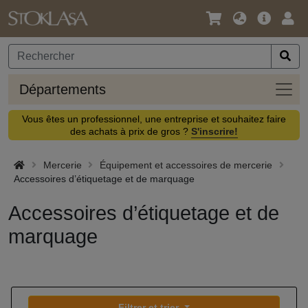
Langue
Offre
Logi
/
principa
Devise
Dépa
Départements
Vous êtes un professionnel, une entreprise et souhaitez faire
des achats à prix de gros ?
S'inscrire!
Mercerie
Équipement et accessoires de mercerie
Accessoires d’étiquetage et de marquage
Accessoires d’étiquetage et de
marquage
Filtrer et trier