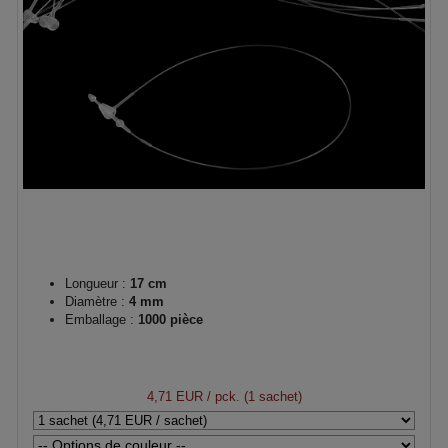
Longueur :
17 cm
Diamètre :
4 mm
Emballage :
1000 pièce
4,71 EUR
/ pck. (1 sachet)