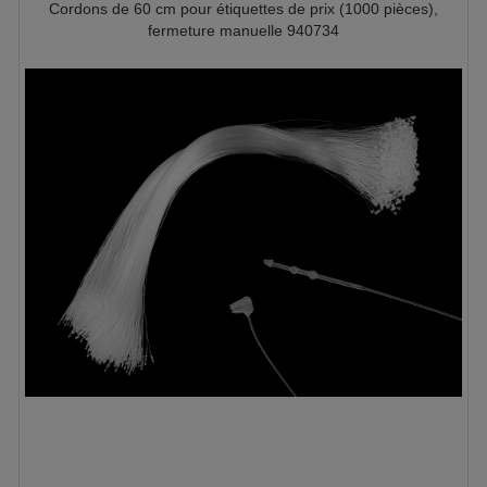
Cordons de 60 cm pour étiquettes de prix (1000 pièces),
fermeture manuelle 940734