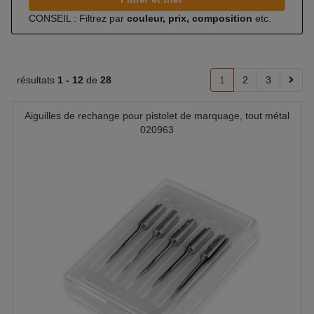
CONSEIL : Filtrez par
couleur, prix, composition
etc.
résultats
1 -
12
de
28
1
2
3
Aiguilles de rechange pour pistolet de marquage, tout métal
020963