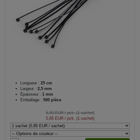
Longueur :
25 cm
Largeur :
2,5 mm
Épaisseur :
1 mm
Emballage :
500 pièce
6,50 EUR
/ pck. (1 sachet)
5,85 EUR
/ pck. (1 sachet)