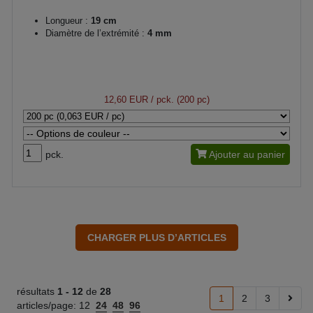
Longueur :
19 cm
Diamètre de l’extrémité :
4 mm
12,60 EUR
/ pck. (200 pc)
pck.
Ajouter au panier
résultats
1 -
12
de
28
1
2
3
articles/page:
12
24
48
96