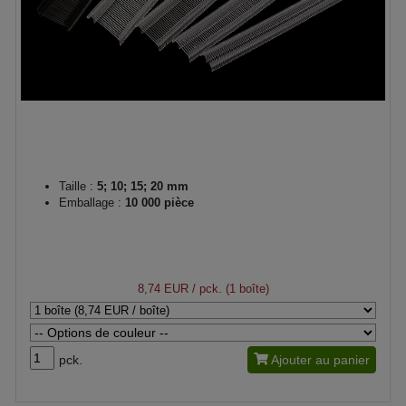
Taille :
5; 10; 15; 20 mm
Emballage :
10 000 pièce
8,74 EUR
/ pck. (1 boîte)
pck.
Ajouter au panier