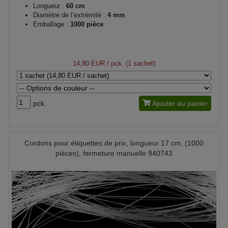
Longueur :
60 cm
Diamètre de l’extrémité :
4 mm
Emballage :
1000 pièce
14,80 EUR
/ pck. (1 sachet)
pck.
Ajouter au panier
Cordons pour étiquettes de prix, longueur 17 cm, (1000
pièces), fermeture manuelle 940743