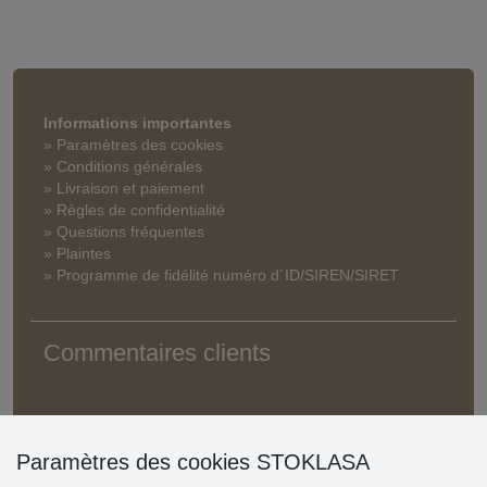
Informations importantes
» Paramètres des cookies
» Conditions générales
» Livraison et paiement
» Règles de confidentialité
» Questions fréquentes
» Plaintes
» Programme de fidélité numéro d´ID/SIREN/SIRET
Commentaires clients
Paramètres des cookies STOKLASA