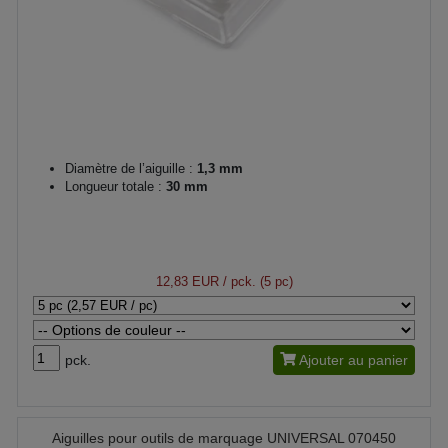
Diamètre de l’aiguille :
1,3 mm
Longueur totale :
30 mm
12,83 EUR
/ pck. (5 pc)
pck.
Ajouter au panier
Aiguilles pour outils de marquage UNIVERSAL 070450