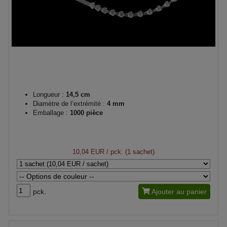
Longueur :
14,5 cm
Diamètre de l’extrémité :
4 mm
Emballage :
1000 pièce
10,04 EUR
/ pck. (1 sachet)
pck.
Ajouter au panier