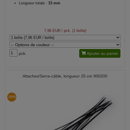
Longueur totale :
33 mm
7,96 EUR
/ pck. (1 boîte)
pck.
Ajouter au panier
Attaches/Serre-câble, longueur 25 cm 900200
-10%