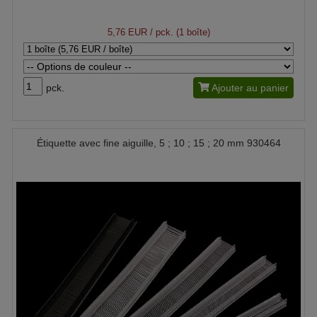
5,76 EUR
/ pck. (1 boîte)
pck.
Ajouter au panier
Étiquette avec fine aiguille, 5 ; 10 ; 15 ; 20 mm 930464