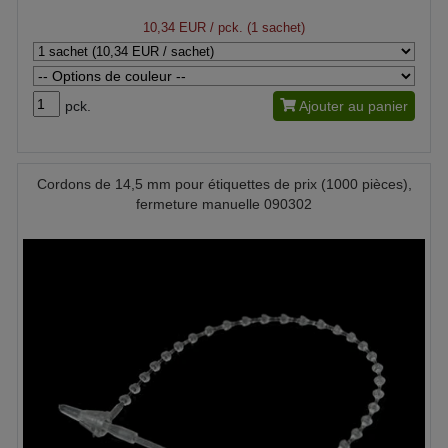
10,34 EUR
/ pck. (1 sachet)
pck.
Ajouter au panier
Cordons de 14,5 mm pour étiquettes de prix (1000 pièces),
fermeture manuelle 090302