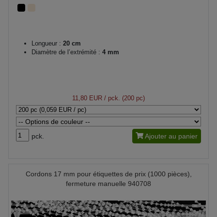
Longueur :
20 cm
Diamètre de l’extrémité :
4 mm
11,80 EUR
/ pck. (200 pc)
pck.
Ajouter au panier
Cordons 17 mm pour étiquettes de prix (1000 pièces),
fermeture manuelle 940708