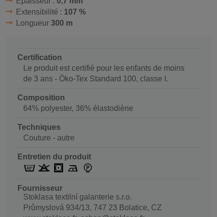
Épaisseur :
0,7 mm
Extensibilité :
107 %
Longueur
300 m
Certification
Le produit est certifié pour les enfants de moins
de 3 ans - Öko-Tex Standard 100, classe I.
Composition
64% polyester, 36% élastodiène
Techniques
Couture - autre
Entretien du produit
Fournisseur
Stoklasa textilní galanterie s.r.o.
Průmyslová 934/13, 747 23 Bolatice, CZ