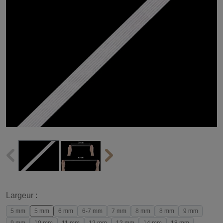
Largeur :
5 mm
5 mm
6 mm
6-7 mm
7 mm
8 mm
8 mm
9 mm