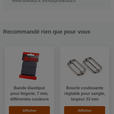
www.stoklasa.fr, eshop@stoklasa.fr
Recommandé rien que pour vous
Bande élastique
Boucle coulissante
pour lingerie, 7 mm,
réglable pour sangle,
différentes couleurs
largeur 33 mm
Afficher
Afficher