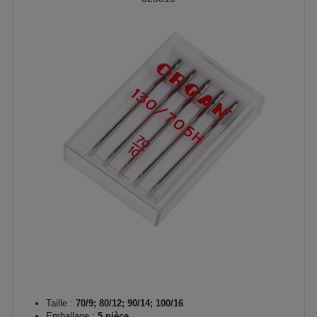
Taille :
70/9; 80/12; 90/14; 100/16
Emballage :
5 pièce