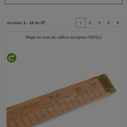
résultats
1 -
12
de
37
1
2
3
4
Règle en bois de calibre européen 050112