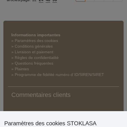
Informations importantes
» Paramètres des cookies
» Conditions générales
» Livraison et paiement
» Règles de confidentialité
» Questions fréquentes
» Plaintes
» Programme de fidélité numéro d´ID/SIREN/SIRET
Commentaires clients
Paramètres des cookies STOKLASA