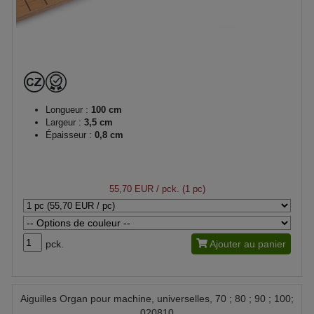
Longueur :
100 cm
Largeur :
3,5 cm
Épaisseur :
0,8 cm
55,70 EUR
/ pck. (1 pc)
pck.
Ajouter au panier
Aiguilles Organ pour machine, universelles, 70 ; 80 ; 90 ; 100;
020810