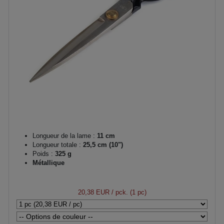
Longueur de la lame :
11 cm
Longueur totale :
25,5 cm (10")
Poids :
325 g
Métallique
20,38 EUR
/ pck. (1 pc)