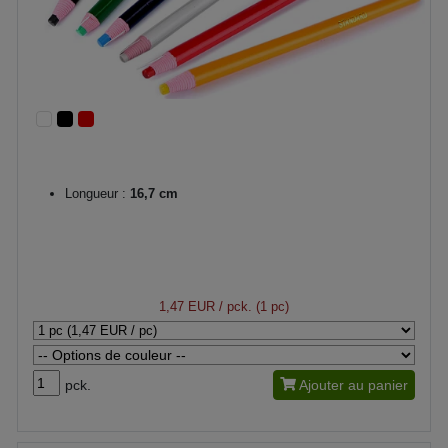
Longueur :
16,7 cm
1,47 EUR
/ pck. (1 pc)
pck.
Ajouter au panier