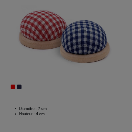
Diamètre :
7 cm
Hauteur :
4 cm