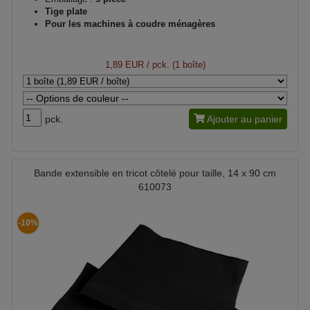
Tige plate
Pour les machines à coudre ménagères
1,89 EUR
/ pck. (1 boîte)
pck.
Ajouter au panier
Bande extensible en tricot côtelé pour taille, 14 x 90 cm
610073
-10%