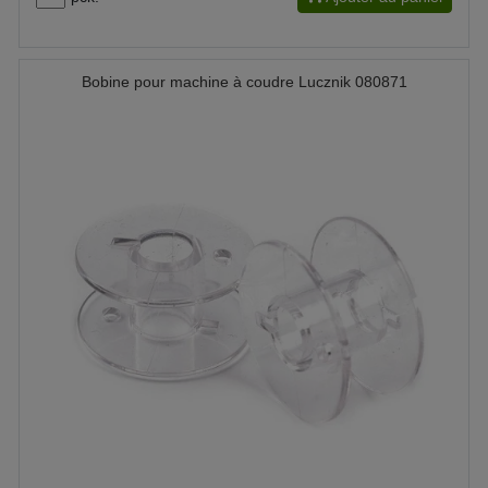
Bobine pour machine à coudre Lucznik 080871