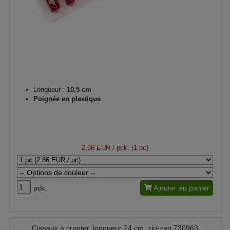
Longueur :
10,5 cm
Poignée en plastique
2,66 EUR
/ pck. (1 pc)
pck.
Ajouter au panier
Ciseaux à cranter, longueur 24 cm, zig-zag 730963