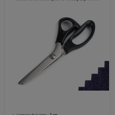
Longueur de la lame :
7 cm