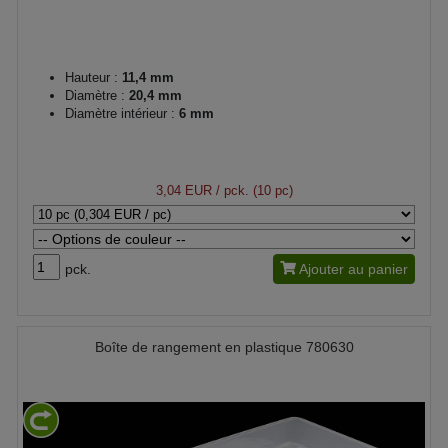
Hauteur :
11,4 mm
Diamètre :
20,4 mm
Diamètre intérieur :
6 mm
3,04 EUR
/ pck. (10 pc)
pck.
Ajouter au panier
Boîte de rangement en plastique 780630