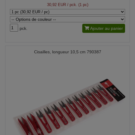
30,92 EUR
/ pck. (1 pc)
pck.
Ajouter au panier
Cisailles, longueur 10,5 cm 790387