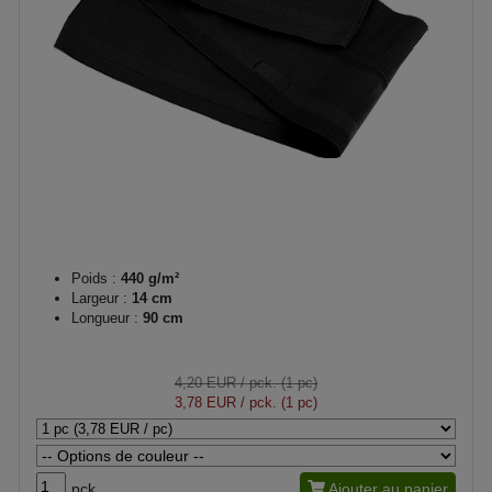
Poids :
440 g/m²
Largeur :
14 cm
Longueur :
90 cm
4,20 EUR
/ pck. (1 pc)
3,78 EUR
/ pck. (1 pc)
pck.
Ajouter au panier