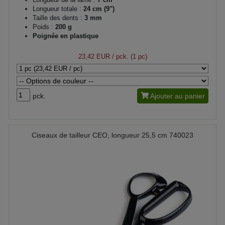
Longueur totale :
24 cm (9")
Taille des dents :
3 mm
Poids :
200 g
Poignée en plastique
23,42 EUR
/ pck. (1 pc)
pck.
Ajouter au panier
Ciseaux de tailleur CEO, longueur 25,5 cm 740023