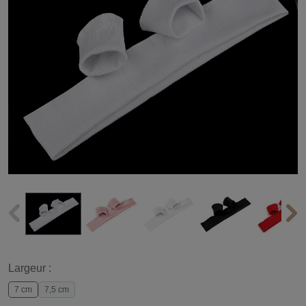
Largeur :
7 cm
7,5 cm