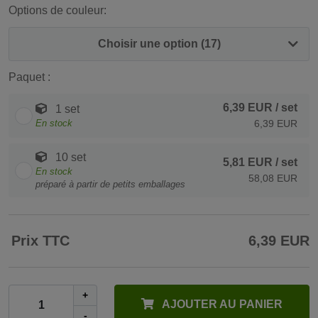
Options de couleur:
Choisir une option (17)
Paquet :
6,39 EUR
/ set
1 set
En stock
6,39 EUR
10 set
5,81 EUR
/ set
En stock
58,08 EUR
préparé à partir de petits emballages
Prix TTC
6,39 EUR
+
AJOUTER AU PANIER
-