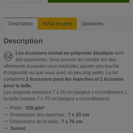
Description
Achat en gros
Questions
Description
Les écussons tunnel en polyester élastique
sont
très populaires. Vous pouvez les coudre sur des
vêtements auxquels vous souhaitez ajouter une touche
d'originalité ou que vous avez un peu trop petits. Le lot
comprend
2 écussons pour les manches et 1 écusson
pour la taille.
Les poignets mesurent 7 x 20 cm (largeur x
circonférence
),
la taille mesure 7 x 70 cm (largeur x
circonférence).
Poids :
330 g/m²
Dimensions des manches :
7 x 20 cm
Dimensions de la taille :
7 x 70 cm
Tunnel