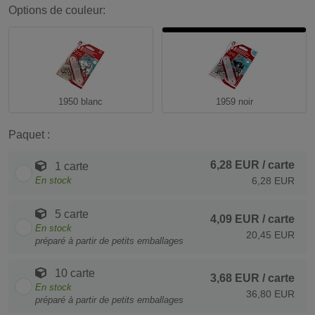
Options de couleur:
1950 blanc
1959 noir
Paquet :
6,28 EUR
/ carte
1 carte
En stock
6,28 EUR
5 carte
4,09 EUR
/ carte
En stock
20,45 EUR
préparé à partir de petits emballages
10 carte
3,68 EUR
/ carte
En stock
36,80 EUR
préparé à partir de petits emballages