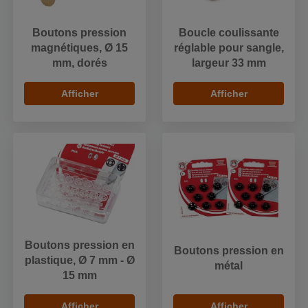
Boutons pression
Boucle coulissante
magnétiques, Ø 15
réglable pour sangle,
mm, dorés
largeur 33 mm
Afficher
Afficher
Boutons pression en
Boutons pression en
plastique, Ø 7 mm - Ø
métal
15 mm
Afficher
Afficher