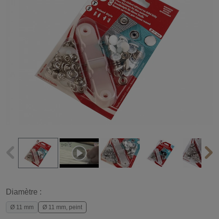
Diamètre :
Ø 11 mm
Ø 11 mm, peint