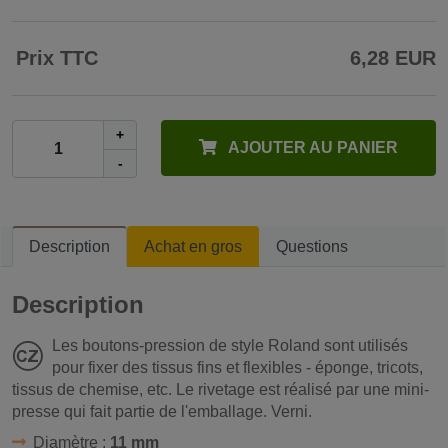
Prix TTC
6,28 EUR
+
AJOUTER AU PANIER
-
Description
Achat en gros
Questions
Description
Les boutons-pression de style Roland sont utilisés
pour fixer des tissus fins et flexibles - éponge, tricots,
tissus de chemise, etc. Le rivetage est réalisé par une mini-
presse qui fait partie de l'emballage. Verni.
Diamètre :
11 mm