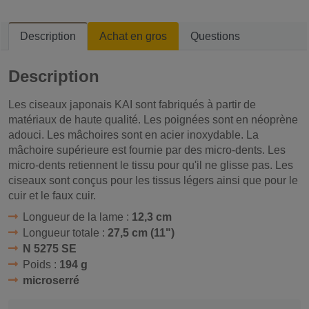
Description
Achat en gros
Questions
Description
Les ciseaux japonais KAI sont fabriqués à partir de
matériaux de haute qualité. Les poignées sont en néoprène
adouci. Les mâchoires sont en acier inoxydable. La
mâchoire supérieure est fournie par des micro-dents. Les
micro-dents retiennent le tissu pour qu'il ne glisse pas. Les
ciseaux sont conçus pour les tissus légers ainsi que pour le
cuir et le faux cuir.
Longueur de la lame :
12,3 cm
Longueur totale :
27,5 cm (11")
N 5275 SE
Poids :
194 g
microserré