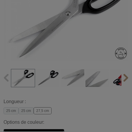
Longueur :
25 cm
25 cm
27,5 cm
Options de couleur: