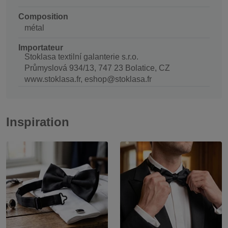
Composition
métal
Importateur
Stoklasa textilní galanterie s.r.o.
Průmyslová 934/13, 747 23 Bolatice, CZ
www.stoklasa.fr, eshop@stoklasa.fr
Inspiration