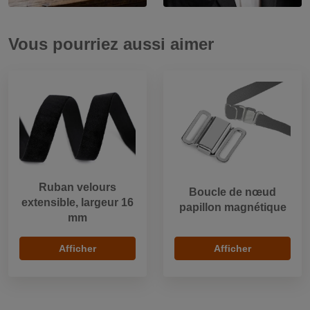
Vous pourriez aussi aimer
Ruban velours
Boucle de nœud
extensible, largeur 16
papillon magnétique
mm
Afficher
Afficher