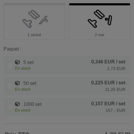
1 nickel
2 noir
Paquet :
0,346 EUR
/ set
5 set
En stock
1,73 EUR
0,225 EUR
/ set
50 set
En stock
11,25 EUR
0,157 EUR
/ set
1000 set
En stock
157,- EUR