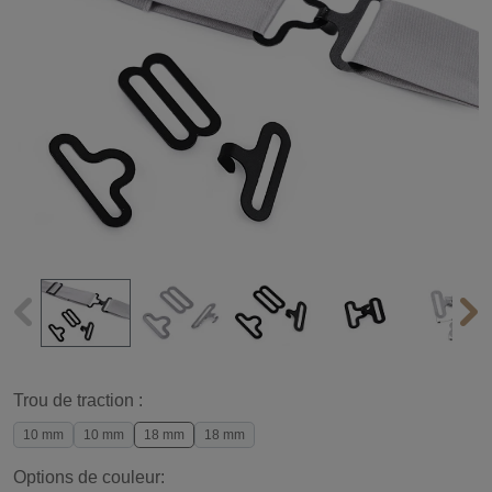
Trou de traction :
10 mm
10 mm
18 mm
18 mm
Options de couleur: