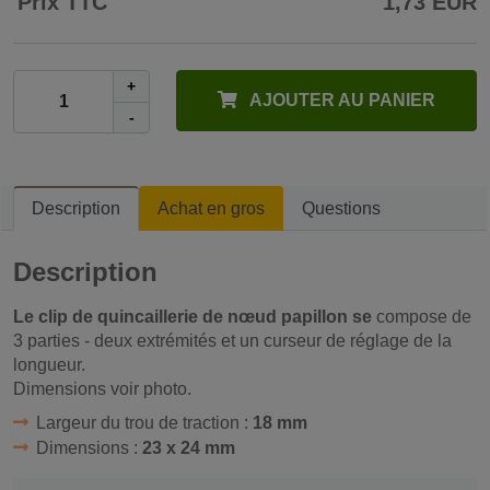
Prix TTC
1,73 EUR
+
AJOUTER AU PANIER
-
Description
Achat en gros
Questions
Description
Le clip de quincaillerie de nœud papillon se
compose de
3 parties - deux extrémités et un curseur de réglage de la
longueur.
Dimensions voir photo.
Largeur du trou de traction :
18 mm
Dimensions :
23 x 24 mm