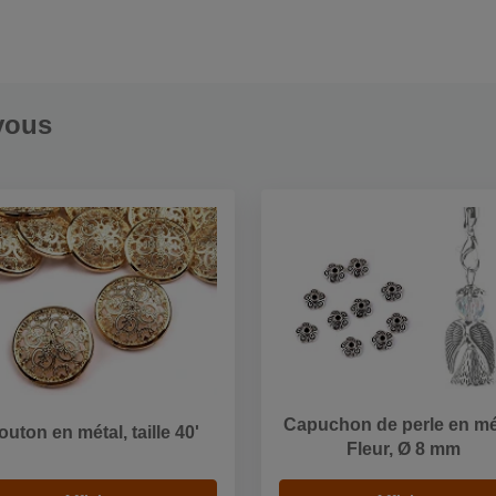
vous
Capuchon de perle en mé
outon en métal, taille 40'
Fleur, Ø 8 mm