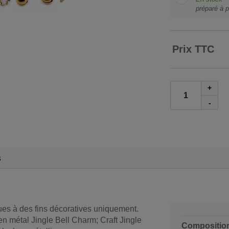
préparé à p
Prix TTC
+
-
s
ues à des fins décoratives uniquement.
en métal Jingle Bell Charm; Craft Jingle
Compositio