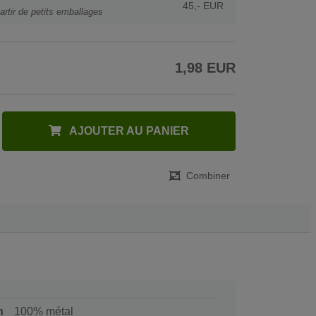
45,- EUR
artir de petits emballages
1,98 EUR
AJOUTER AU PANIER
Combiner
n
100% métal