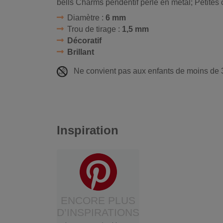
bells Charms pendentif perle en métal; Petites 
Diamètre :
6 mm
Trou de tirage :
1,5 mm
Décoratif
Brillant
Ne convient pas aux enfants de moins de 3
Inspiration
ENCORE PLUS
D’INSPIRATIONS