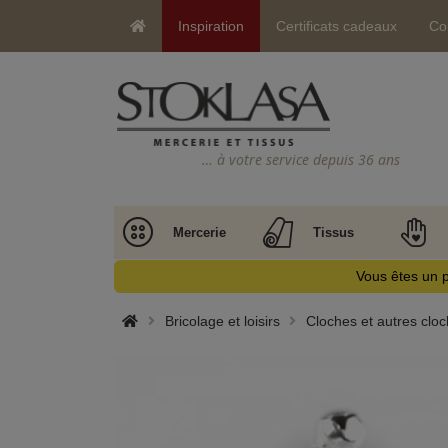
Inspiration
Certificats cadeaux
Co
… à votre service depuis 36 ans
Mercerie
Tissus
Vous êtes un p
Bricolage et loisirs
Cloches et autres cloc