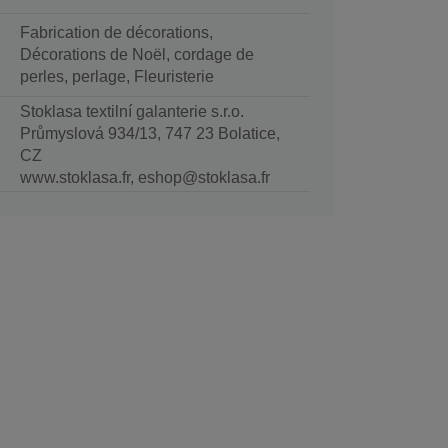
Fabrication de décorations,
Décorations de Noël, cordage de
perles, perlage, Fleuristerie
Stoklasa textilní galanterie s.r.o.
Průmyslová 934/13, 747 23 Bolatice,
CZ
www.stoklasa.fr, eshop@stoklasa.fr