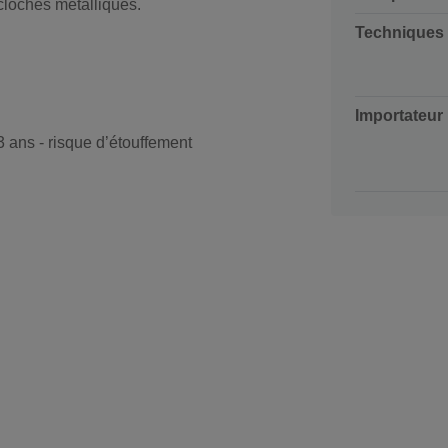
cloches métalliques.
Techniques
Importateur
 ans - risque d’étouffement