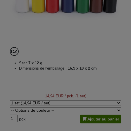
Set :
7 x 12 g
Dimensions de l’emballage :
16,5 x 10 x 2 cm
14,94 EUR
/ pck. (1 set)
pck.
Ajouter au panier