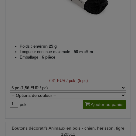
Poids :
environ 25 g
Longueur continue maximale :
58 m ±5 m
Emballage :
6 pièce
7,81 EUR
/ pck. (5 pc)
pck.
Ajouter au panier
Boutons décoratifs Animaux en bois - chien, hérisson, tigre
120511