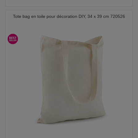
Tote bag en toile pour décoration DIY, 34 x 39 cm 720526