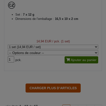
Set :
7 x 12 g
Dimensions de l’emballage :
16,5 x 10 x 2 cm
14,94 EUR
/ pck. (1 set)
pck.
Ajouter au panier