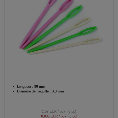
Longueur :
90 mm
Diamètre de l’aiguille :
3,3 mm
1,07 EUR
/ pck. (6 pc)
0,906 EUR
/ pck. (6 pc)