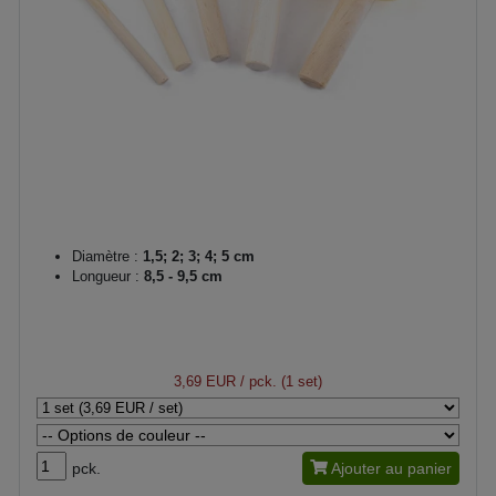
Diamètre :
1,5; 2; 3; 4; 5 cm
Longueur :
8,5 - 9,5 cm
3,69 EUR
/ pck. (1 set)
pck.
Ajouter au panier