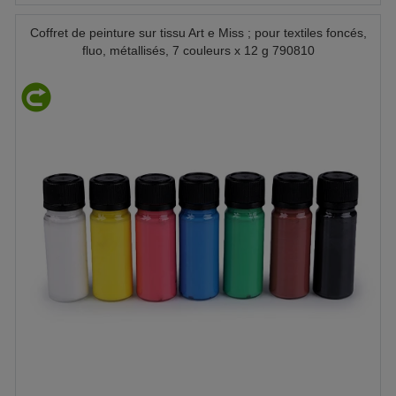
Coffret de peinture sur tissu Art e Miss ; pour textiles foncés,
fluo, métallisés, 7 couleurs x 12 g 790810