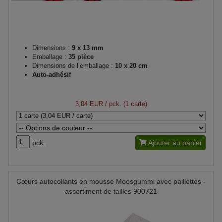
Dimensions :
9 x 13 mm
Emballage :
35 pièce
Dimensions de l’emballage :
10 x 20 cm
Auto-adhésif
3,04 EUR
/ pck. (1 carte)
pck.
Ajouter au panier
Cœurs autocollants en mousse Moosgummi avec paillettes -
assortiment de tailles 900721