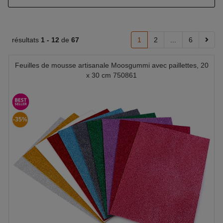
résultats
1 -
12
de
67
1
2
...
6
Feuilles de mousse artisanale Moosgummi avec paillettes, 20
x 30 cm 750861
-35%