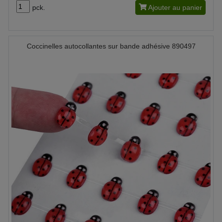
pck.
Ajouter au panier
Coccinelles autocollantes sur bande adhésive 890497