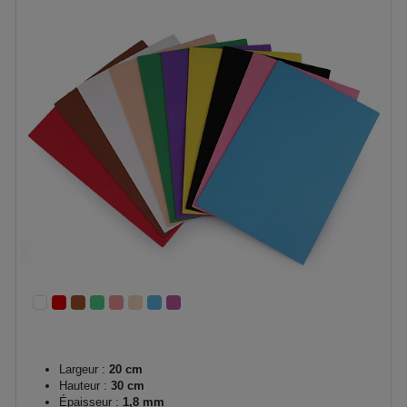
Largeur :
20 cm
Hauteur :
30 cm
Épaisseur :
1,8 mm