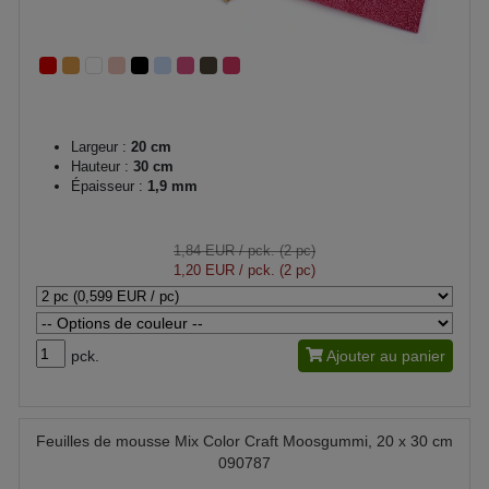
Largeur :
20 cm
Hauteur :
30 cm
Épaisseur :
1,9 mm
1,84 EUR
/ pck. (2 pc)
1,20 EUR
/ pck. (2 pc)
pck.
Ajouter au panier
Feuilles de mousse Mix Color Craft Moosgummi, 20 x 30 cm
090787