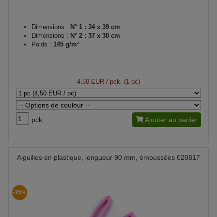
Dimensions :
N° 1 : 34 x 39 cm
Dimensions :
N° 2 : 37 x 30 cm
Poids :
145 g/m²
4,50 EUR
/ pck. (1 pc)
pck.
Ajouter au panier
Aiguilles en plastique, longueur 90 mm, émoussées 020817
-15%