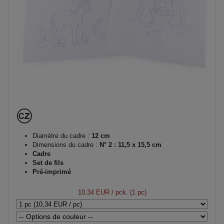
Diamètre du cadre :
12 cm
Dimensions du cadre :
N° 2 : 11,5 x 15,5 cm
Cadre
Set de fils
Pré-imprimé
10,34 EUR
/ pck. (1 pc)