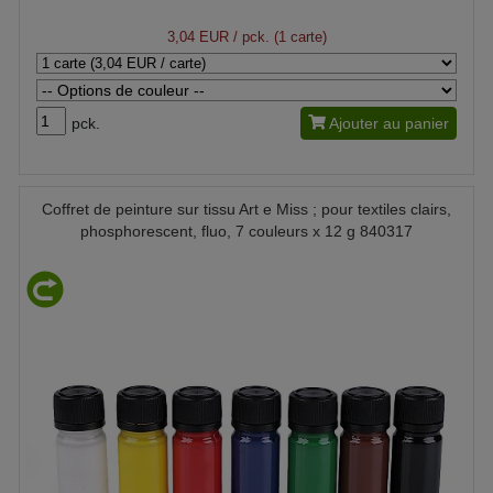
3,04 EUR
/ pck. (1 carte)
pck.
Ajouter au panier
Coffret de peinture sur tissu Art e Miss ; pour textiles clairs,
phosphorescent, fluo, 7 couleurs x 12 g 840317