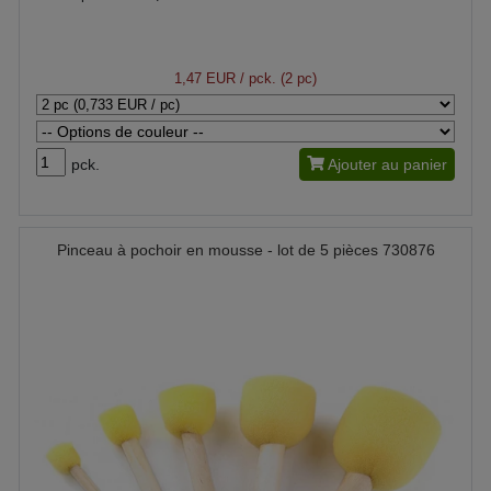
1,47 EUR
/ pck. (2 pc)
pck.
Ajouter au panier
Pinceau à pochoir en mousse - lot de 5 pièces 730876