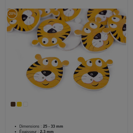
-20%
Dimensions :
25 - 33 mm
Épaisseur :
2,3 mm