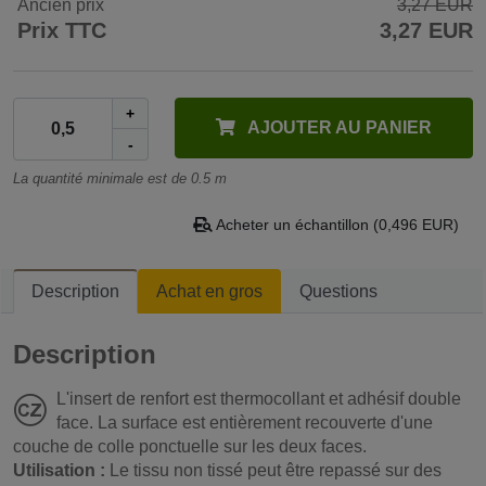
Ancien prix
3,27 EUR
Prix TTC
3,27 EUR
+
AJOUTER AU PANIER
-
La quantité minimale est de 0.5 m
Acheter un échantillon (0,496 EUR)
Description
Achat en gros
Questions
Description
L'insert de renfort est thermocollant et adhésif double
face. La surface est entièrement recouverte d'une
couche de colle ponctuelle sur les deux faces.
Utilisation :
Le tissu non tissé peut être repassé sur des