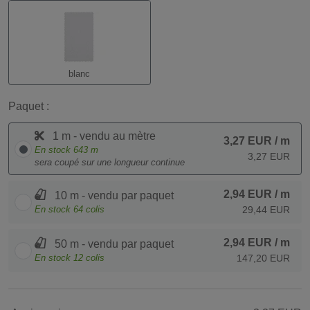
blanc
Paquet :
1 m - vendu au mètre
3,27 EUR
/ m
En stock
643
m
3,27 EUR
sera coupé sur une longueur continue
2,94 EUR
/ m
10 m - vendu par paquet
En stock
64
colis
29,44 EUR
2,94 EUR
/ m
50 m - vendu par paquet
En stock
12
colis
147,20 EUR