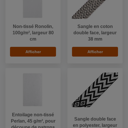
Non-tissé Ronolin,
Sangle en coton
100g/m², largeur 80
double face, largeur
cm
38 mm
Afficher
Afficher
Entoilage non-tissé
Sangle double face
Perlan, 45 g/m², pour
en polyester, largeur
découpe de patrons