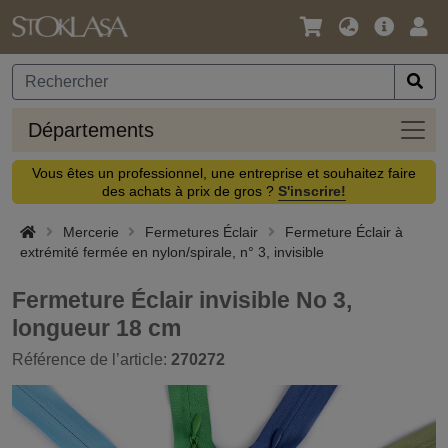
Langue
Offre
Logi
/
principa
Devise
Dépa
Départements
Vous êtes un professionnel, une entreprise et souhaitez faire
des achats à prix de gros ?
S'inscrire!
Mercerie
Fermetures Éclair
Fermeture Éclair à
extrémité fermée en nylon/spirale, n° 3, invisible
Fermeture Éclair invisible No 3,
longueur 18 cm
Référence de l’article:
270272