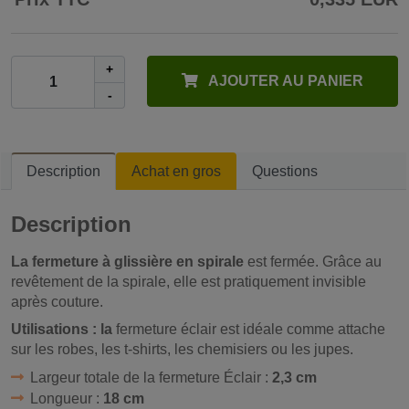
+
AJOUTER AU PANIER
-
Description
Achat en gros
Questions
Description
La fermeture à glissière en spirale
est fermée. Grâce au
revêtement de la spirale, elle est pratiquement invisible
après couture.
Utilisations : la
fermeture éclair est idéale comme attache
sur les robes, les t-shirts, les chemisiers ou les jupes.
Largeur totale de la fermeture Éclair :
2,3 cm
Longueur :
18 cm