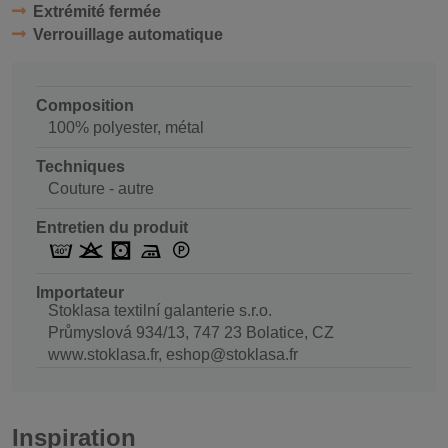
Extrémité fermée
Verrouillage automatique
Composition
100% polyester, métal
Techniques
Couture - autre
Entretien du produit
Importateur
Stoklasa textilní galanterie s.r.o.
Průmyslová 934/13, 747 23 Bolatice, CZ
www.stoklasa.fr, eshop@stoklasa.fr
Inspiration