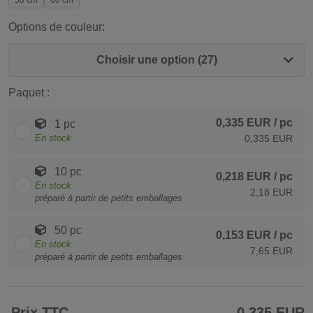
50 cm
60 cm
Options de couleur:
Choisir une option (27)
Paquet :
0,335 EUR
/ pc
1 pc
En stock
0,335 EUR
10 pc
0,218 EUR
/ pc
En stock
2,18 EUR
préparé à partir de petits emballages
50 pc
0,153 EUR
/ pc
En stock
7,65 EUR
préparé à partir de petits emballages
Prix TTC
0,335 EUR