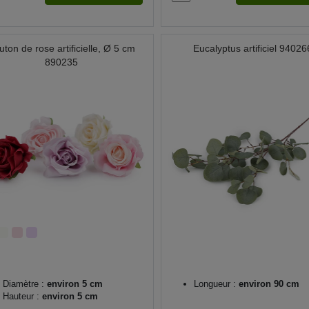
uton de rose artificielle, Ø 5 cm
Eucalyptus artificiel 94026
890235
Diamètre :
environ 5 cm
Longueur :
environ 90 cm
Hauteur :
environ 5 cm