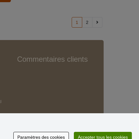
1
2
Commentaires clients
d
Paramètres des cookies
Accepter tous les cookies