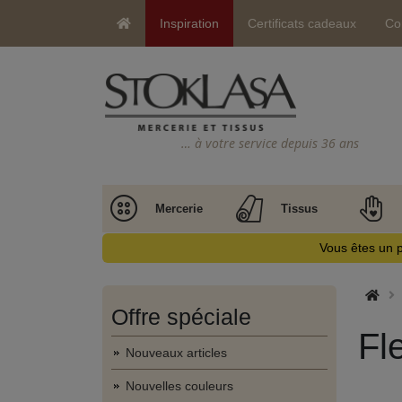
Inspiration
Certificats cadeaux
Co
… à votre service depuis 36 ans
Mercerie
Tissus
Vous êtes un p
Offre spéciale
Fle
Nouveaux articles
Nouvelles couleurs