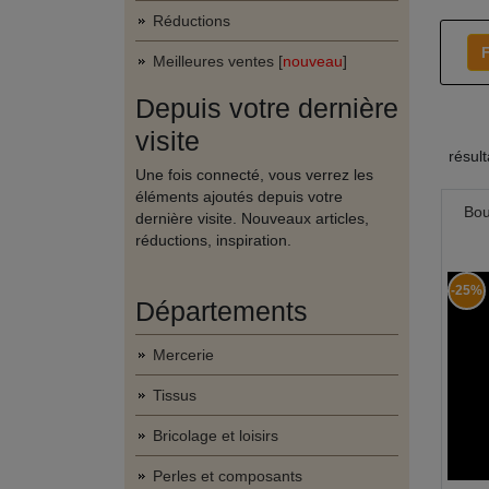
Réductions
F
Meilleures ventes [
nouveau
]
Depuis votre dernière
visite
résul
Une fois connecté, vous verrez les
éléments ajoutés depuis votre
Bou
dernière visite. Nouveaux articles,
réductions, inspiration.
-25%
Départements
Mercerie
Tissus
Bricolage et loisirs
Perles et composants