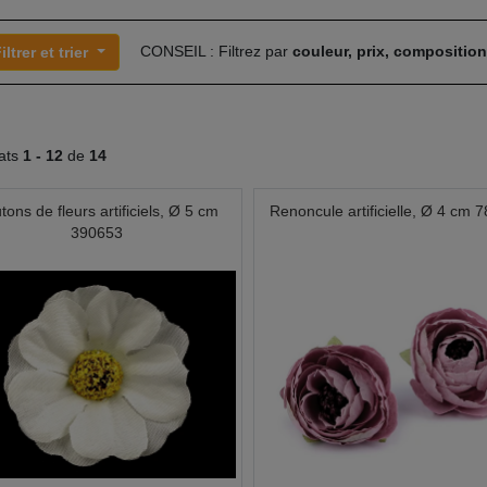
CONSEIL : Filtrez par
couleur, prix, compositio
iltrer et trier
tats
1 -
12
de
14
tons de fleurs artificiels, Ø 5 cm
Renoncule artificielle, Ø 4 cm 
390653