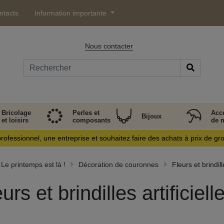
ntacts
Information importante
Nous contacter
Bricolage
Perles et
Acc
Bijoux
et loisirs
composants
de 
rofessionnel, une entreprise et souhaitez faire des achats à prix de gr
Le printemps est là !
Décoration de couronnes
Fleurs et brindille
urs et brindilles artificiell