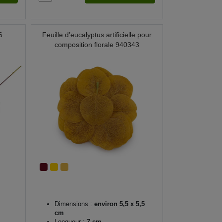
6
Feuille d’eucalyptus artificielle pour
composition florale 940343
Dimensions :
environ 5,5 x 5,5
cm
Longueur :
7 cm