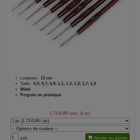
Longueur :
13 cm
Taille :
0,5; 0,7; 0,9; 1,1; 1,3; 1,5; 1,7; 1,9
Métal
Poignée en plastique
1,73 EUR
/ pck. (1 pc)
pck.
Ajouter au panier