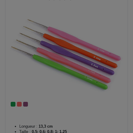
Longueur :
13,3 cm
Taille :
0,5; 0,6; 0,8; 1; 1,25