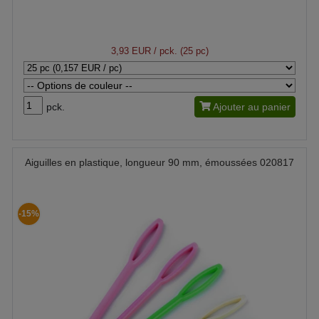
3,93 EUR
/ pck. (25 pc)
pck.
Ajouter au panier
Aiguilles en plastique, longueur 90 mm, émoussées 020817
-15%