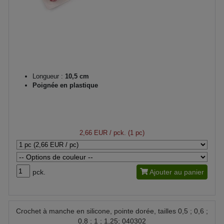
Longueur :
10,5 cm
Poignée en plastique
2,66 EUR
/ pck. (1 pc)
pck.
Ajouter au panier
Crochet à manche en silicone, pointe dorée, tailles 0,5 ; 0,6 ;
0,8 ; 1 ; 1,25; 040302