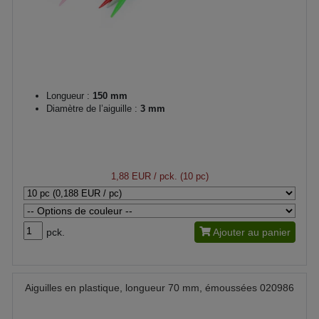
Longueur :
150 mm
Diamètre de l’aiguille :
3 mm
1,88 EUR
/ pck. (10 pc)
pck.
Ajouter au panier
Aiguilles en plastique, longueur 70 mm, émoussées 020986