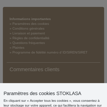
Informations importantes
» Paramètres des cookies
» Conditions générales
» Livraison et paiement
» Règles de confidentialité
» Questions fréquentes
» Plaintes
» Programme de fidélité numéro d´ID/SIREN/SIRET
Commentaires clients
Paramètres des cookies STOKLASA
En cliquant sur « Accepter tous les cookies », vous consentez à
leur stockage sur votre appareil, ce qui facilitera la navigation sur