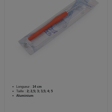
Longueur :
14 cm
Taille :
2; 2,5; 3; 3,5; 4; 5
Aluminium