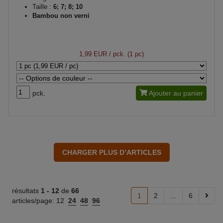
Taille :
6; 7; 8; 10
Bambou non verni
1,99 EUR
/ pck. (1 pc)
pck.
Ajouter au panier
résultats
1 -
12
de
66
1
2
...
6
articles/page:
12
24
48
96