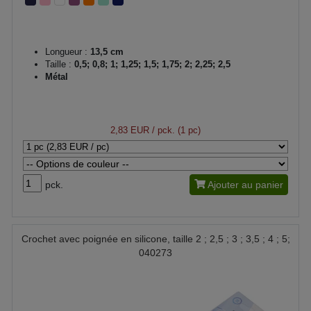
Longueur :
13,5 cm
Taille :
0,5; 0,8; 1; 1,25; 1,5; 1,75; 2; 2,25; 2,5
Métal
2,83 EUR
/ pck. (1 pc)
pck.
Ajouter au panier
Crochet avec poignée en silicone, taille 2 ; 2,5 ; 3 ; 3,5 ; 4 ; 5;
040273