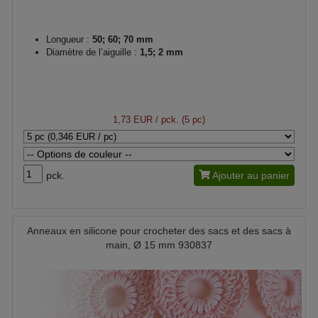
Longueur :
50; 60; 70 mm
Diamètre de l’aiguille :
1,5; 2 mm
1,73 EUR
/ pck. (5 pc)
pck.
Ajouter au panier
Anneaux en silicone pour crocheter des sacs et des sacs à
main, Ø 15 mm 930837