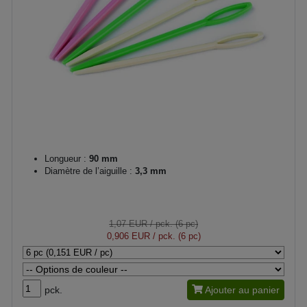
Longueur :
90 mm
Diamètre de l’aiguille :
3,3 mm
1,07 EUR
/ pck. (6 pc)
0,906 EUR
/ pck. (6 pc)
pck.
Ajouter au panier