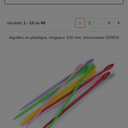
résultats
1 -
12
de
66
1
2
...
6
Aiguilles en plastique, longueur 150 mm, émoussées 020816