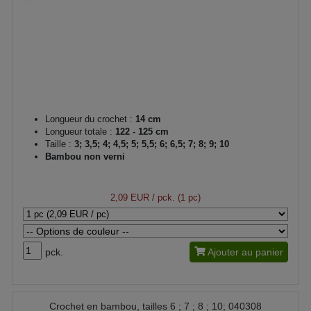
Longueur du crochet :
14 cm
Longueur totale :
122 - 125 cm
Taille :
3; 3,5; 4; 4,5; 5; 5,5; 6; 6,5; 7; 8; 9; 10
Bambou non verni
2,09 EUR
/ pck. (1 pc)
pck.
Ajouter au panier
Crochet en bambou, tailles 6 ; 7 ; 8 ; 10; 040308