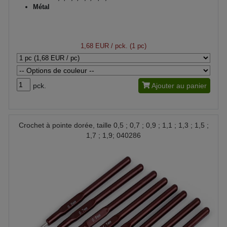
Métal
1,68 EUR
/ pck. (1 pc)
pck.
Ajouter au panier
Crochet à pointe dorée, taille 0,5 ; 0,7 ; 0,9 ; 1,1 ; 1,3 ; 1,5 ;
1,7 ; 1,9; 040286