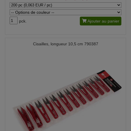
pck.
Ajouter au panier
Cisailles, longueur 10,5 cm 790387