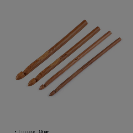
Longueur :
15 cm