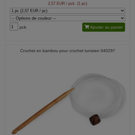
2,57 EUR
/ pck. (1 pc)
pck.
Ajouter au panier
Crochet en bambou pour crochet tunisien 040297