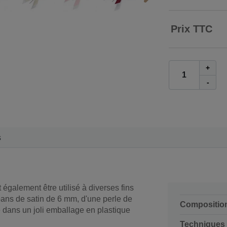
Prix TTC
+
-
s
t également être utilisé à diverses fins
ans de satin de 6 mm, d'une perle de
Compositio
 dans un joli emballage en plastique
Techniques