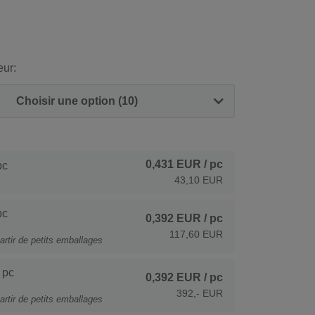
eur:
Choisir une option (10)
0,431 EUR
/ pc
pc
43,10 EUR
pc
0,392 EUR
/ pc
117,60 EUR
artir de petits emballages
 pc
0,392 EUR
/ pc
392,- EUR
artir de petits emballages