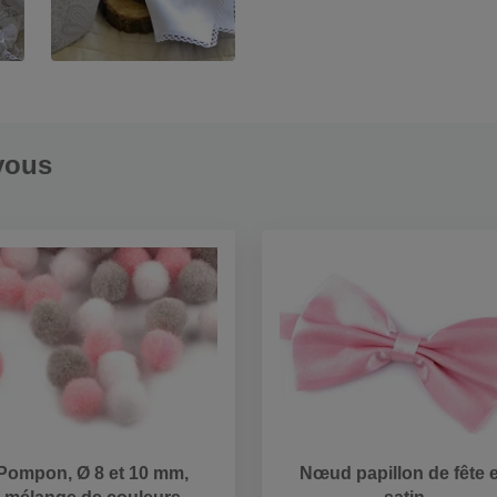
vous
Pompon, Ø 8 et 10 mm,
Nœud papillon de fête 