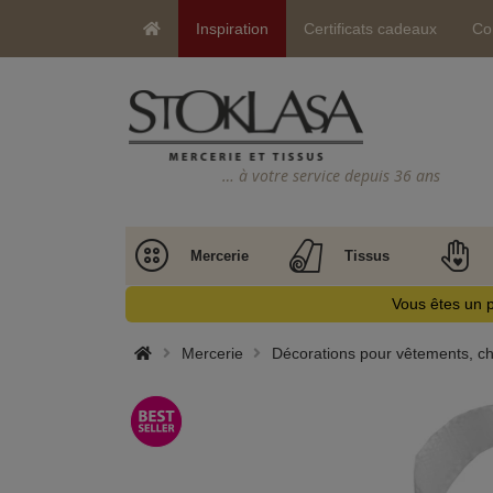
Inspiration
Certificats cadeaux
Co
… à votre service depuis 36 ans
Mercerie
Tissus
Vous êtes un p
Mercerie
Décorations pour vêtements, ch