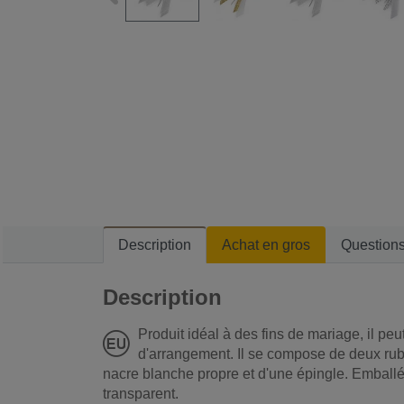
Description
Achat en gros
Question
Description
Produit idéal à des fins de mariage, il peu
d'arrangement. Il se compose de deux rub
nacre blanche propre et d'une épingle. Emballé
transparent.