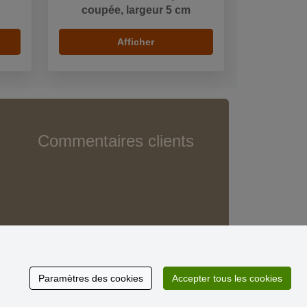
coupée, largeur 5 cm
Afficher
Commentaires clients
d
Paramètres des cookies
Accepter tous les cookies