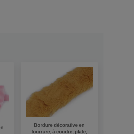
Bordure décorative en
en
fourrure, à coudre, plate,