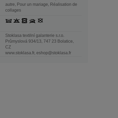
autre, Pour un mariage, Réalisation de
collages
Stoklasa textilní galanterie s.r.o.
Průmyslová 934/13, 747 23 Bolatice,
CZ
www.stoklasa.fr, eshop@stoklasa.fr