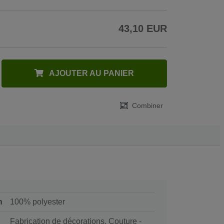
43,10 EUR
AJOUTER AU PANIER
Combiner
n
100% polyester
Fabrication de décorations, Couture -