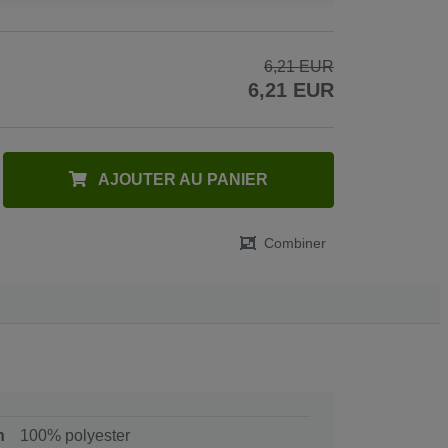
6,21 EUR
6,21 EUR
AJOUTER AU PANIER
Combiner
n
100% polyester