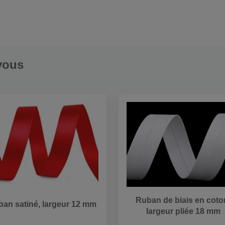
vous
Ruban de biais en coto
an satiné, largeur 12 mm
largeur pliée 18 mm