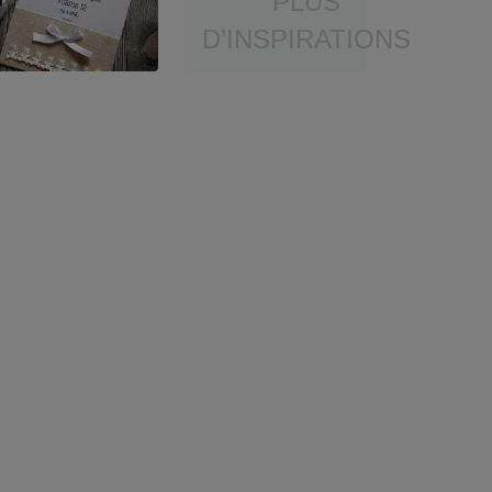
PLUS
D’INSPIRATIONS