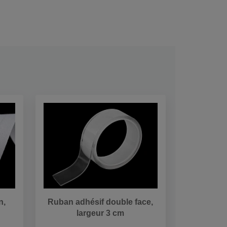
n,
Ruban adhésif double face,
largeur 3 cm