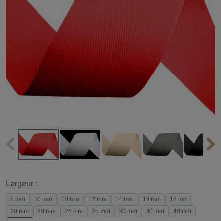
Largeur :
8 mm
10 mm
10 mm
12 mm
14 mm
16 mm
18 mm
20 mm
20 mm
25 mm
25 mm
30 mm
30 mm
40 mm