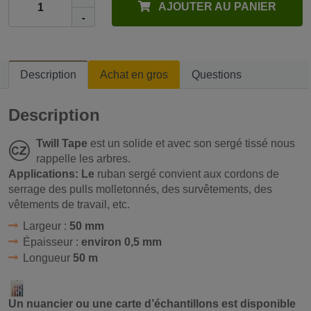
AJOUTER AU PANIER
-
Description
Achat en gros
Questions
Description
Twill Tape
est un solide et avec son sergé tissé nous
rappelle les arbres.
Applications: Le
ruban sergé convient aux cordons de
serrage des pulls molletonnés, des survêtements, des
vêtements de travail, etc.
Largeur :
50 mm
Épaisseur :
environ 0,5 mm
Longueur
50 m
Un nuancier ou une carte d’échantillons est disponible