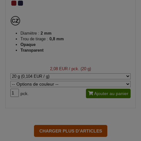
Diamètre :
2 mm
Trou de tirage :
0,8 mm
Opaque
Transparent
2,08 EUR
/ pck. (20 g)
pck.
Ajouter au panier