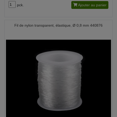
pck.
Ajouter au panier
Fil de nylon transparent, élastique, Ø 0,8 mm 440876