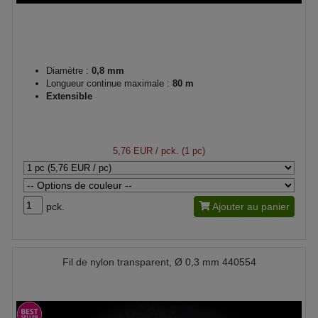
Diamètre :
0,8 mm
Longueur continue maximale :
80 m
Extensible
5,76 EUR
/ pck. (1 pc)
pck.
Ajouter au panier
Fil de nylon transparent, Ø 0,3 mm 440554