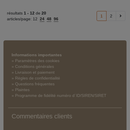
résultats
1 -
12
de
20
1
2
articles/page:
12
24
48
96
Informations importantes
» Paramètres des cookies
» Conditions générales
» Livraison et paiement
» Règles de confidentialité
» Questions fréquentes
» Plaintes
» Programme de fidélité numéro d´ID/SIREN/SIRET
Commentaires clients