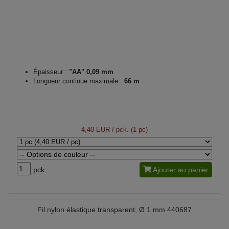
Épaisseur :
"AA" 0,09 mm
Longueur continue maximale :
66 m
4,40 EUR
/ pck. (1 pc)
pck.
Ajouter au panier
Fil nylon élastique transparent, Ø 1 mm 440687