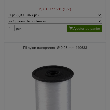
2,30 EUR
/ pck. (1 pc)
pck.
Ajouter au panier
Fil nylon transparent, Ø 0,23 mm 440633