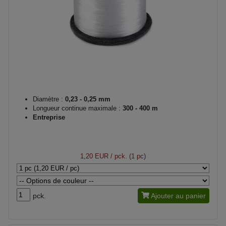
Diamètre :
0,23 - 0,25 mm
Longueur continue maximale :
300 - 400 m
Entreprise
1,20 EUR
/ pck. (1 pc)
pck.
Ajouter au panier