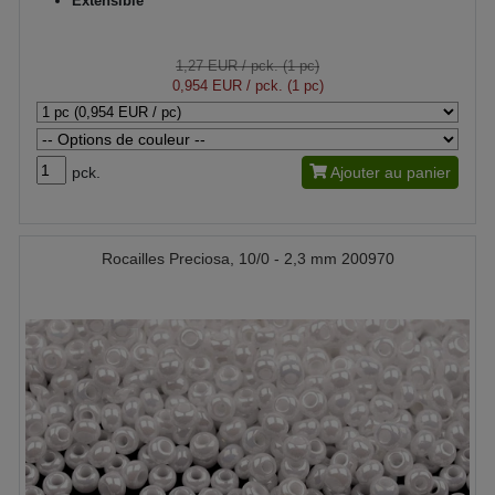
Extensible
1,27 EUR
/ pck. (1 pc)
0,954 EUR
/ pck. (1 pc)
pck.
Ajouter au panier
Rocailles Preciosa, 10/0 - 2,3 mm 200970