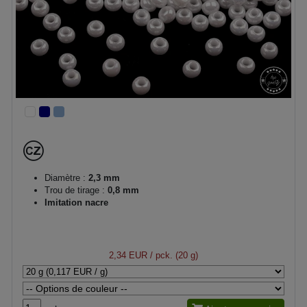
Diamètre :
2,3 mm
Trou de tirage :
0,8 mm
Imitation nacre
2,34 EUR
/ pck. (20 g)