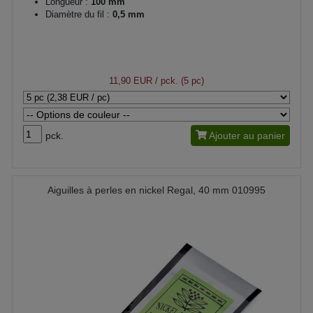
Longueur :
100 mm
Diamètre du fil :
0,5 mm
11,90 EUR
/ pck. (5 pc)
pck.
Ajouter au panier
Aiguilles à perles en nickel Regal, 40 mm 010995