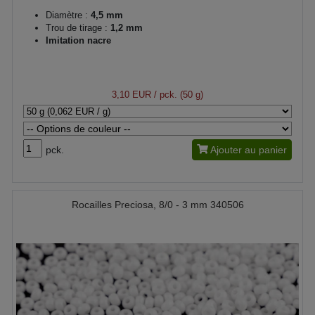
Diamètre :
4,5 mm
Trou de tirage :
1,2 mm
Imitation nacre
3,10 EUR
/ pck. (50 g)
pck.
Ajouter au panier
Rocailles Preciosa, 8/0 - 3 mm 340506