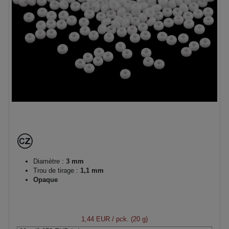
Diamètre :
3 mm
Trou de tirage :
1,1 mm
Opaque
1,44 EUR
/ pck. (20 g)