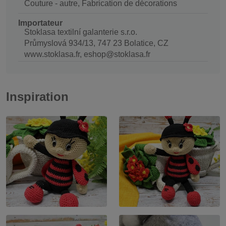
Couture - autre, Fabrication de décorations
Importateur
Stoklasa textilní galanterie s.r.o.
Průmyslová 934/13, 747 23 Bolatice, CZ
www.stoklasa.fr, eshop@stoklasa.fr
Inspiration