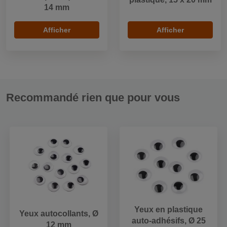
14 mm
Afficher
Afficher
Recommandé rien que pour vous
Yeux en plastique
Yeux autocollants, Ø
auto-adhésifs, Ø 25
12 mm