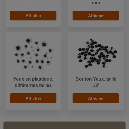
mm
Afficher
Afficher
Yeux en plastique,
Bouton Yeux, taille
différentes tailles
12'
Afficher
Afficher