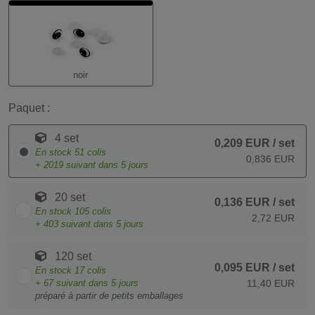
noir
Paquet :
4 set
0,209 EUR
/ set
En stock
51
colis
0,836 EUR
+
2019
suivant dans 5 jours
20 set
0,136 EUR
/ set
En stock
105
colis
2,72 EUR
+
403
suivant dans 5 jours
120 set
0,095 EUR
/ set
En stock
17
colis
+
67
suivant dans 5 jours
11,40 EUR
préparé à partir de petits emballages