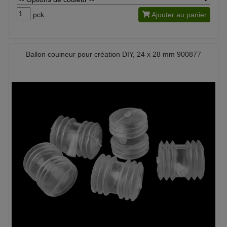
pck.
Ajouter au panier
Ballon couineur pour création DIY, 24 x 28 mm 900877