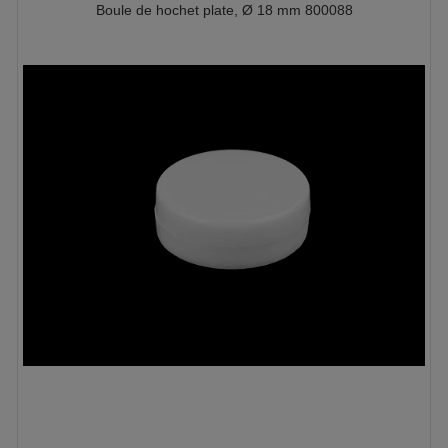
Boule de hochet plate, Ø 18 mm 800088