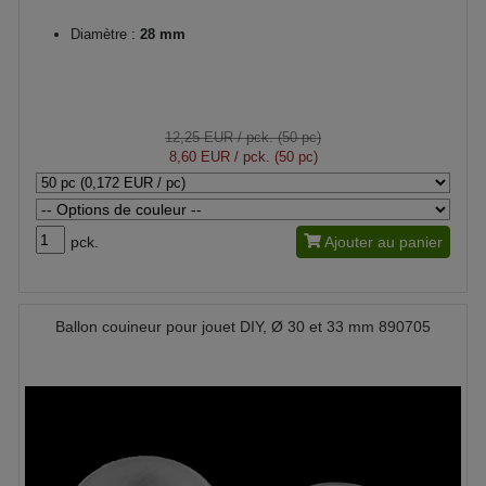
Diamètre :
28 mm
12,25 EUR
/ pck. (50 pc)
8,60 EUR
/ pck. (50 pc)
pck.
Ajouter au panier
Ballon couineur pour jouet DIY, Ø 30 et 33 mm 890705