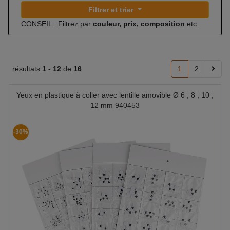
Filtrer et trier
CONSEIL : Filtrez par
couleur, prix, composition
etc.
résultats
1 -
12
de
16
1
2
Yeux en plastique à coller avec lentille amovible Ø 6 ; 8 ; 10 ;
12 mm 940453
-30%