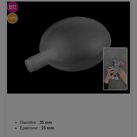
-10%
Diamètre :
35 mm
Épaisseur :
15 mm