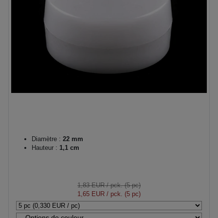
Diamètre :
22 mm
Hauteur :
1,1 cm
1,83 EUR
/ pck. (5 pc)
1,65 EUR
/ pck. (5 pc)