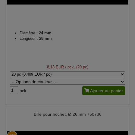
Diamètre :
24 mm
Longueur :
28 mm
8,18 EUR
/ pck. (20 pc)
pck.
Ajouter au panier
Bille pour hochet, Ø 26 mm 750736