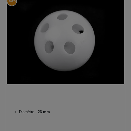
-40%
Diamètre :
26 mm