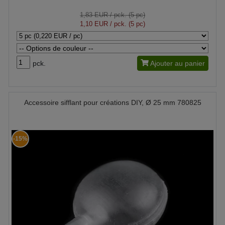
1,83 EUR
/ pck. (5 pc)
1,10 EUR
/ pck. (5 pc)
pck.
Ajouter au panier
Accessoire sifflant pour créations DIY, Ø 25 mm 780825
-15%