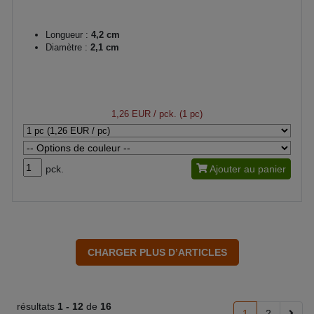
Longueur :
4,2 cm
Diamètre :
2,1 cm
1,26 EUR
/ pck. (1 pc)
pck.
Ajouter au panier
résultats
1 -
12
de
16
1
2