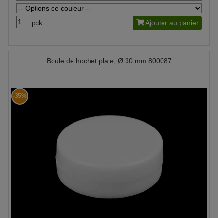
pck.
Ajouter au panier
Boule de hochet plate, Ø 30 mm 800087
-35%