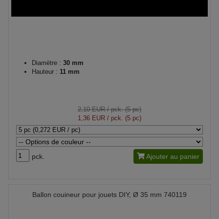
Diamètre :
30 mm
Hauteur :
11 mm
2,10 EUR
/ pck. (5 pc)
1,36 EUR
/ pck. (5 pc)
pck.
Ajouter au panier
Ballon couineur pour jouets DIY, Ø 35 mm 740119