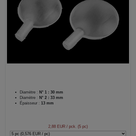
Diamètre :
N° 1 : 30 mm
Diamètre :
N° 2 : 33 mm
Épaisseur :
13 mm
2,88 EUR
/ pck. (5 pc)