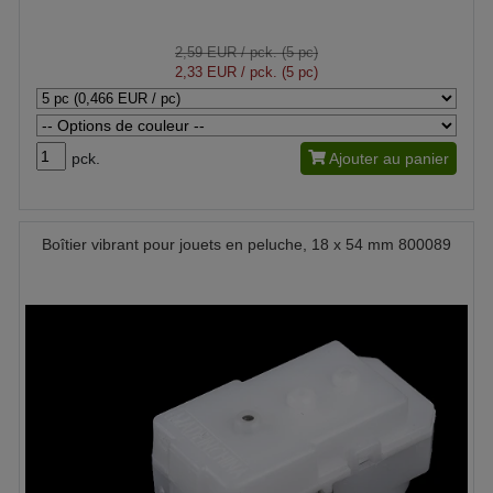
2,59 EUR
/ pck. (5 pc)
2,33 EUR
/ pck. (5 pc)
pck.
Ajouter au panier
Boîtier vibrant pour jouets en peluche, 18 x 54 mm 800089