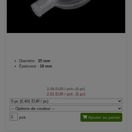
Diamètre :
25 mm
Épaisseur :
18 mm
2,36 EUR
/ pck. (5 pc)
2,01 EUR
/ pck. (5 pc)
pck.
Ajouter au panier