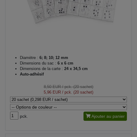
Diamètre :
6; 8; 10; 12 mm
Dimensions du sac :
6 x 6 cm
Dimensions de la carte :
24 x 34,5 cm
Auto-adhésif
8,50 EUR
/ pck. (20 sachet)
5,96 EUR
/ pck. (20 sachet)
pck.
Ajouter au panier