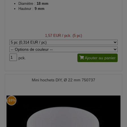
Diamètre :
18 mm
Hauteur :
9 mm
1,57 EUR
/ pck. (5 pc)
pck.
Ajouter au panier
Mini hochets DIY, Ø 22 mm 750737
-10%