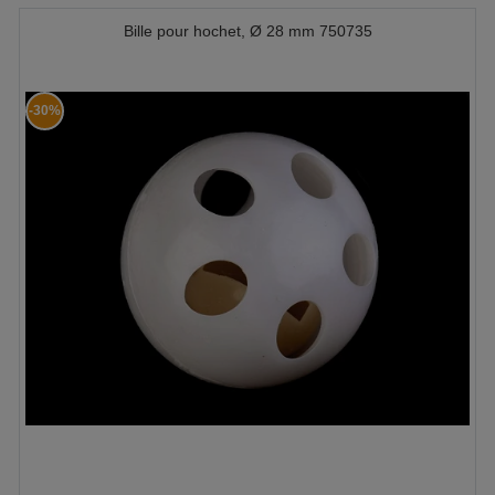
Bille pour hochet, Ø 28 mm 750735
-30%