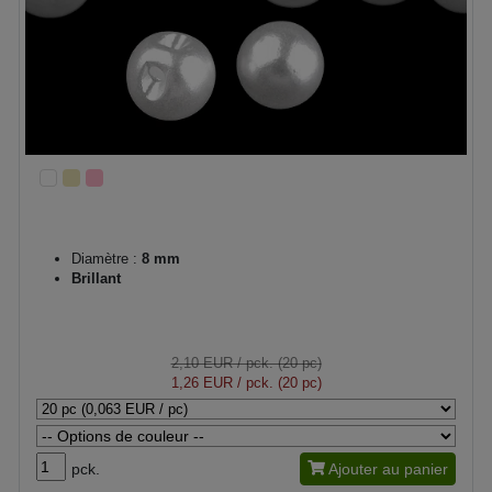
Diamètre :
8 mm
Brillant
2,10 EUR
/ pck. (20 pc)
1,26 EUR
/ pck. (20 pc)
pck.
Ajouter au panier