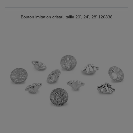
Bouton imitation cristal, taille 20', 24', 28' 120838