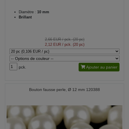
Diamètre :
10 mm
Brillant
2,66 EUR
/ pck. (20 pc)
2,12 EUR
/ pck. (20 pc)
pck.
Ajouter au panier
Bouton fausse perle, Ø 12 mm 120388