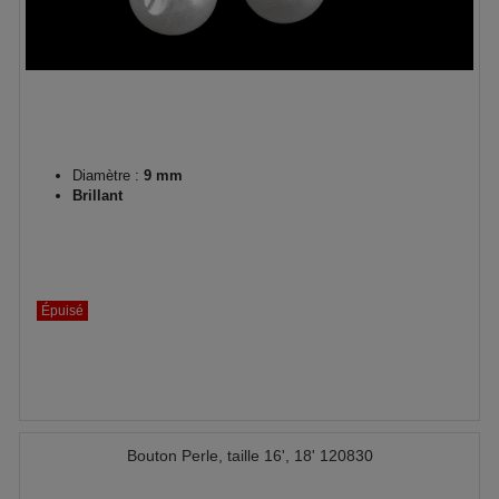
Diamètre :
9 mm
Brillant
Épuisé
Bouton Perle, taille 16', 18' 120830