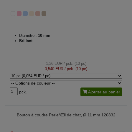
Diamètre :
10 mm
Brillant
1,36 EUR
/ pck. (10 pc)
0,540 EUR
/ pck. (10 pc)
pck.
Ajouter au panier
Bouton à coudre Perle/Œil de chat, Ø 11 mm 120832