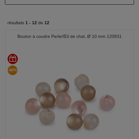
résultats
1 -
12
de
12
Bouton à coudre Perle/Œil de chat, Ø 10 mm 120831
-60%