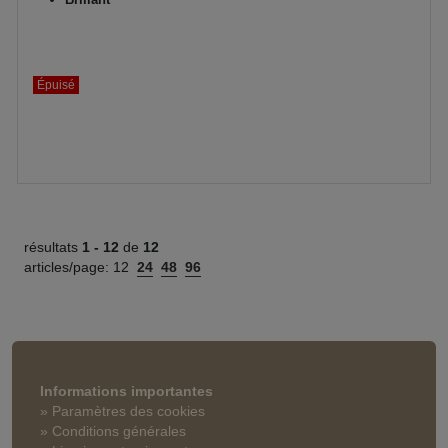
Épuisé
résultats
1 -
12
de
12
articles/page:
12
24
48
96
Informations importantes
» Paramètres des cookies
» Conditions générales