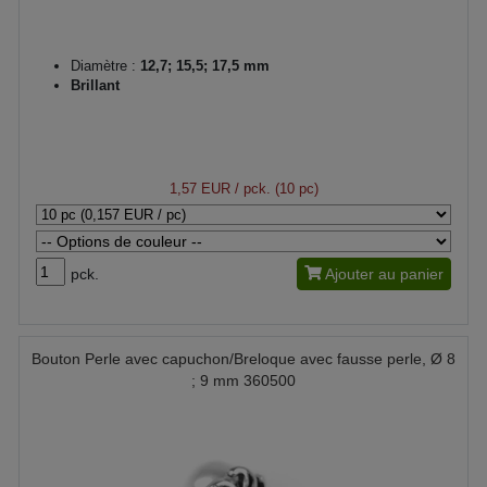
Diamètre :
12,7; 15,5; 17,5 mm
Brillant
1,57 EUR
/ pck. (10 pc)
pck.
Ajouter au panier
Bouton Perle avec capuchon/Breloque avec fausse perle, Ø 8
; 9 mm 360500