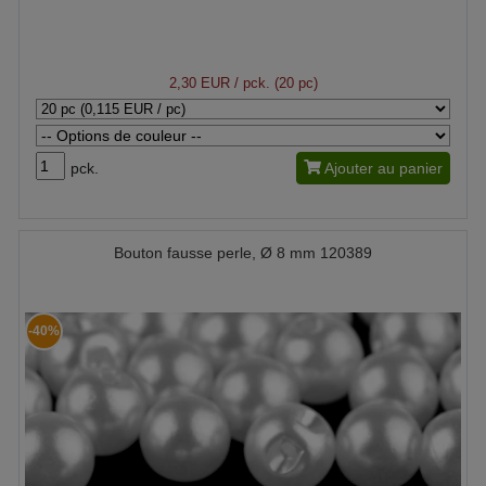
2,30 EUR
/ pck. (20 pc)
pck.
Ajouter au panier
Bouton fausse perle, Ø 8 mm 120389
-40%