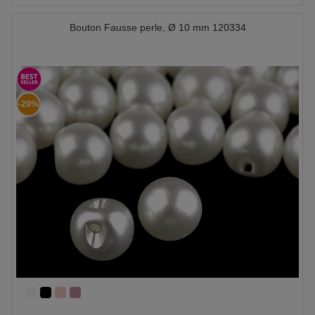
Bouton Fausse perle, Ø 10 mm 120334
-20%