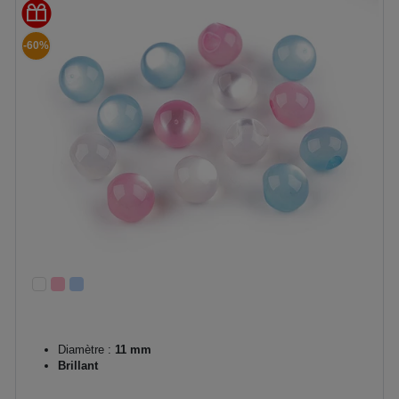
-60%
Diamètre :
11 mm
Brillant