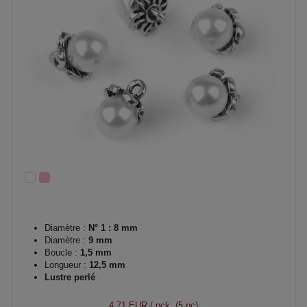
Diamètre :
N° 1 : 8 mm
Diamètre :
9 mm
Boucle :
1,5 mm
Longueur :
12,5 mm
Lustre perlé
4,71 EUR
/ pck. (5 pc)