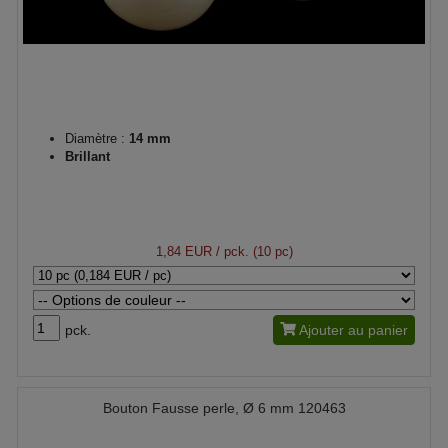
Diamètre :
14 mm
Brillant
1,84 EUR
/ pck. (10 pc)
pck.
Ajouter au panier
Bouton Fausse perle, Ø 6 mm 120463