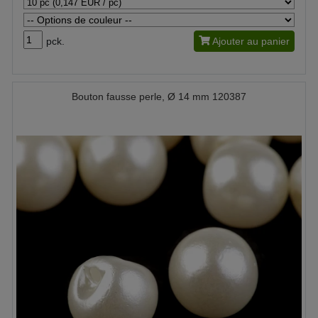
pck.
Ajouter au panier
Bouton fausse perle, Ø 14 mm 120387