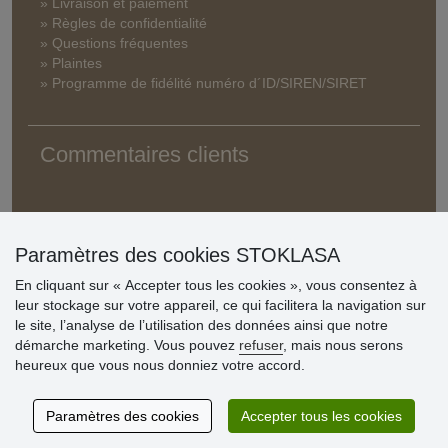
» Livraison et paiement
» Règles de confidentialité
» Questions fréquentes
» Plaintes
» Programme de fidélité numéro d´ID/SIREN/SIRET
Commentaires clients
Paramètres des cookies STOKLASA
En cliquant sur « Accepter tous les cookies », vous consentez à
leur stockage sur votre appareil, ce qui facilitera la navigation sur
le site, l’analyse de l’utilisation des données ainsi que notre
démarche marketing. Vous pouvez
refuser
, mais nous serons
heureux que vous nous donniez votre accord.
Paramètres des cookies
Accepter tous les cookies
© Stoklasa textilní galanterie s.r.o. 2026.