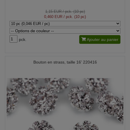
1,15 EUR
/ pck. (10 pc)
0,460 EUR
/ pck. (10 pc)
pck.
Ajouter au panier
Bouton en strass, taille 16' 220416