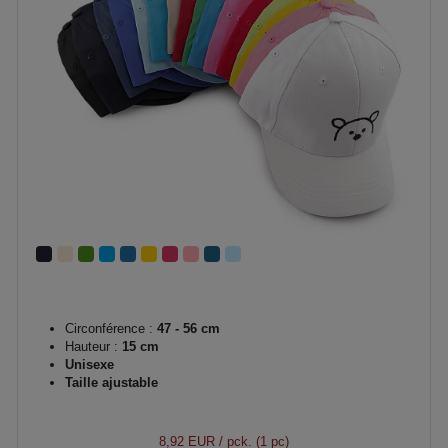
Circonférence :
47 - 56 cm
Hauteur :
15 cm
Unisexe
Taille ajustable
8,92 EUR
/ pck. (1 pc)