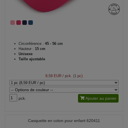
Circonférence :
45 - 56 cm
Hauteur :
15 cm
Unisexe
Taille ajustable
8,59 EUR
/ pck. (1 pc)
pck.
Ajouter au panier
Casquette en coton pour enfant 620411