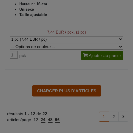
Hauteur :
16 cm
Unisexe
Taille ajustable
7,44 EUR
/ pck. (1 pc)
pck.
Ajouter au panier
résultats
1 -
12
de
22
1
2
articles/page:
12
24
48
96