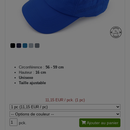
Circonférence :
56 - 59 cm
Hauteur :
16 cm
Unisexe
Taille ajustable
11,15 EUR
/ pck. (1 pc)
pck.
Ajouter au panier