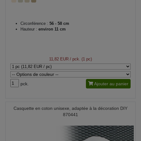
Circonférence :
56 - 58 cm
Hauteur :
environ 11 cm
11,82 EUR
/ pck. (1 pc)
pck.
Ajouter au panier
Casquette en coton unisexe, adaptée à la décoration DIY
870441