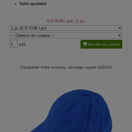
Taille ajustable
9,37 EUR
/ pck. (1 pc)
pck.
Ajouter au panier
Casquette d’été unisexe, séchage rapide 620126