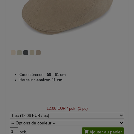
Circonférence :
59 - 61 cm
Hauteur :
environ 11 cm
12,06 EUR
/ pck. (1 pc)
pck.
Ajouter au panier