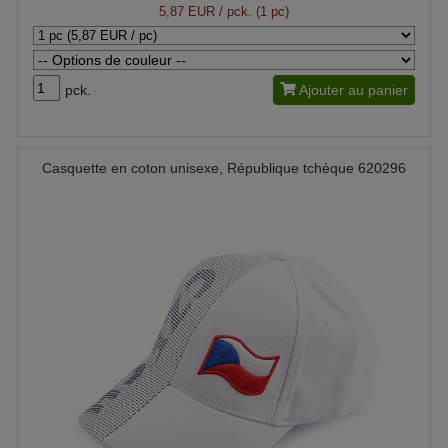
5,87 EUR
/ pck. (1 pc)
pck.
Ajouter au panier
Casquette en coton unisexe, République tchèque 620296