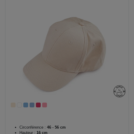
Circonférence :
46 - 56 cm
Hauteur :
16 cm