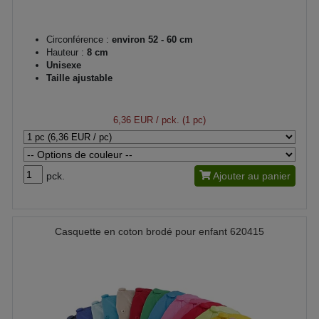
Circonférence :
environ 52 - 60 cm
Hauteur :
8 cm
Unisexe
Taille ajustable
6,36 EUR
/ pck. (1 pc)
pck.
Ajouter au panier
Casquette en coton brodé pour enfant 620415