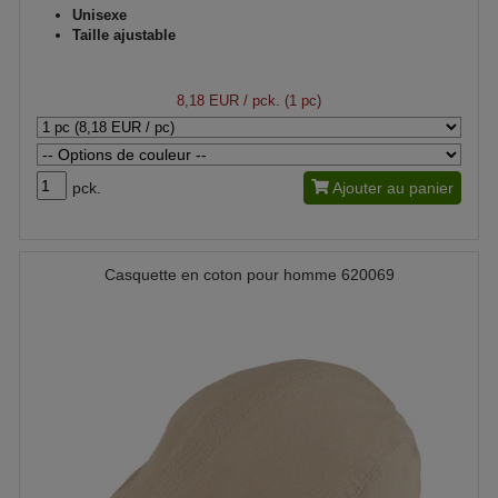
Unisexe
Taille ajustable
8,18 EUR
/ pck. (1 pc)
pck.
Ajouter au panier
Casquette en coton pour homme 620069