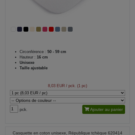
Circonférence :
50 - 59 cm
Hauteur :
16 cm
Unisexe
Taille ajustable
8,03 EUR
/ pck. (1 pc)
pck.
Ajouter au panier
Casquette en coton unisexe, République tchèque 620414