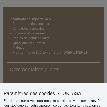
Informations importantes
» Paramètres des cookies
» Conditions générales
» Livraison et paiement
» Règles de confidentialité
» Questions fréquentes
» Plaintes
» Programme de fidélité numéro d´ID/SIREN/SIRET
Commentaires clients
Paramètres des cookies STOKLASA
En cliquant sur « Accepter tous les cookies », vous consentez à
leur stockage sur votre appareil, ce qui facilitera la navigation sur