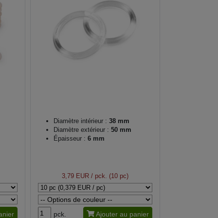
Diamètre intérieur :
38 mm
Diamètre extérieur :
50 mm
Épaisseur :
6 mm
3,79 EUR
/ pck. (10 pc)
anier
pck.
Ajouter au panier