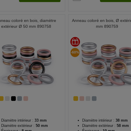
neau coloré en bois, diamètre
Anneau coloré en bois, Ø extéri
extérieur Ø 50 mm 890758
mm 890759
-60%
Diamètre intérieur :
33 mm
Diamètre intérieur :
38 mm
Diamètre extérieur :
50 mm
Diamètre extérieur :
58 mm
Épaisseur :
8 mm
Épaisseur :
10 mm