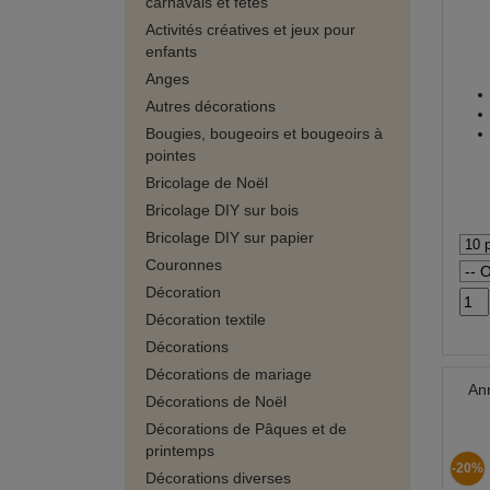
carnavals et fêtes
Activités créatives et jeux pour
enfants
Anges
Autres décorations
Bougies, bougeoirs et bougeoirs à
pointes
Bricolage de Noël
Bricolage DIY sur bois
Bricolage DIY sur papier
Couronnes
Décoration
Décoration textile
Décorations
Décorations de mariage
An
Décorations de Noël
Décorations de Pâques et de
printemps
-20%
Décorations diverses