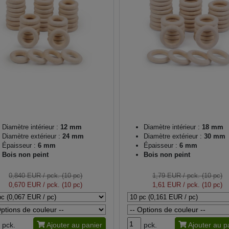
Diamètre intérieur :
12 mm
Diamètre intérieur :
18 mm
Diamètre extérieur :
24 mm
Diamètre extérieur :
30 mm
Épaisseur :
6 mm
Épaisseur :
6 mm
Bois non peint
Bois non peint
0,840 EUR
/ pck. (10 pc)
1,79 EUR
/ pck. (10 pc)
0,670 EUR
/ pck. (10 pc)
1,61 EUR
/ pck. (10 pc)
pck.
Ajouter au panier
pck.
Ajouter au p