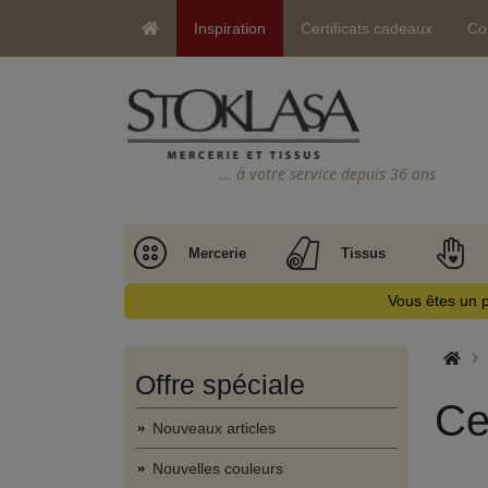
Inspiration
Certificats cadeaux
Co
… à votre service depuis 36 ans
Mercerie
Tissus
Vous êtes un p
Offre spéciale
Ce
Nouveaux articles
Nouvelles couleurs