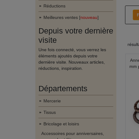
Réductions
F
Meilleures ventes [
nouveau
]
Depuis votre dernière
visite
résul
Une fois connecté, vous verrez les
éléments ajoutés depuis votre
Anne
dernière visite. Nouveaux articles,
mm p
réductions, inspiration.
Départements
Mercerie
Tissus
Bricolage et loisirs
Accessoires pour anniversaires,