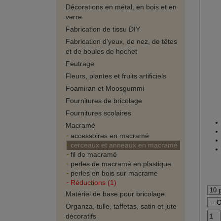
Décorations en métal, en bois et en
verre
Fabrication de tissu DIY
Fabrication d’yeux, de nez, de têtes
et de boules de hochet
Feutrage
Fleurs, plantes et fruits artificiels
Foamiran et Moosgummi
Fournitures de bricolage
Fournitures scolaires
Macramé
accessoires en macramé
cerceaux et anneaux en macramé
fil de macramé
perles de macramé en plastique
perles en bois sur macramé
Réductions (1)
Matériel de base pour bricolage
Organza, tulle, taffetas, satin et jute
décoratifs