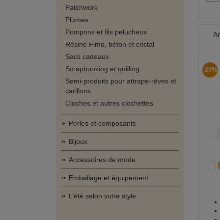
Patchwork
Plumes
Pompons et fils pelucheux
An
Résine Fimo, béton et cristal
Sacs cadeaux
Scrapbooking et quilling
-20%
Semi-produits pour attrape-rêves et
carillons
Cloches et autres clochettes
Perles et composants
Bijoux
Accessoires de mode
Emballage et équipement
L’été selon votre style