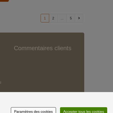
1
2
...
5
Commentaires clients
d
Paramètres des cookies
Accepter tous les cookies