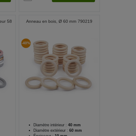
eur 58
Anneau en bois, Ø 60 mm 790219
-40%
Diamètre intérieur :
40 mm
Diamètre extérieur :
60 mm
Épaisseur :
10 mm