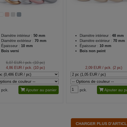
Diamètre intérieur :
50 mm
Diamètre intérieur :
48 mm
Diamètre extérieur :
70 mm
Diamètre extérieur :
70 mm
Épaisseur :
10 mm
Épaisseur :
10 mm
Bois verni
Bois non peint
6,07 EUR
/ pck. (10 pc)
4,86 EUR
/ pck. (10 pc)
2,09 EUR
/ pck. (2 pc)
pck.
Ajouter au panier
pck.
Ajouter au p