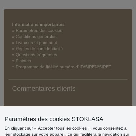
Informations importantes
» Paramètres des cookies
» Conditions générales
» Livraison et paiement
» Règles de confidentialité
» Questions fréquentes
» Plaintes
» Programme de fidélité numéro d´ID/SIREN/SIRET
Commentaires clients
Paramètres des cookies STOKLASA
En cliquant sur « Accepter tous les cookies », vous consentez à
leur stockage sur votre appareil, ce qui facilitera la navigation sur