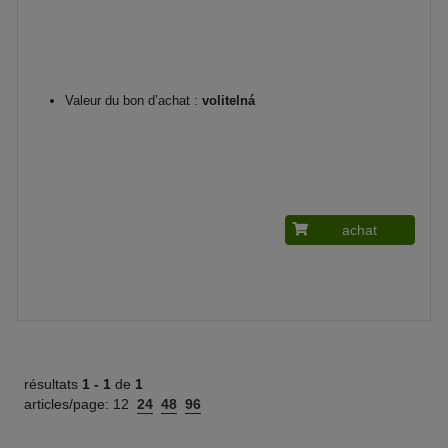
Valeur du bon d’achat :
volitelná
achat
résultats
1 -
1
de
1
articles/page:
12
24
48
96