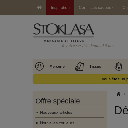
Inspiration
Certificats cadeaux
Co
… à votre service depuis 36 ans
Mercerie
Tissus
Vous êtes un p
Offre spéciale
Dé
Nouveaux articles
Nouvelles couleurs