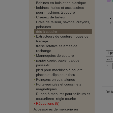
Bobines en bois et en plastique
bobines, huiles et accessoires
pour machines à coudre
Ciseaux de tailleur
Craie de tailleur, savons, crayons,
peintures
dés à coudre
Extracteurs de couture, roues de
traçage
fraise rotative et lames de
rechange
Mannequins de couture
papier copie, papier calque
passe-fil
pied pour machines à coudre
pinces et clips pour tissu
Poinçons en cuir, alènes
Porte-épingles et coussinets
magnétiques
Dé à
Ruban à mesurer pour tailleurs et
couturières, règle courbe
Réductions (5)
Accessoires de mercerie en