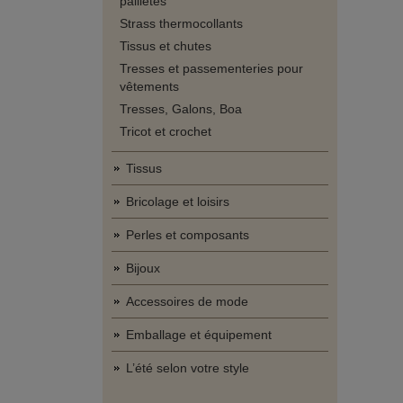
pailletés
Strass thermocollants
Tissus et chutes
Tresses et passementeries pour
vêtements
Tresses, Galons, Boa
Tricot et crochet
Tissus
Bricolage et loisirs
Perles et composants
Bijoux
Accessoires de mode
Emballage et équipement
L’été selon votre style