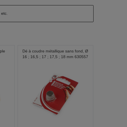
n
etc.
ple
Dé à coudre métallique sans fond, Ø
16 ; 16,5 ; 17 ; 17,5 ; 18 mm 630557