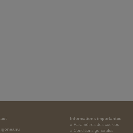
act
Informations importantes
» Paramètres des cookies
 Zigoneanu
» Conditions générales