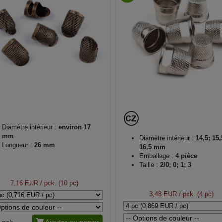
Diamètre intérieur :
environ 17
mm
Diamètre intérieur :
14,5; 15,
Longueur :
26 mm
16,5 mm
Emballage :
4 pièce
Taille :
2/0; 0; 1; 3
7,16 EUR
/ pck. (10 pc)
3,48 EUR
/ pck. (4 pc)