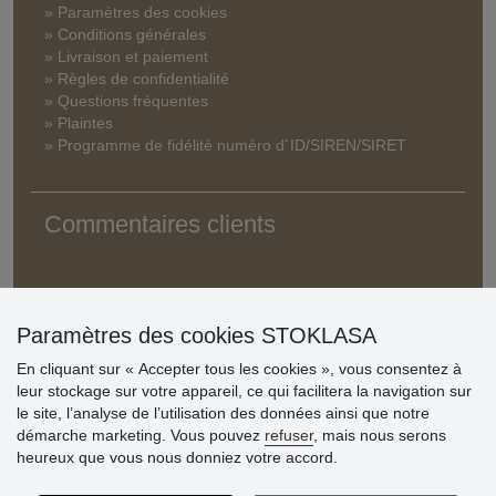
» Paramètres des cookies
» Conditions générales
» Livraison et paiement
» Règles de confidentialité
» Questions fréquentes
» Plaintes
» Programme de fidélité numéro d´ID/SIREN/SIRET
Commentaires clients
Paramètres des cookies STOKLASA
En cliquant sur « Accepter tous les cookies », vous consentez à
leur stockage sur votre appareil, ce qui facilitera la navigation sur
le site, l’analyse de l’utilisation des données ainsi que notre
démarche marketing. Vous pouvez
refuser
, mais nous serons
heureux que vous nous donniez votre accord.