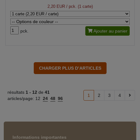
2,20 EUR
/ pck. (1 carte)
pck.
Ajouter au panier
résultats
1 -
12
de
41
1
2
3
4
articles/page:
12
24
48
96
Informations importantes