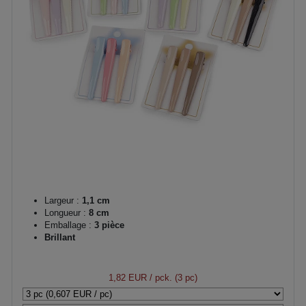
Largeur :
1,1 cm
Longueur :
8 cm
Emballage :
3 pièce
Brillant
1,82 EUR
/ pck. (3 pc)