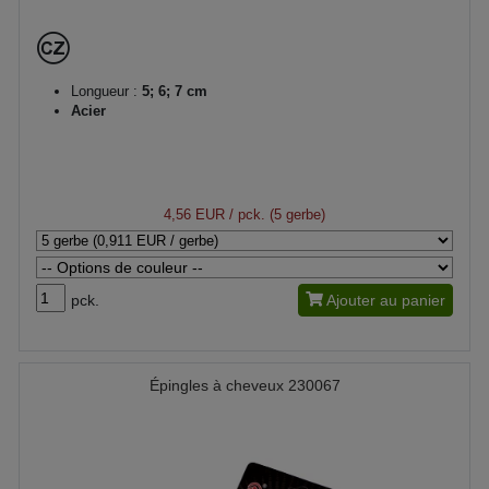
Longueur :
5; 6; 7 cm
Acier
4,56 EUR
/ pck. (5 gerbe)
pck.
Ajouter au panier
Épingles à cheveux 230067