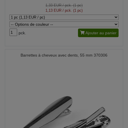
1,33 EUR
/ pck. (1 pc)
1,13 EUR
/ pck. (1 pc)
pck.
Ajouter au panier
Barrettes à cheveux avec dents, 55 mm 370306