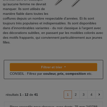
qu'aucune femme ne devrait
manquer. Ils sont utilisés de
manière fiable dans toutes les
coiffures depuis un nombre respectable d'années. Et ils sont
toujours très populaires et indispensables. Ils sont disponibles
dans d'innombrables variantes - du noir classique à l'argent avec
des décorations subtiles, en passant par les modèles colorés avec
des motifs frappants, qui conviennent particulièrement aux jeunes
filles.
Filtrer et trier
CONSEIL : Filtrez par
couleur, prix, composition
etc.
résultats
1 -
12
de
41
1
2
3
4
Pince crocodile pour cheveux, avec dents, 75 mm 240788