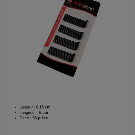
Largeur :
0,15 cm
Longueur :
6 cm
Carte :
36 pièce