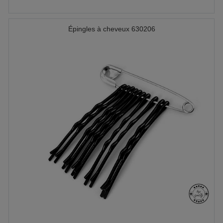
Épingles à cheveux 630206