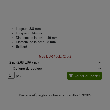
Largeur :
2,8 mm
Longueur :
64 mm
Diamètre de la perle :
10 mm
Diamètre de la perle :
8 mm
Brillant
5,35 EUR
/ pck. (2 pc)
pck.
Ajouter au panier
Barrettes/Épingles à cheveux, Feuilles 370305