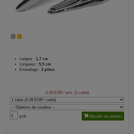
Largeur :
1,7 cm
Longueur :
5,5 cm
Emballage :
2 pièce
4,39 EUR
/ pck. (1 carte)
pck.
Ajouter au panier