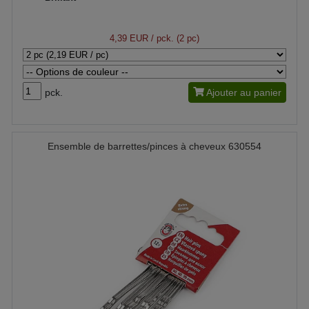
4,39 EUR
/ pck. (2 pc)
pck.
Ajouter au panier
Ensemble de barrettes/pinces à cheveux 630554