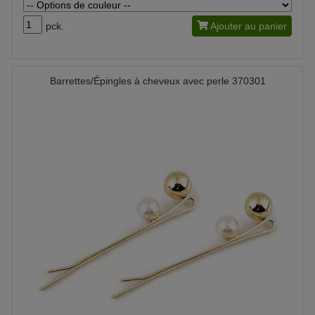
pck.
Ajouter au panier
Barrettes/Épingles à cheveux avec perle 370301