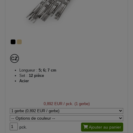
Longueur :
5; 6; 7 cm
Set :
12 pièce
Acier
0,892 EUR
/ pck. (1 gerbe)
pck.
Ajouter au panier