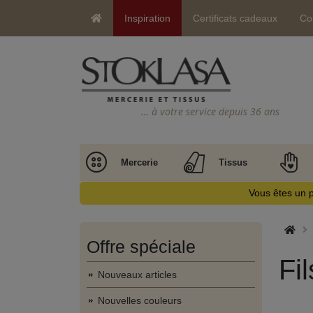
Inspiration
Certificats cadeaux
Co
… à votre service depuis 36 ans
Mercerie
Tissus
Vous êtes un p
Offre spéciale
Fi
Nouveaux articles
Nouvelles couleurs