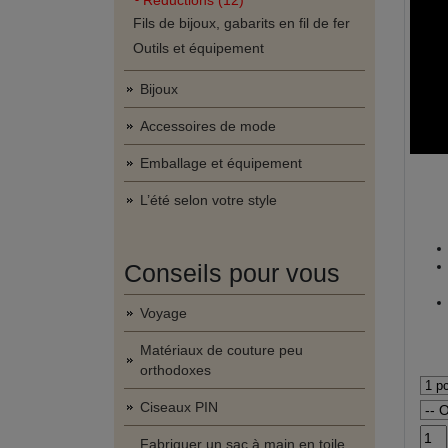
Réductions (12)
Fils de bijoux, gabarits en fil de fer
Outils et équipement
Bijoux
Accessoires de mode
Emballage et équipement
L’été selon votre style
Conseils pour vous
Voyage
Matériaux de couture peu
orthodoxes
Ciseaux PIN
Fabriquer un sac à main en toile