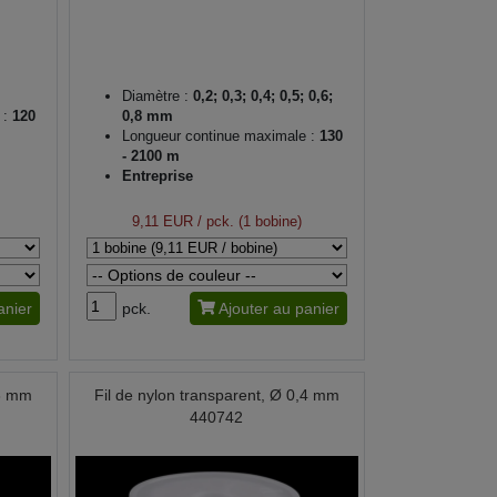
Diamètre :
0,2; 0,3; 0,4; 0,5; 0,6;
 :
120
0,8 mm
Longueur continue maximale :
130
- 2100 m
Entreprise
9,11 EUR
/ pck. (1 bobine)
anier
pck.
Ajouter au panier
,3 mm
Fil de nylon transparent, Ø 0,4 mm
440742