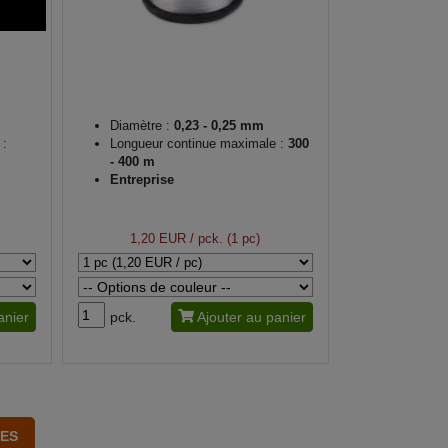
Diamètre :
0,23 - 0,25 mm
 :
Longueur continue maximale :
300
- 400 m
Entreprise
1,20 EUR
/ pck. (1 pc)
anier
pck.
Ajouter au panier