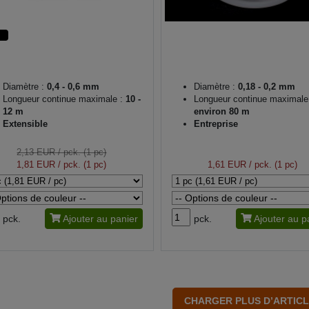
Diamètre :
0,4 - 0,6 mm
Diamètre :
0,18 - 0,2 mm
Longueur continue maximale :
10 -
Longueur continue maximale
12 m
environ 80 m
Extensible
Entreprise
2,13 EUR
/ pck. (1 pc)
1,81 EUR
/ pck. (1 pc)
1,61 EUR
/ pck. (1 pc)
pck.
Ajouter au panier
pck.
Ajouter au p