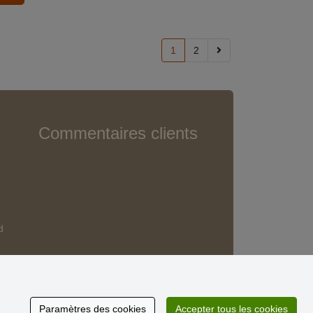
1
2
Commentaires clients
d
Paramètres des cookies
Accepter tous les cookies