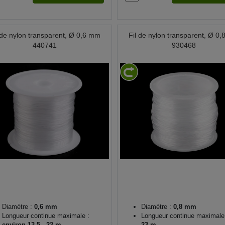
 de nylon transparent, Ø 0,6 mm
Fil de nylon transparent, Ø 0
440741
930468
Diamètre :
0,6 mm
Diamètre :
0,8 mm
Longueur continue maximale :
Longueur continue maximale
environ 13,5 - 22 m
23 m