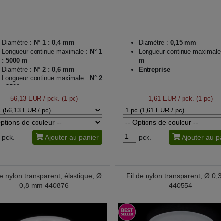
Diamètre :
N° 1 : 0,4 mm
Diamètre :
0,15 mm
Longueur continue maximale :
N° 1
Longueur continue maximale
: 5000 m
m
Diamètre :
N° 2 : 0,6 mm
Entreprise
Longueur continue maximale :
N° 2
: 3500 m
56,13 EUR
/ pck. (1 pc)
1,61 EUR
/ pck. (1 pc)
pck.
Ajouter au panier
pck.
Ajouter au p
de nylon transparent, élastique, Ø
Fil de nylon transparent, Ø 0
0,8 mm 440876
440554