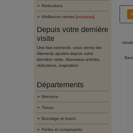
Réductions
F
Meilleures ventes [
nouveau
]
Depuis votre dernière
visite
résul
Une fois connecté, vous verrez les
éléments ajoutés depuis votre
Band
dernière visite. Nouveaux articles,
réductions, inspiration.
Départements
Mercerie
Tissus
Bricolage et loisirs
Perles et composants