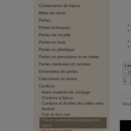
Composants de bijoux
Billes de verre
Perles
Perles breloques
Perles de rocaille
Perles en bois
Perles en plastique
Perles en porcelaine et en métal
Perles minérales et nacrées
Ensembles de perles
Cabochons et strass
Cordons
Autre matériel de cordage
Cordons à bijoux
Cordons et ficelles de collier avec
Fil 
fermoir
Cuir et éco-cuir
Fils et cordelettes élastiques en
nylon