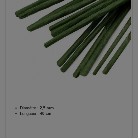
Diamètre :
2,5 mm
Longueur :
40 cm