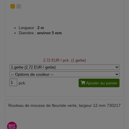
Longueur :
2 m
Diamètre :
environ 5 mm
2,72 EUR
/ pck. (1 gerbe)
pck.
Ajouter au panier
Rouleau de mousse de fleuriste verte, largeur 12 mm 730217