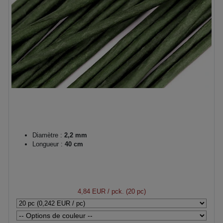
Diamètre :
2,2 mm
Longueur :
40 cm
4,84 EUR
/ pck. (20 pc)