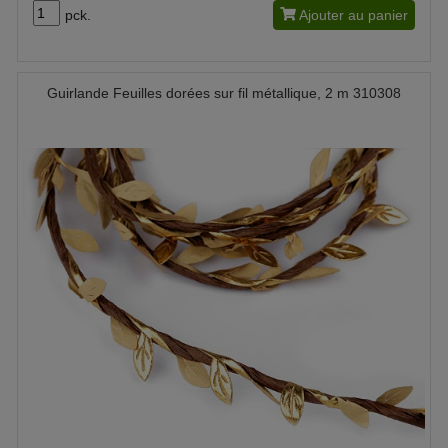
pck.
Ajouter au panier
Guirlande Feuilles dorées sur fil métallique, 2 m 310308