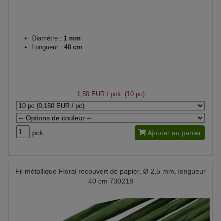
Diamètre :
1 mm
Longueur :
40 cm
1,50 EUR
/ pck. (10 pc)
pck.
Ajouter au panier
Fil métallique Floral recouvert de papier, Ø 2,5 mm, longueur
40 cm 730218