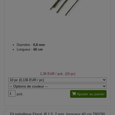
Diamètre :
0,8 mm
Longueur :
60 cm
1,36 EUR
/ pck. (10 pc)
pck.
Ajouter au panier
Fil métallique Floral, Ø 1,5, 2 mm, longueur 40 cm 780290