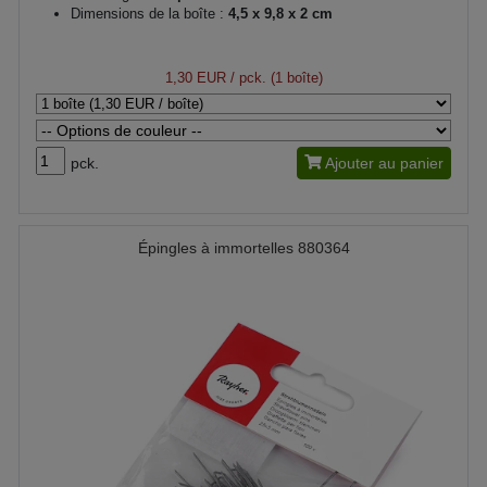
Dimensions de la boîte :
4,5 x 9,8 x 2 cm
1,30 EUR
/ pck. (1 boîte)
pck.
Ajouter au panier
Épingles à immortelles 880364