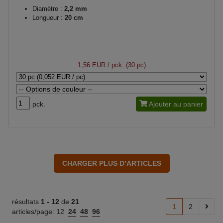
Diamètre :
2,2 mm
Longueur :
20 cm
1,56 EUR
/ pck. (30 pc)
pck.
Ajouter au panier
résultats
1 -
12
de
21
1
2
articles/page:
12
24
48
96