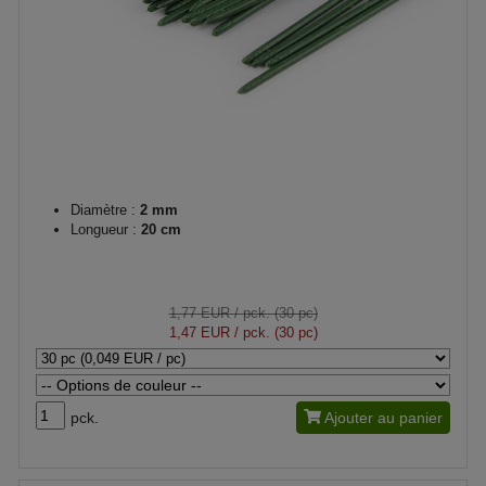
Diamètre :
2 mm
Longueur :
20 cm
1,77 EUR
/ pck. (30 pc)
1,47 EUR
/ pck. (30 pc)
pck.
Ajouter au panier