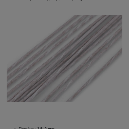
Diamètre :
1,5; 2 mm