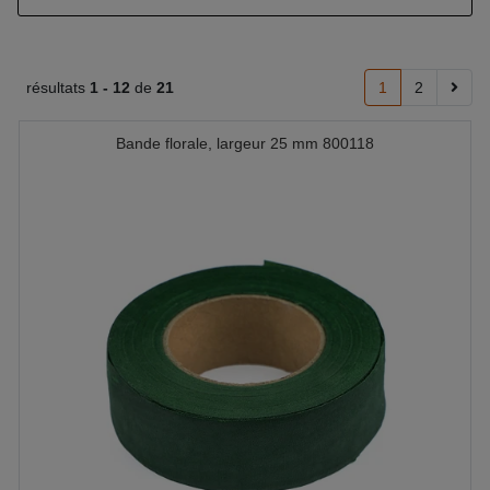
résultats
1 -
12
de
21
1
2
Bande florale, largeur 25 mm 800118