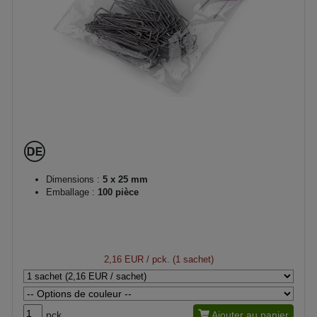
Dimensions :
5 x 25 mm
Emballage :
100 pièce
2,16 EUR
/ pck. (1 sachet)
pck.
Ajouter au panier