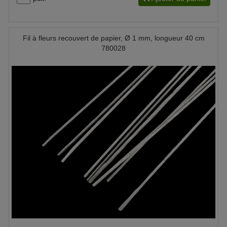
Fil à fleurs recouvert de papier, Ø 1 mm, longueur 40 cm
780028