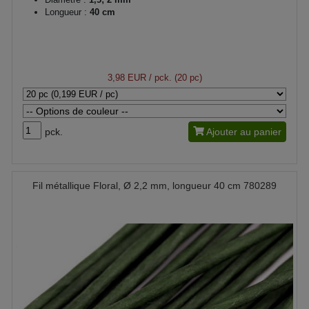
Longueur :
40 cm
3,98 EUR
/ pck. (20 pc)
pck.
Ajouter au panier
Fil métallique Floral, Ø 2,2 mm, longueur 40 cm 780289