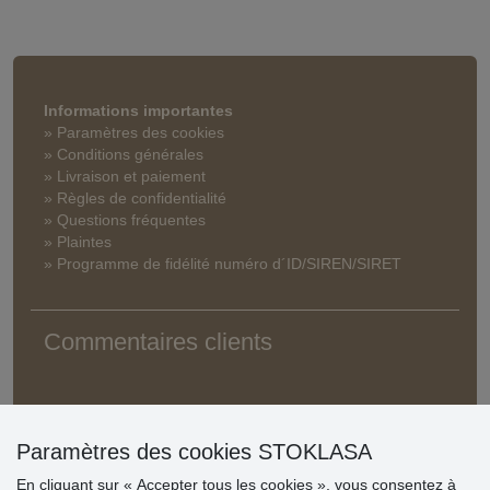
Informations importantes
» Paramètres des cookies
» Conditions générales
» Livraison et paiement
» Règles de confidentialité
» Questions fréquentes
» Plaintes
» Programme de fidélité numéro d´ID/SIREN/SIRET
Commentaires clients
Paramètres des cookies STOKLASA
En cliquant sur « Accepter tous les cookies », vous consentez à