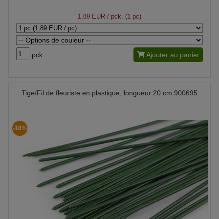
1,89 EUR
/ pck. (1 pc)
pck.
Ajouter au panier
Tige/Fil de fleuriste en plastique, longueur 20 cm 900695
-18%