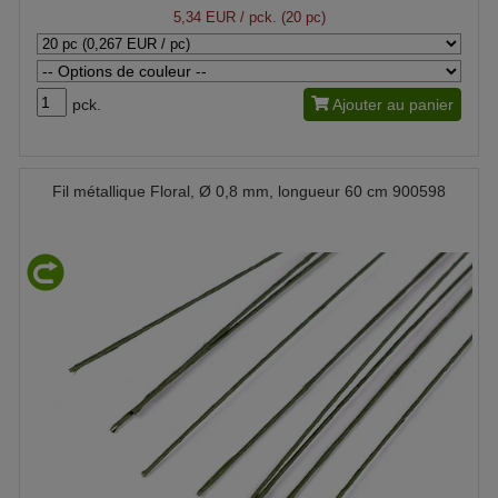
5,34 EUR
/ pck. (20 pc)
pck.
Ajouter au panier
Fil métallique Floral, Ø 0,8 mm, longueur 60 cm 900598