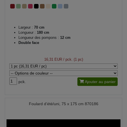
Largeur :
70 cm
Longueur :
180 cm
Longueur des pompons :
12 cm
Double face
16,31 EUR
/ pck. (1 pc)
pck.
Ajouter au panier
Foulard d’été/uni, 75 x 175 cm 870186