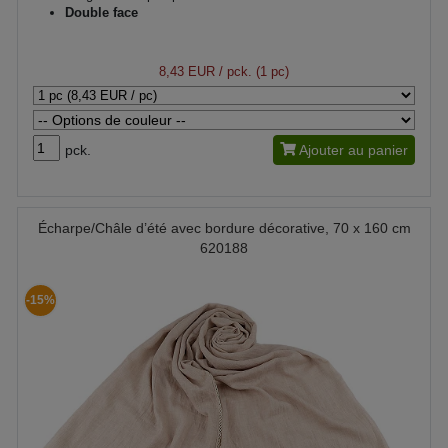
Double face
8,43 EUR
/ pck. (1 pc)
pck.
Ajouter au panier
Écharpe/Châle d’été avec bordure décorative, 70 x 160 cm
620188
-15%