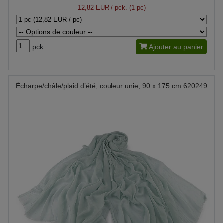
12,82 EUR
/ pck. (1 pc)
pck.
Ajouter au panier
Écharpe/châle/plaid d’été, couleur unie, 90 x 175 cm 620249