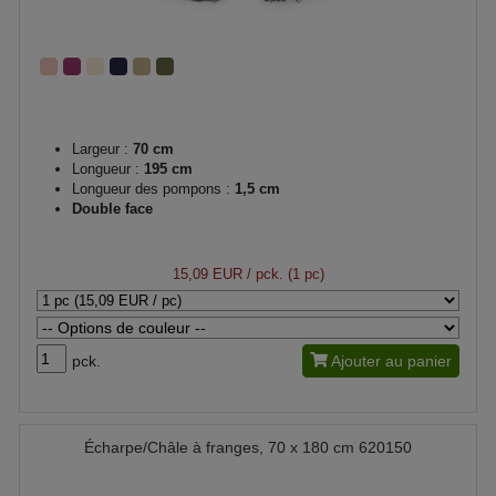
Largeur :
70 cm
Longueur :
195 cm
Longueur des pompons :
1,5 cm
Double face
15,09 EUR
/ pck. (1 pc)
pck.
Ajouter au panier
Écharpe/Châle à franges, 70 x 180 cm 620150