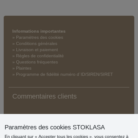
Informations importantes
» Paramètres des cookies
» Conditions générales
» Livraison et paiement
» Règles de confidentialité
» Questions fréquentes
» Plaintes
» Programme de fidélité numéro d´ID/SIREN/SIRET
Commentaires clients
Paramètres des cookies STOKLASA
En cliquant sur « Accepter tous les cookies », vous consentez à