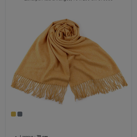
Largeur :
70 cm