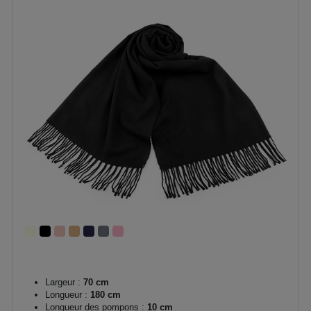
Largeur :
70 cm
Longueur :
180 cm
Longueur des pompons :
10 cm