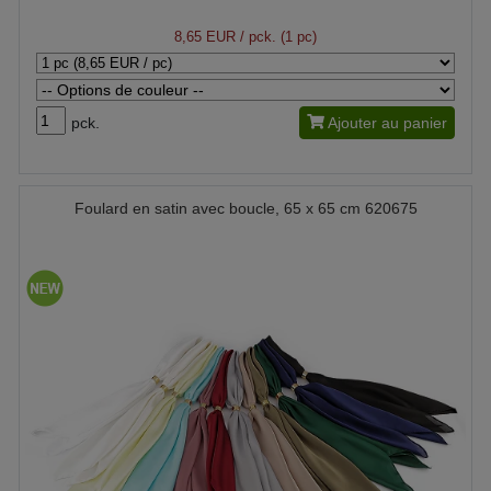
8,65 EUR
/ pck. (1 pc)
pck.
Ajouter au panier
Foulard en satin avec boucle, 65 x 65 cm 620675