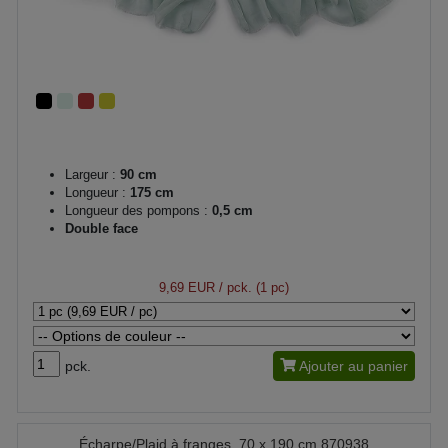
Largeur :
90 cm
Longueur :
175 cm
Longueur des pompons :
0,5 cm
Double face
9,69 EUR
/ pck. (1 pc)
pck.
Ajouter au panier
Écharpe/Plaid à franges, 70 x 190 cm 870938