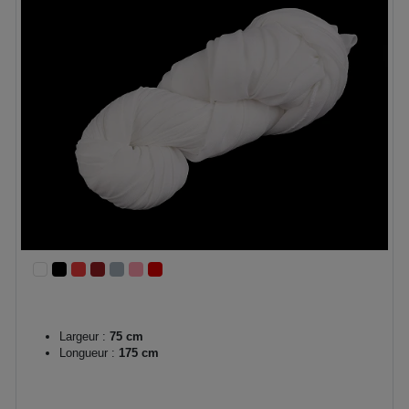
Largeur :
75 cm
Longueur :
175 cm