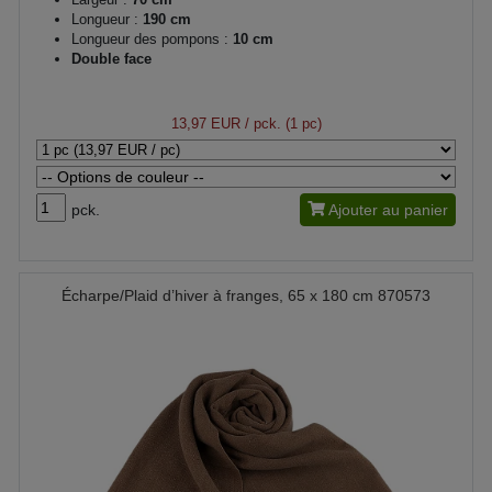
Longueur :
190 cm
Longueur des pompons :
10 cm
Double face
13,97 EUR
/ pck. (1 pc)
pck.
Ajouter au panier
Écharpe/Plaid d’hiver à franges, 65 x 180 cm 870573