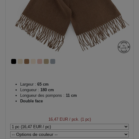
Largeur :
65 cm
Longueur :
180 cm
Longueur des pompons :
11 cm
Double face
16,47 EUR
/ pck. (1 pc)