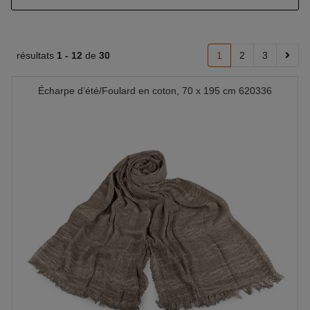
résultats
1 -
12
de
30
1
2
3
Écharpe d’été/Foulard en coton, 70 x 195 cm 620336