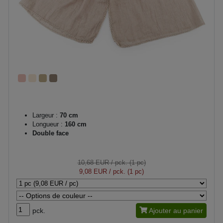
Largeur :
70 cm
Longueur :
160 cm
Double face
10,68 EUR
/ pck. (1 pc)
9,08 EUR
/ pck. (1 pc)
pck.
Ajouter au panier