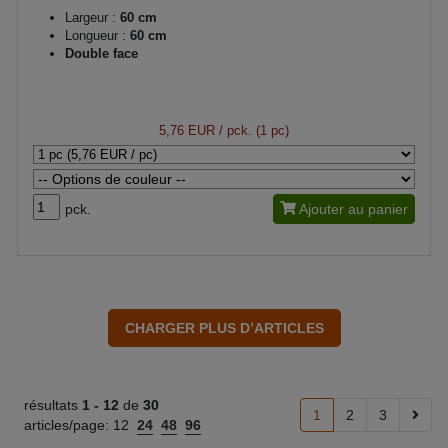
Largeur :
60 cm
Longueur :
60 cm
Double face
5,76 EUR
/ pck. (1 pc)
pck.
Ajouter au panier
résultats
1 -
12
de
30
1
2
3
articles/page:
12
24
48
96