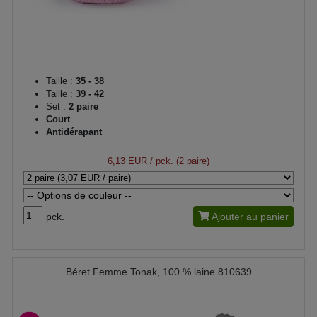
Taille :
35 - 38
Taille :
39 - 42
Set :
2 paire
Court
Antidérapant
6,13 EUR
/ pck. (2 paire)
pck.
Ajouter au panier
Béret Femme Tonak, 100 % laine 810639