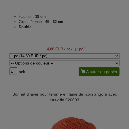
Hauteur :
19 cm
Circonférence :
45 - 62 cm
Double
14,80 EUR
/ pck. (1 pc)
pck.
Ajouter au panier
Bonnet d’hiver pour femme en laine de lapin angora avec
lurex fin 620003