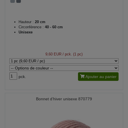
Hauteur :
20 cm
Circonférence :
40 - 60 cm
Unisexe
9,60 EUR
/ pck. (1 pc)
pck.
Ajouter au panier
Bonnet d’hiver unisexe 870779