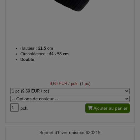
Hauteur :
21,5 cm
Circonférence :
44 - 58 cm
Double
9,69 EUR
/ pck. (1 pc)
pck.
Ajouter au panier
Bonnet d’hiver unisexe 620219