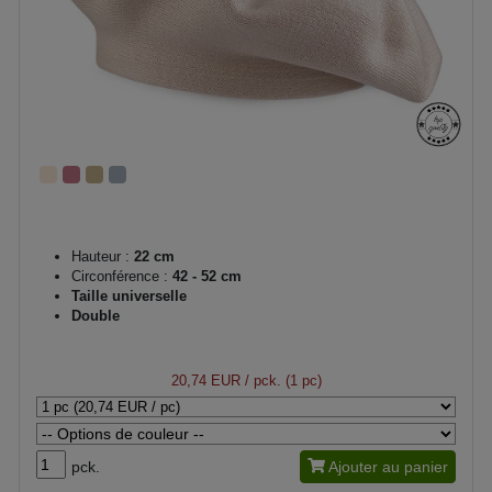
Hauteur :
22 cm
Circonférence :
42 - 52 cm
Taille universelle
Double
20,74 EUR
/ pck. (1 pc)
pck.
Ajouter au panier