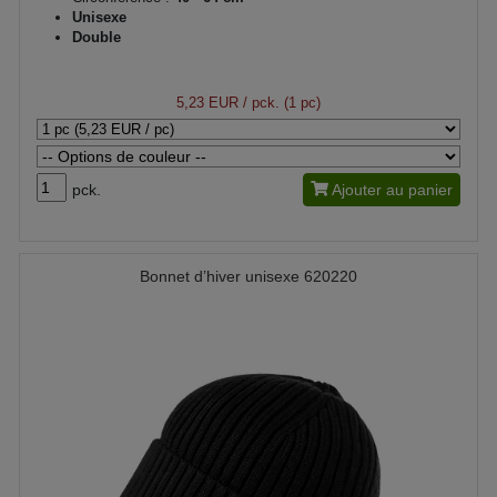
Unisexe
Double
5,23 EUR
/ pck. (1 pc)
pck.
Ajouter au panier
Bonnet d’hiver unisexe 620220