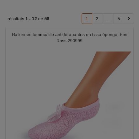
résultats
1 -
12
de
58
1
2
...
5
Ballerines femme/fille antidérapantes en tissu éponge, Emi
Ross 290999