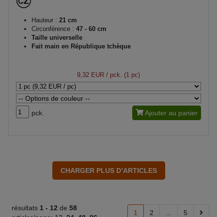
Hauteur :
21 cm
Circonférence :
47 - 60 cm
Taille universelle
Fait main en République tchèque
9,32 EUR
/ pck. (1 pc)
pck.
Ajouter au panier
résultats
1 -
12
de
58
1
2
...
5