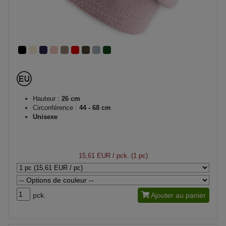
Hauteur :
26 cm
Circonférence :
44 - 68 cm
Unisexe
15,61 EUR
/ pck. (1 pc)
pck.
Ajouter au panier