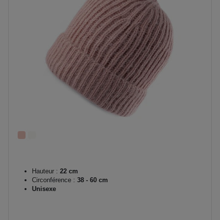
Hauteur :
22 cm
Circonférence :
38 - 60 cm
Unisexe