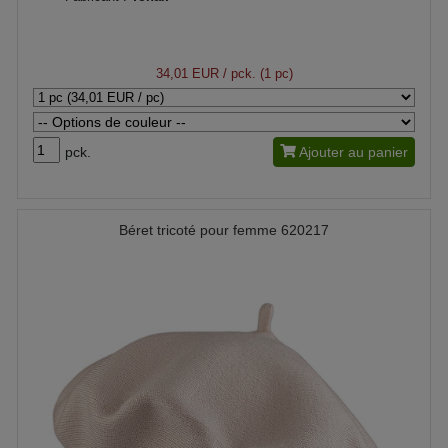
34,01 EUR
/ pck. (1 pc)
pck.
Ajouter au panier
Béret tricoté pour femme 620217