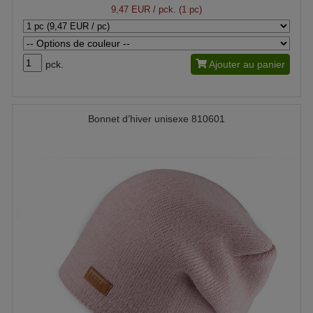
9,47 EUR
/ pck. (1 pc)
pck.
Ajouter au panier
Bonnet d’hiver unisexe 810601