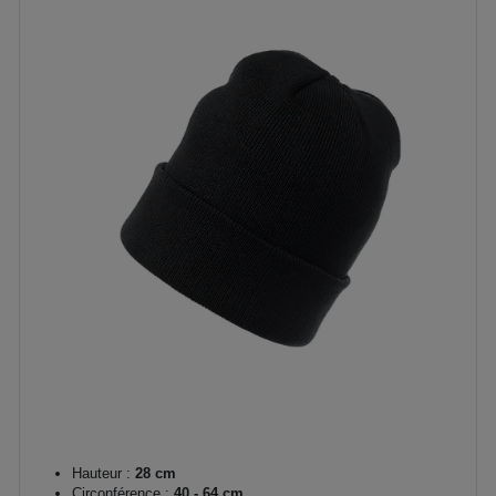
Hauteur :
28 cm
Circonférence :
40 - 64 cm