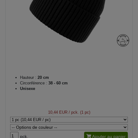
Hauteur :
20 cm
Circonférence :
38 - 60 cm
Unisexe
10,44 EUR
/ pck. (1 pc)
pck.
Ajouter au panier