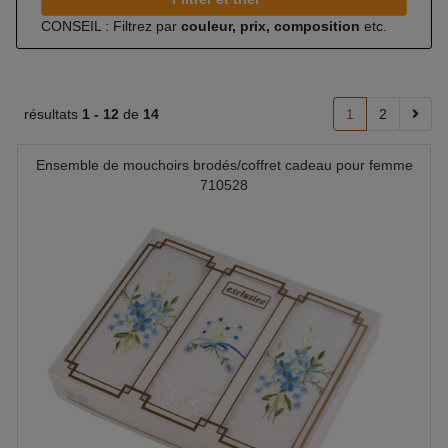
CONSEIL : Filtrez par
couleur, prix, composition
etc.
résultats
1 -
12
de
14
1
2
Ensemble de mouchoirs brodés/coffret cadeau pour femme
710528