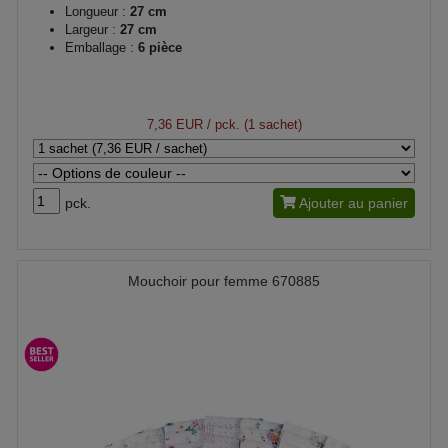
Longueur :
27 cm
Largeur :
27 cm
Emballage :
6 pièce
7,36 EUR
/ pck. (1 sachet)
pck.
Ajouter au panier
Mouchoir pour femme 670885