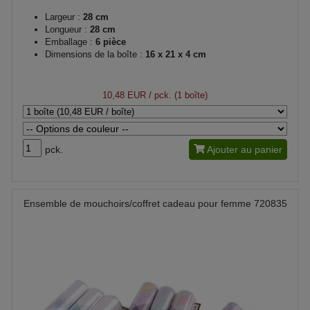
Largeur :
28 cm
Longueur :
28 cm
Emballage :
6 pièce
Dimensions de la boîte :
16 x 21 x 4 cm
10,48 EUR
/ pck. (1 boîte)
pck.
Ajouter au panier
Ensemble de mouchoirs/coffret cadeau pour femme 720835