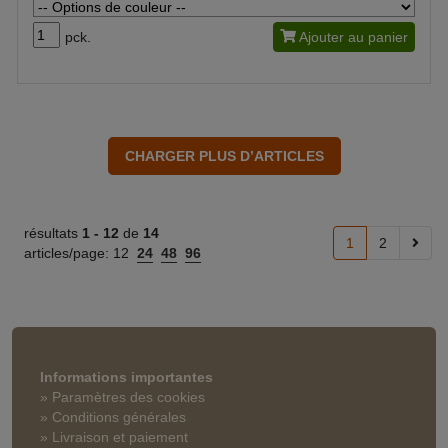
pck.
Ajouter au panier
résultats
1 -
12
de
14
1
2
articles/page:
12
24
48
96
Informations importantes
» Paramètres des cookies
» Conditions générales
» Livraison et paiement