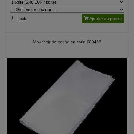
pck.
Ajouter au panier
Mouchoir de poche en satin 680488