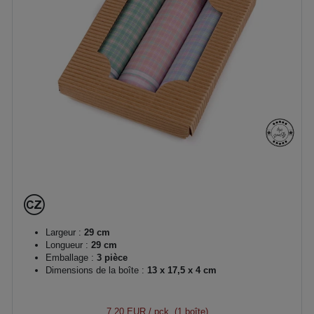
Largeur :
29 cm
Longueur :
29 cm
Emballage :
3 pièce
Dimensions de la boîte :
13 x 17,5 x 4 cm
7,20 EUR
/ pck. (1 boîte)