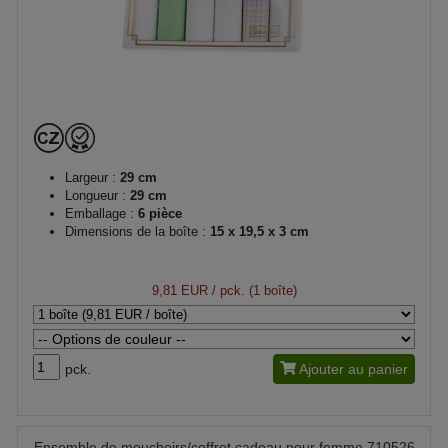
Largeur :
29 cm
Longueur :
29 cm
Emballage :
6 pièce
Dimensions de la boîte :
15 x 19,5 x 3 cm
9,81 EUR
/ pck. (1 boîte)
pck.
Ajouter au panier
Ensemble de mouchoirs/coffret cadeau pour femme 710526