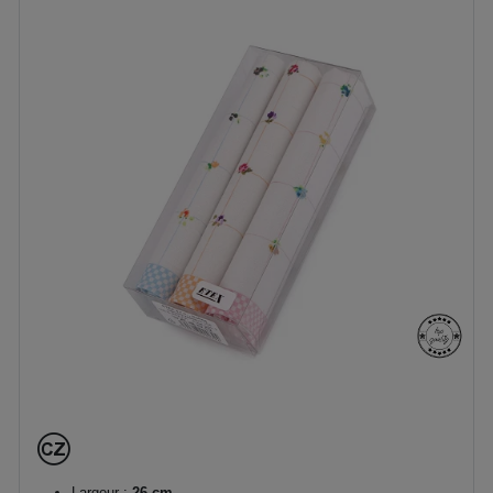
Largeur :
26 cm