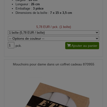
Longueur :
26 cm
Emballage :
3 pièce
Dimensions de la boîte :
7 x 15 x 3,5 cm
5,78 EUR
/ pck. (1 boîte)
pck.
Ajouter au panier
Mouchoirs pour dame dans un coffret cadeau 870955