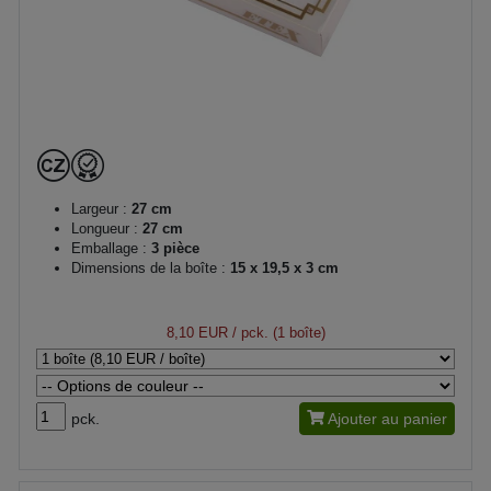
Largeur :
27 cm
Longueur :
27 cm
Emballage :
3 pièce
Dimensions de la boîte :
15 x 19,5 x 3 cm
8,10 EUR
/ pck. (1 boîte)
pck.
Ajouter au panier