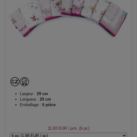
Largeur :
29 cm
Longueur :
29 cm
Emballage :
6 pièce
11,93 EUR
/ pck. (6 pc)