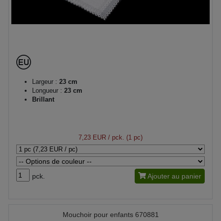
Largeur :
23 cm
Longueur :
23 cm
Brillant
7,23 EUR
/ pck. (1 pc)
pck.
Ajouter au panier
Mouchoir pour enfants 670881