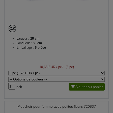
Largeur :
28 cm
Longueur :
30 cm
Emballage :
6 pièce
10,68 EUR
/ pck. (6 pc)
pck.
Ajouter au panier
Mouchoir pour femme avec petites fleurs 720837