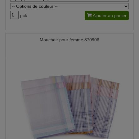
pck.
Ajouter au panier
Mouchoir pour femme 870906