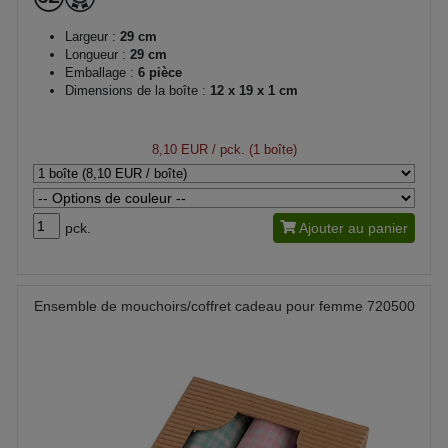
Largeur :
29 cm
Longueur :
29 cm
Emballage :
6 pièce
Dimensions de la boîte :
12 x 19 x 1 cm
8,10 EUR
/ pck. (1 boîte)
pck.
Ajouter au panier
Ensemble de mouchoirs/coffret cadeau pour femme 720500