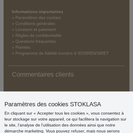
Informations importantes
» Paramètres des cookies
» Conditions générales
» Livraison et paiement
» Règles de confidentialité
» Questions fréquentes
» Plaintes
» Programme de fidélité numéro d´ID/SIREN/SIRET
Commentaires clients
Paramètres des cookies STOKLASA
En cliquant sur « Accepter tous les cookies », vous consentez à
leur stockage sur votre appareil, ce qui facilitera la navigation sur
le site, l’analyse de l’utilisation des données ainsi que notre
démarche marketing. Vous pouvez
refuser
, mais nous serons