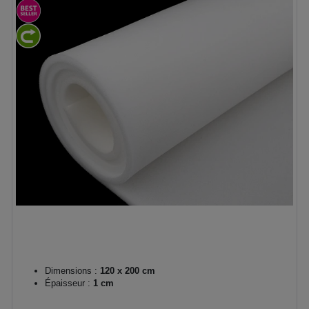
Dimensions :
120 x 200 cm
Épaisseur :
1 cm