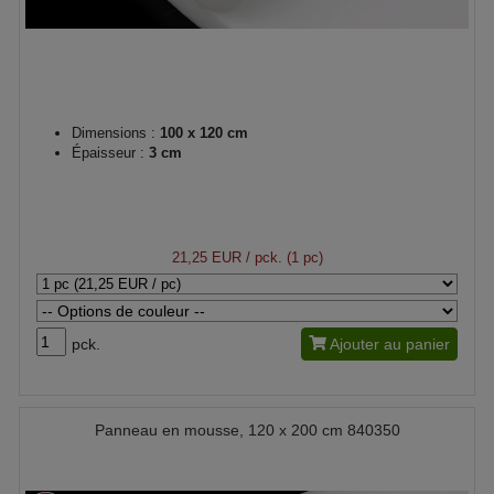
Dimensions :
100 x 120 cm
Épaisseur :
3 cm
21,25 EUR
/ pck. (1 pc)
pck.
Ajouter au panier
Panneau en mousse, 120 x 200 cm 840350