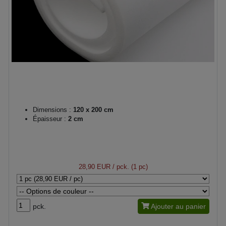
Dimensions :
120 x 200 cm
Épaisseur :
2 cm
28,90 EUR
/ pck. (1 pc)
pck.
Ajouter au panier