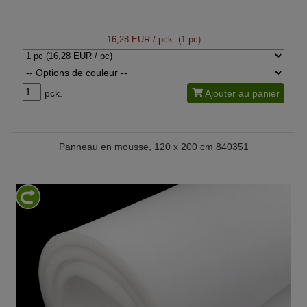
16,28 EUR
/ pck. (1 pc)
pck.
Ajouter au panier
Panneau en mousse, 120 x 200 cm 840351