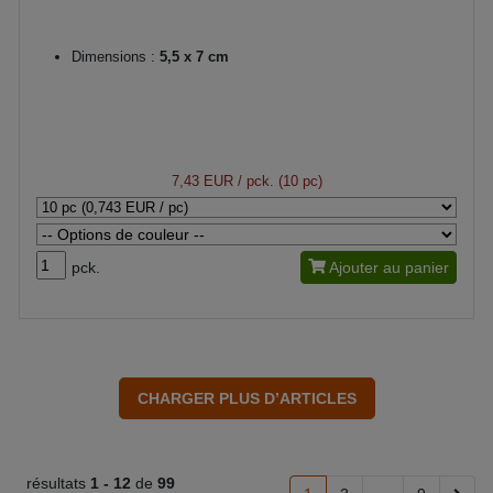
Dimensions :
5,5 x 7 cm
7,43 EUR
/ pck. (10 pc)
pck.
Ajouter au panier
résultats
1 -
12
de
99