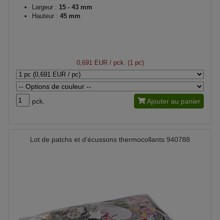
Largeur :
15 - 43 mm
Hauteur :
45 mm
0,691 EUR
/ pck. (1 pc)
pck.
Ajouter au panier
Lot de patchs et d’écussons thermocollants 940788