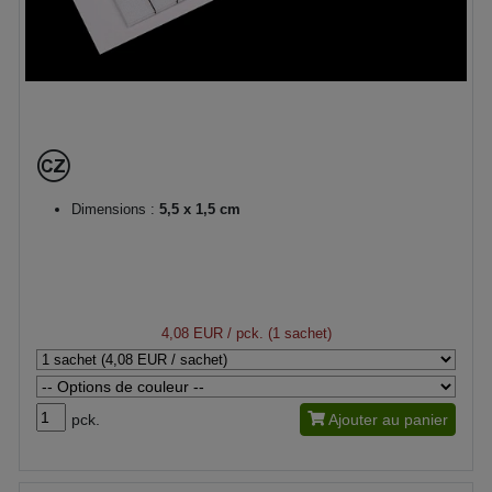
Dimensions :
5,5 x 1,5 cm
4,08 EUR
/ pck. (1 sachet)
pck.
Ajouter au panier