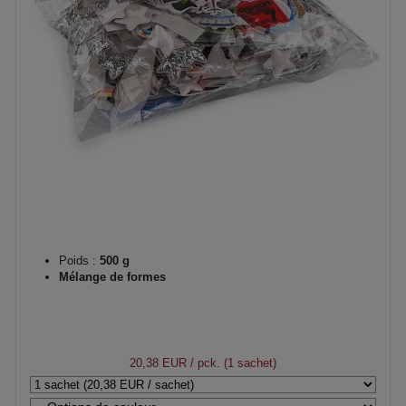
Poids :
500 g
Mélange de formes
20,38 EUR
/ pck. (1 sachet)