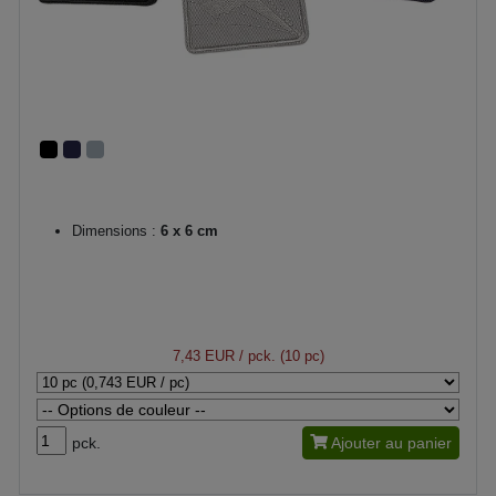
Dimensions :
6 x 6 cm
7,43 EUR
/ pck. (10 pc)
pck.
Ajouter au panier