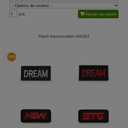
pck.
Ajouter au panier
Patch thermocollant 400353
-15%