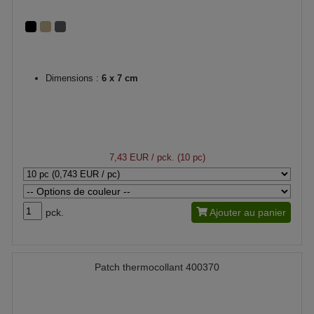
Dimensions :
6 x 7 cm
7,43 EUR
/ pck. (10 pc)
pck.
Ajouter au panier
Patch thermocollant 400370