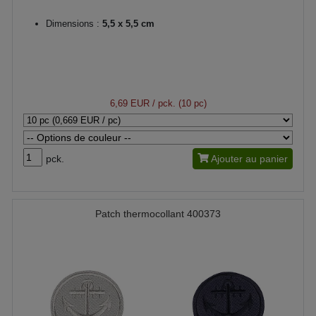
Dimensions :
5,5 x 5,5 cm
6,69 EUR
/ pck. (10 pc)
pck.
Ajouter au panier
Patch thermocollant 400373