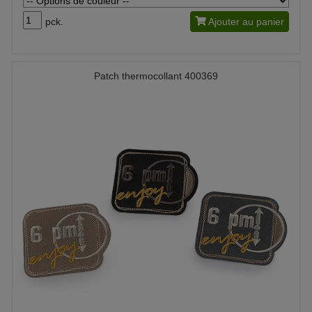
pck.
Ajouter au panier
Patch thermocollant 400369