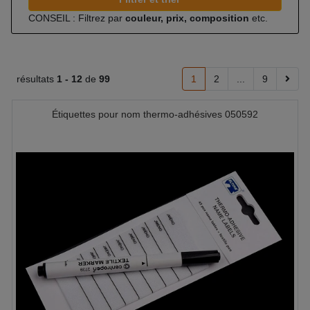
CONSEIL : Filtrez par
couleur, prix, composition
etc.
résultats
1 -
12
de
99
1
2
...
9
Étiquettes pour nom thermo-adhésives 050592