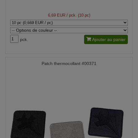
6,69 EUR
/ pck. (10 pc)
pck.
Ajouter au panier
Patch thermocollant 400371