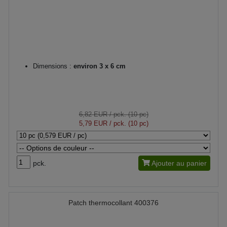
Dimensions :
environ 3 x 6 cm
6,82 EUR
/ pck. (10 pc)
5,79 EUR
/ pck. (10 pc)
pck.
Ajouter au panier
Patch thermocollant 400376