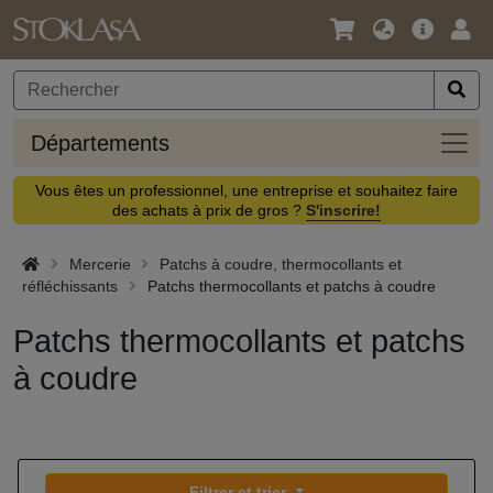
Langue
Offre
Logi
/
principa
Devise
Dépa
Départements
Vous êtes un professionnel, une entreprise et souhaitez faire
des achats à prix de gros ?
S'inscrire!
Mercerie
Patchs à coudre, thermocollants et
réfléchissants
Patchs thermocollants et patchs à coudre
Patchs thermocollants et patchs
à coudre
Filtrer et trier