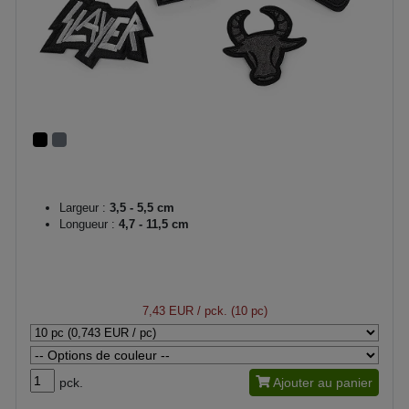
Largeur :
3,5 - 5,5 cm
Longueur :
4,7 - 11,5 cm
7,43 EUR
/ pck. (10 pc)
pck.
Ajouter au panier