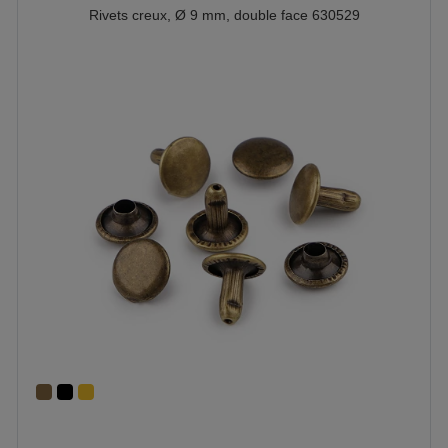
Rivets creux, Ø 9 mm, double face 630529