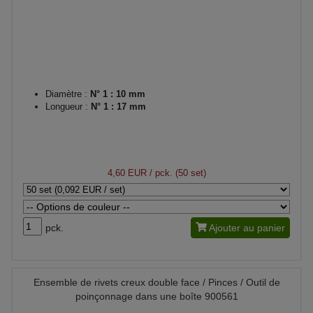
Diamètre :
N° 1 : 10 mm
Longueur :
N° 1 : 17 mm
4,60 EUR
/ pck. (50 set)
pck.
Ajouter au panier
Ensemble de rivets creux double face / Pinces / Outil de
poinçonnage dans une boîte 900561