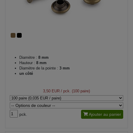
Diamètre :
8 mm
Hauteur :
8 mm
Diamètre de la pointe :
3 mm
un côté
3,50 EUR
/ pck. (100 paire)
pck.
Ajouter au panier