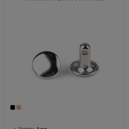
Diamètre :
8 mm