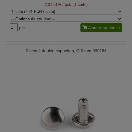
2,31 EUR
/ pck. (1 carte)
pck.
Ajouter au panier
Rivets à double capuchon, Ø 6 mm 930188