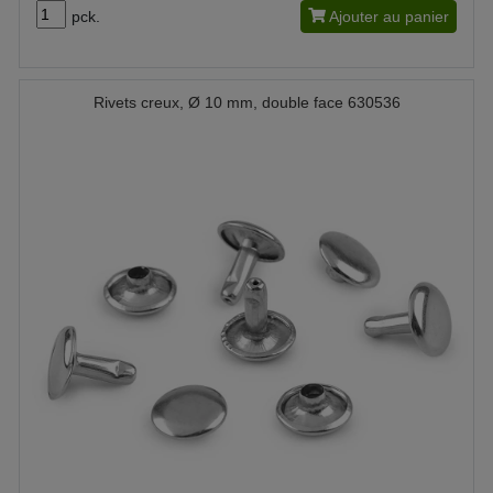
pck.
Ajouter au panier
Rivets creux, Ø 10 mm, double face 630536