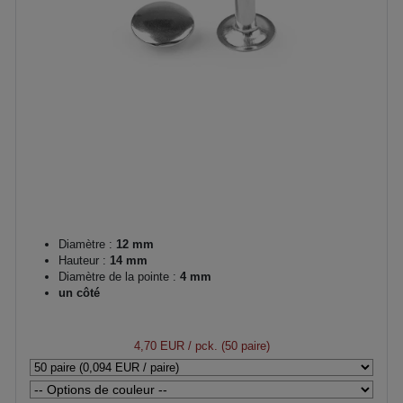
Diamètre :
12 mm
Hauteur :
14 mm
Diamètre de la pointe :
4 mm
un côté
4,70 EUR
/ pck. (50 paire)