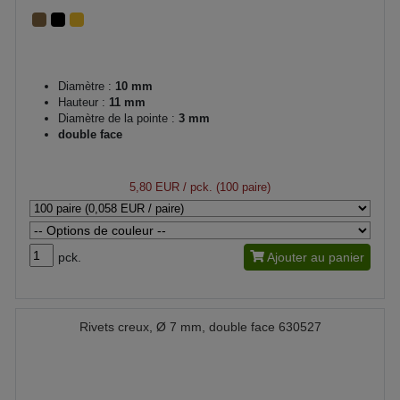
Diamètre :
10 mm
Hauteur :
11 mm
Diamètre de la pointe :
3 mm
double face
5,80 EUR
/ pck. (100 paire)
pck.
Ajouter au panier
Rivets creux, Ø 7 mm, double face 630527