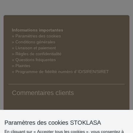
Informations importantes
» Paramètres des cookies
» Conditions générales
» Livraison et paiement
» Règles de confidentialité
» Questions fréquentes
» Plaintes
» Programme de fidélité numéro d´ID/SIREN/SIRET
Commentaires clients
Paramètres des cookies STOKLASA
En cliquant sur « Accepter tous les cookies », vous consentez à