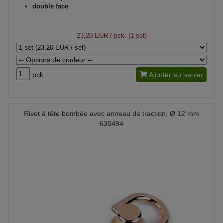
double face
23,20 EUR
/ pck. (1 set)
pck.
Ajouter au panier
Rivet à tête bombée avec anneau de traction, Ø 12 mm
630494