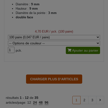
Diamètre :
9 mm
Hauteur :
9 mm
Diamètre de la pointe :
3 mm
double face
4,70 EUR
/ pck. (100 paire)
pck.
Ajouter au panier
résultats
1 -
12
de
35
1
2
3
articles/page:
12
24
48
96