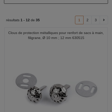
résultats
1 -
12
de
35
1
2
3
Clous de protection métalliques pour renfort de sacs à main,
filigrane, Ø 10 mm ; 12 mm 630515