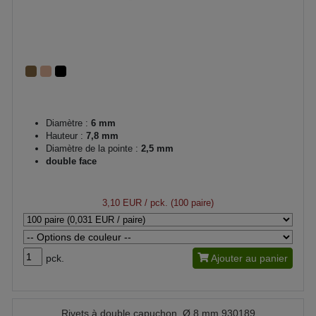
Diamètre :
6 mm
Hauteur :
7,8 mm
Diamètre de la pointe :
2,5 mm
double face
3,10 EUR
/ pck. (100 paire)
pck.
Ajouter au panier
Rivets à double capuchon, Ø 8 mm 930189