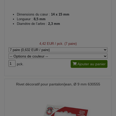
Dimensions du cœur :
14 x 15 mm
Longueur :
8,5 mm
Diamètre de l’arbre :
2,3 mm
4,42 EUR
/ pck. (7 paire)
pck.
Ajouter au panier
Rivet décoratif pour pantalon/jean, Ø 9 mm 630555