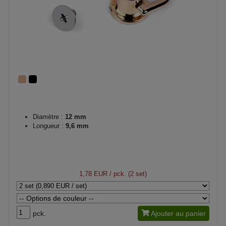
Diamètre :
12 mm
Longueur :
9,6 mm
1,78 EUR
/ pck. (2 set)
pck.
Ajouter au panier