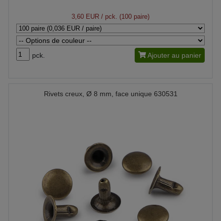
3,60 EUR
/ pck. (100 paire)
pck.
Ajouter au panier
Rivets creux, Ø 8 mm, face unique 630531