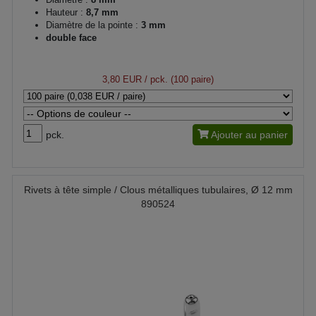
Hauteur :
8,7 mm
Diamètre de la pointe :
3 mm
double face
3,80 EUR
/ pck. (100 paire)
pck.
Ajouter au panier
Rivets à tête simple / Clous métalliques tubulaires, Ø 12 mm
890524