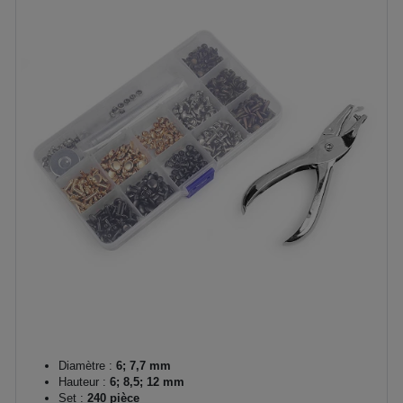
Diamètre :
6; 7,7 mm
Hauteur :
6; 8,5; 12 mm
Set :
240 pièce