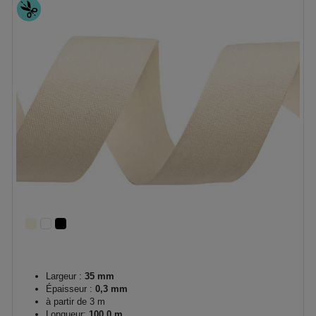
Largeur :
35 mm
Épaisseur :
0,3 mm
à partir de 3 m
Longueur:
100.0 m