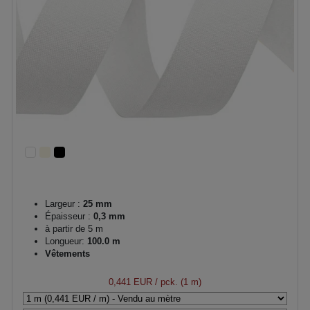
Largeur :
25 mm
Épaisseur :
0,3 mm
à partir de 5 m
Longueur:
100.0 m
Vêtements
0,441 EUR
/ pck. (1 m)