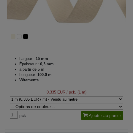
Largeur :
15 mm
Épaisseur :
0,3 mm
à partir de 5 m
Longueur:
100.0 m
Vêtements
0,335 EUR
/ pck. (1 m)
pck.
Ajouter au panier