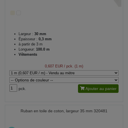
Largeur :
30 mm
Épaisseur :
0,3 mm
à partir de 3 m
Longueur:
100.0 m
Vêtements
0,607 EUR
/ pck. (1 m)
pck.
Ajouter au panier
Ruban en toile de coton, largeur 35 mm 320481