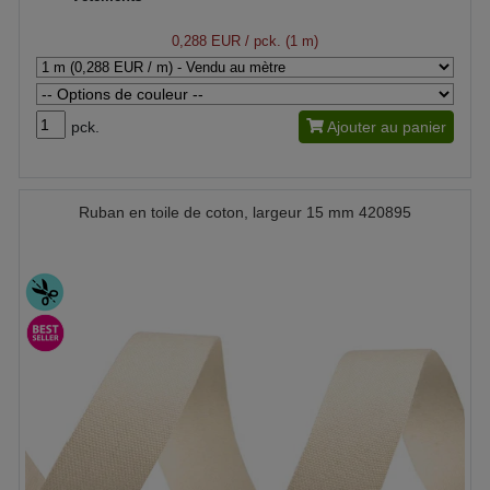
0,288 EUR
/ pck. (1 m)
pck.
Ajouter au panier
Ruban en toile de coton, largeur 15 mm 420895