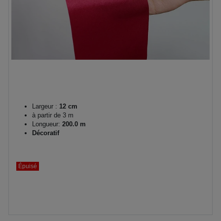
Largeur :
12 cm
à partir de 3 m
Longueur:
200.0 m
Décoratif
Épuisé