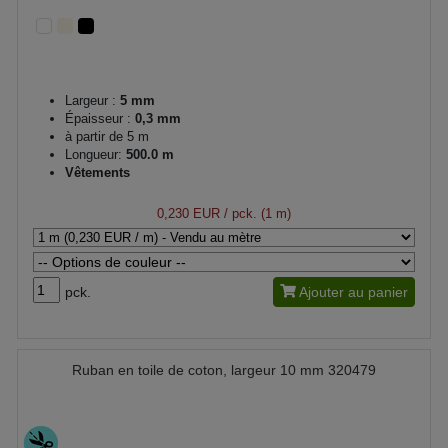
Largeur :
5 mm
Épaisseur :
0,3 mm
à partir de 5 m
Longueur:
500.0 m
Vêtements
0,230 EUR
/ pck. (1 m)
pck.
Ajouter au panier
Ruban en toile de coton, largeur 10 mm 320479