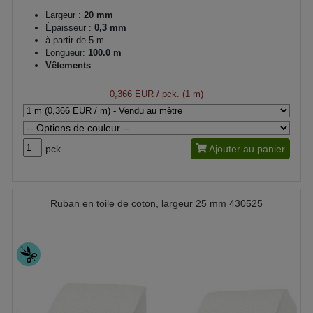
Largeur :
20 mm
Épaisseur :
0,3 mm
à partir de 5 m
Longueur:
100.0 m
Vêtements
0,366 EUR
/ pck. (1 m)
pck.
Ajouter au panier
Ruban en toile de coton, largeur 25 mm 430525