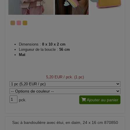
Dimensions :
8 x 10 x 2 cm
Longueur de la boucle :
56 cm
Mat
5,20 EUR
/ pck. (1 pc)
pck.
Ajouter au panier
Sac à bandoulière avec étui, en daim, 24 x 16 cm 870850