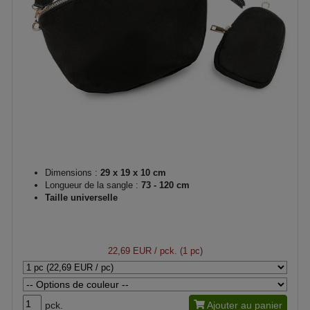
Dimensions :
29 x 19 x 10 cm
Longueur de la sangle :
73 - 120 cm
Taille universelle
22,69 EUR
/ pck. (1 pc)
pck.
Ajouter au panier