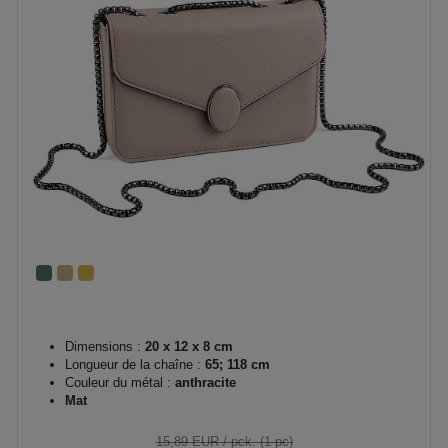
Dimensions :
20 x 12 x 8 cm
Longueur de la chaîne :
65; 118 cm
Couleur du métal :
anthracite
Mat
15,89 EUR
/ pck. (1 pc)