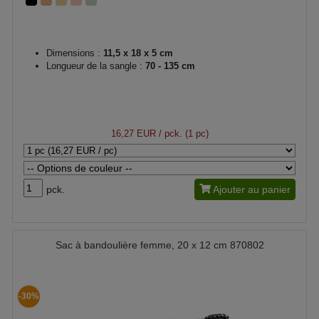
Dimensions :
11,5 x 18 x 5 cm
Longueur de la sangle :
70 - 135 cm
16,27 EUR
/ pck. (1 pc)
pck.
Ajouter au panier
Sac à bandoulière femme, 20 x 12 cm 870802
-30%