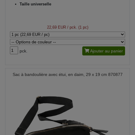
Taille universelle
22,69 EUR
/ pck. (1 pc)
pck.
Ajouter au panier
Sac à bandoulière avec étui, en daim, 29 x 19 cm 870877