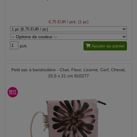
6,75 EUR
/ pck. (1 pc)
pck.
Ajouter au panier
Petit sac à bandoulière - Chat, Fleur, Licorne, Cerf, Cheval,
15,5 x 21 cm 810277