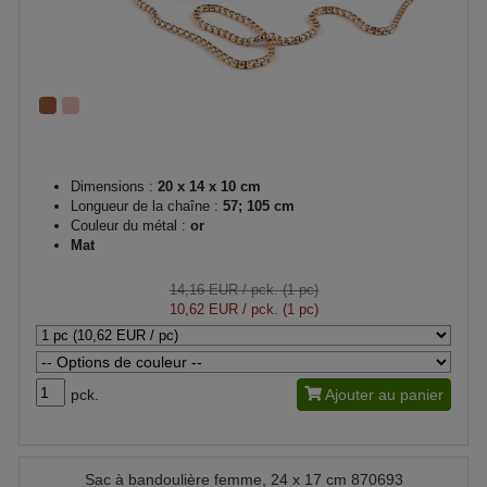
Dimensions :
20 x 14 x 10 cm
Longueur de la chaîne :
57; 105 cm
Couleur du métal :
or
Mat
14,16 EUR
/ pck. (1 pc)
10,62 EUR
/ pck. (1 pc)
pck.
Ajouter au panier
Sac à bandoulière femme, 24 x 17 cm 870693