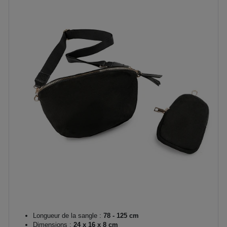
Longueur de la sangle :
78 - 125 cm
Dimensions :
24 x 16 x 8 cm