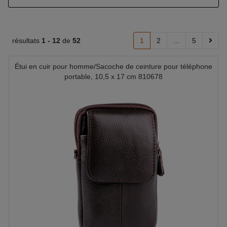
résultats
1 -
12
de
52
1
2
...
5
Étui en cuir pour homme/Sacoche de ceinture pour téléphone
portable, 10,5 x 17 cm 810678