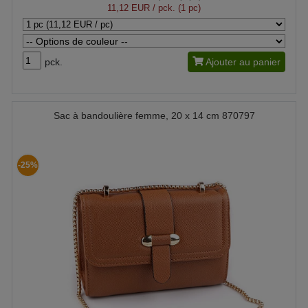
11,12 EUR
/ pck. (1 pc)
pck.
Ajouter au panier
Sac à bandoulière femme, 20 x 14 cm 870797
-25%