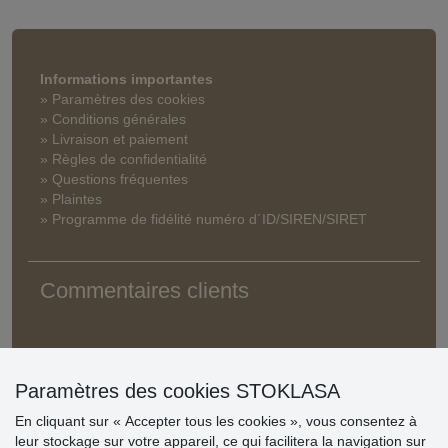
Informations importantes
» Paramètres des cookies
» Conditions générales
» Livraison et paiement
» Règles de confidentialité
» Questions fréquentes
» Plaintes
» Programme de fidélité numéro d´ID/SIREN/SIRET
Commentaires clients
Paramètres des cookies STOKLASA
En cliquant sur « Accepter tous les cookies », vous consentez à
leur stockage sur votre appareil, ce qui facilitera la navigation sur