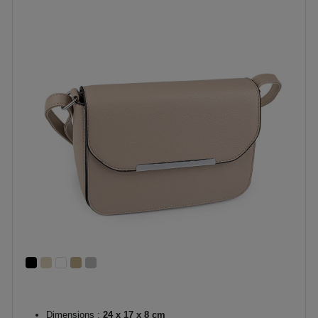
Dimensions :
24 x 17 x 8 cm