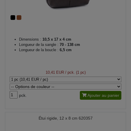
Dimensions :
10,5 x 17 x 4 cm
Longueur de la sangle :
70 - 138 cm
Longueur de la boucle :
6,5 cm
10,41 EUR
/ pck. (1 pc)
pck.
Ajouter au panier
Étui rigide, 12 x 8 cm 620357