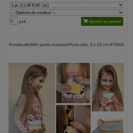
pck.
Ajouter au panier
Portefeuille/Mini porte-monnaie/Porte-clés, 8 x 10 cm 870954