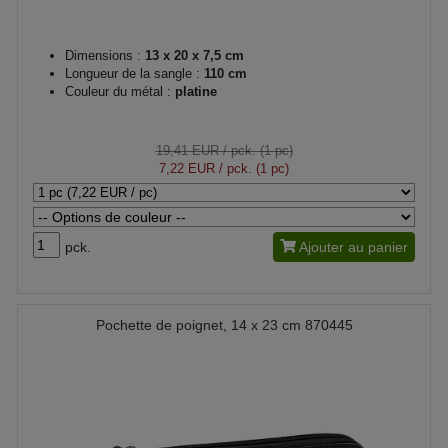
Dimensions :
13 x 20 x 7,5 cm
Longueur de la sangle :
110 cm
Couleur du métal :
platine
19,41 EUR
/ pck. (1 pc)
7,22 EUR
/ pck. (1 pc)
pck.
Ajouter au panier
Pochette de poignet, 14 x 23 cm 870445