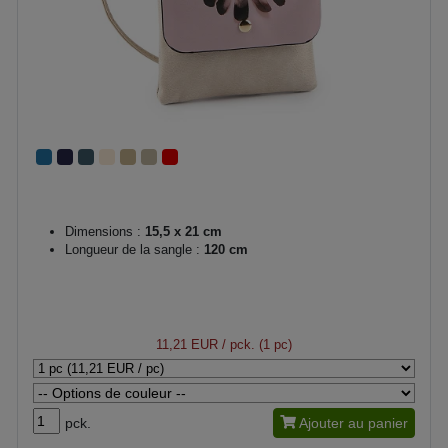
Dimensions :
15,5 x 21 cm
Longueur de la sangle :
120 cm
11,21 EUR
/ pck. (1 pc)
pck.
Ajouter au panier