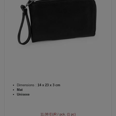
Dimensions :
14 x 23 x 3 cm
Mat
Unisexe
11,08 EUR
/ pck. (1 pc)