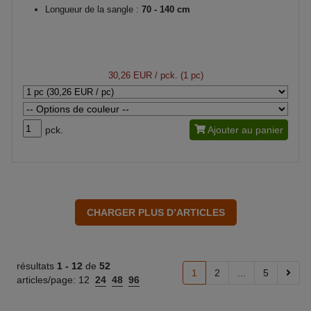
Longueur de la sangle :
70 - 140 cm
30,26 EUR
/ pck. (1 pc)
pck.
Ajouter au panier
résultats
1 -
12
de
52
1
2
...
5
articles/page:
12
24
48
96