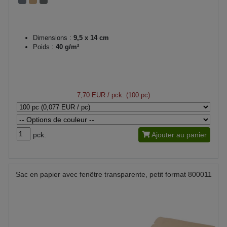
Dimensions :
9,5 x 14 cm
Poids :
40 g/m²
7,70 EUR
/ pck. (100 pc)
pck.
Ajouter au panier
Sac en papier avec fenêtre transparente, petit format 800011