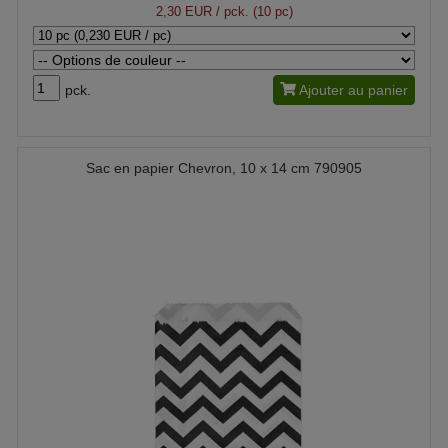
2,30 EUR
/ pck. (10 pc)
pck.
Ajouter au panier
Sac en papier Chevron, 10 x 14 cm 790905