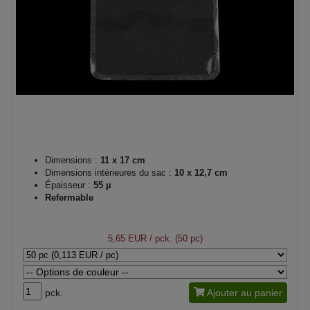
Dimensions :
11 x 17 cm
Dimensions intérieures du sac :
10 x 12,7 cm
Épaisseur :
55 µ
Refermable
5,65 EUR
/ pck. (50 pc)
pck.
Ajouter au panier