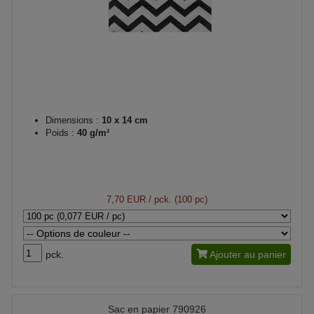
Dimensions :
10 x 14 cm
Poids :
40 g/m²
7,70 EUR
/ pck. (100 pc)
pck.
Ajouter au panier
Sac en papier 790926