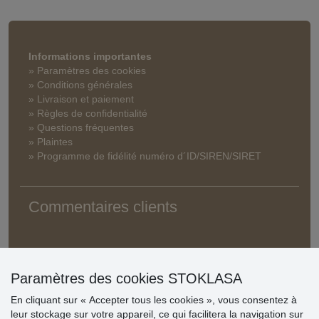
Informations importantes
» Paramètres des cookies
» Conditions générales
» Livraison et paiement
» Règles de confidentialité
» Questions fréquentes
» Plaintes
» Programme de fidélité numéro d´ID/SIREN/SIRET
Commentaires clients
Paramètres des cookies STOKLASA
En cliquant sur « Accepter tous les cookies », vous consentez à
leur stockage sur votre appareil, ce qui facilitera la navigation sur