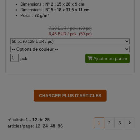
Dimensions :
N° 2 : 15 x 28 x 9 cm
Dimensions :
N° 5 : 18 x 31,5 x 11 cm
Poids :
72 g/m²
7,20 EUR
/ pck. (50 pc)
6,45 EUR
/ pck. (50 pc)
pck.
Ajouter au panier
résultats
1 -
12
de
25
1
2
3
articles/page:
12
24
48
96