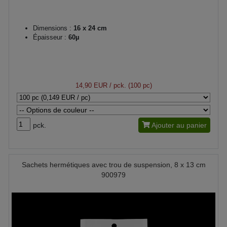
Dimensions :
16 x 24 cm
Épaisseur :
60µ
14,90 EUR
/ pck. (100 pc)
pck.
Ajouter au panier
Sachets hermétiques avec trou de suspension, 8 x 13 cm
900979