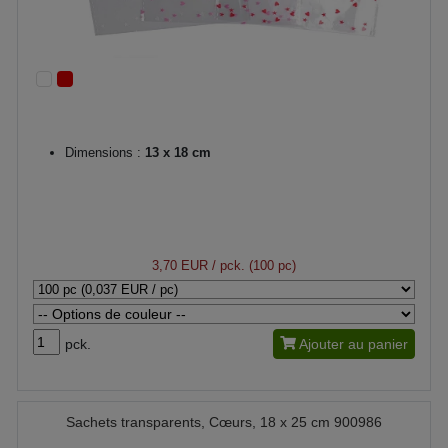
Dimensions :
13 x 18 cm
3,70 EUR
/ pck. (100 pc)
pck.
Ajouter au panier
Sachets transparents, Cœurs, 18 x 25 cm 900986