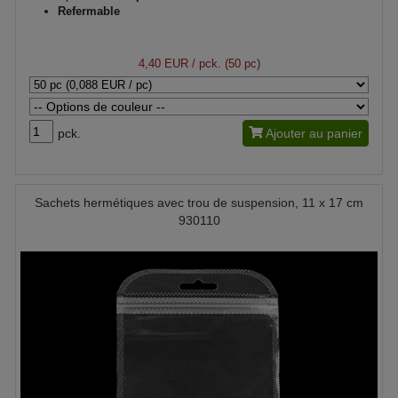
Refermable
4,40 EUR
/ pck. (50 pc)
pck.
Ajouter au panier
Sachets hermétiques avec trou de suspension, 11 x 17 cm
930110