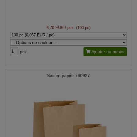
6,70 EUR
/ pck. (100 pc)
pck.
Ajouter au panier
Sac en papier 790927