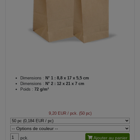
Dimensions :
N° 1 : 8,8 x 17 x 5,5 cm
Dimensions :
N° 2 : 12 x 21 x 7 cm
Poids :
72 g/m²
9,20 EUR
/ pck. (50 pc)
pck.
Ajouter au panier