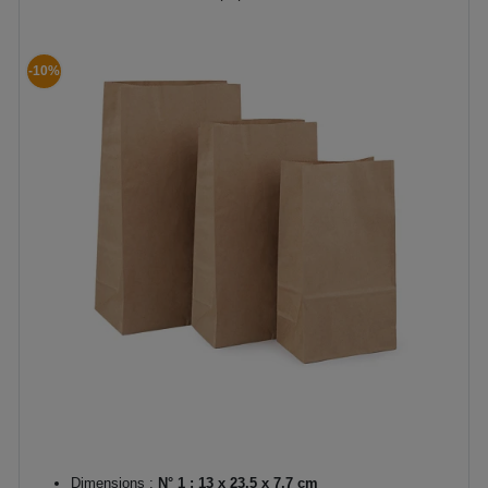
-10%
Dimensions :
N° 1 : 13 x 23,5 x 7,7 cm