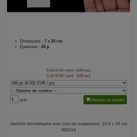
Dimensions :
7 x 25 cm
Épaisseur :
60 µ
6,10 EUR
/ pck. (100 pc)
3,10 EUR
/ pck. (100 pc)
pck.
Ajouter au panier
Sachets hermétiques avec trou de suspension, 10,5 x 15 cm
930114