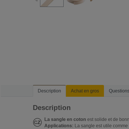
Description
Achat en gros
Question
Description
La sangle en coton
est solide et de bonn
Applications:
La sangle est utile comme 