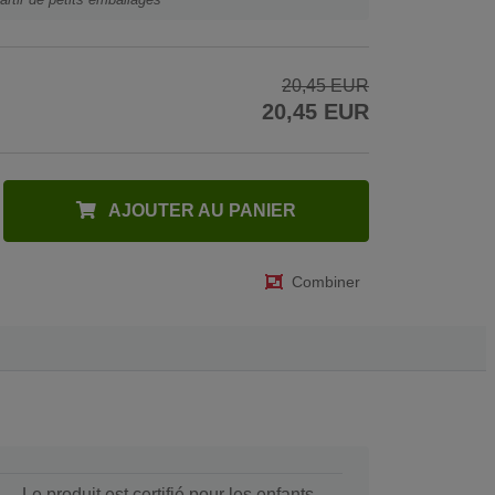
20,45 EUR
20,45 EUR
AJOUTER AU PANIER
Combiner
Le produit est certifié pour les enfants