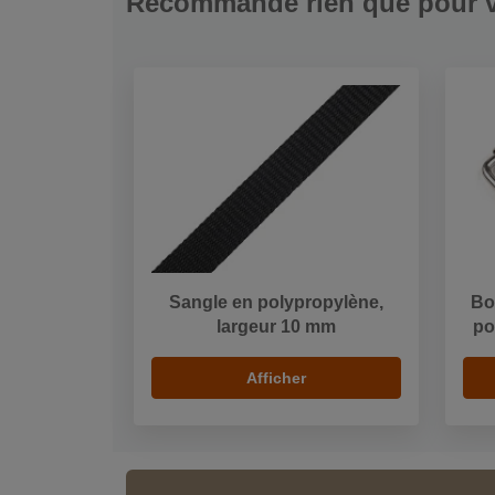
Recommandé rien que pour 
Sangle en polypropylène,
Bo
largeur 10 mm
po
Afficher