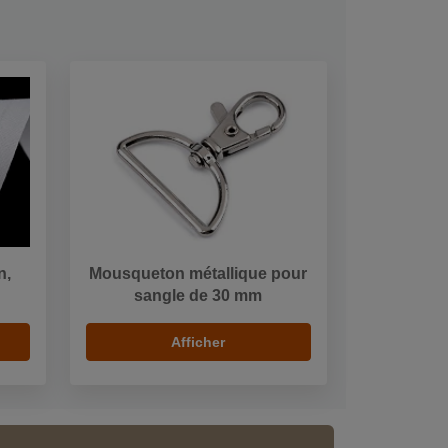
n,
Mousqueton métallique pour
sangle de 30 mm
Afficher