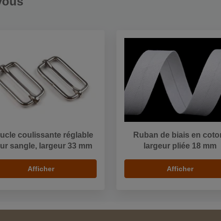
vous
ucle coulissante réglable
Ruban de biais en coto
ur sangle, largeur 33 mm
largeur pliée 18 mm
Afficher
Afficher