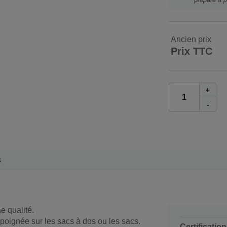
Ancien prix
Prix TTC
+
-
s
e qualité.
poignée sur les sacs à dos ou les sacs.
Certification