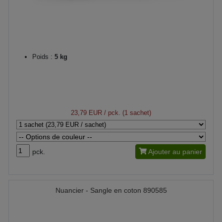
Poids :
5 kg
23,79 EUR
/ pck. (1 sachet)
pck.
Ajouter au panier
Nuancier - Sangle en coton 890585