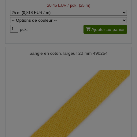
20,45 EUR
/ pck. (25 m)
pck.
Ajouter au panier
Sangle en coton, largeur 20 mm 490254