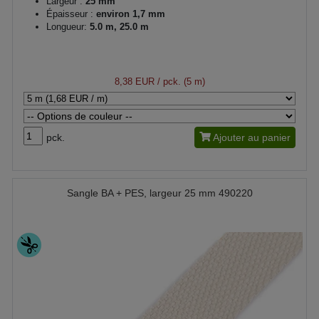
Largeur :
25 mm
Épaisseur :
environ 1,7 mm
Longueur:
5.0 m, 25.0 m
8,38 EUR
/ pck. (5 m)
pck.
Ajouter au panier
Sangle BA + PES, largeur 25 mm 490220