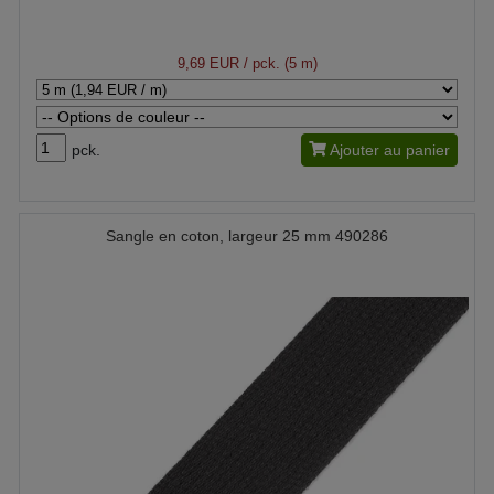
9,69 EUR
/ pck. (5 m)
pck.
Ajouter au panier
Sangle en coton, largeur 25 mm 490286