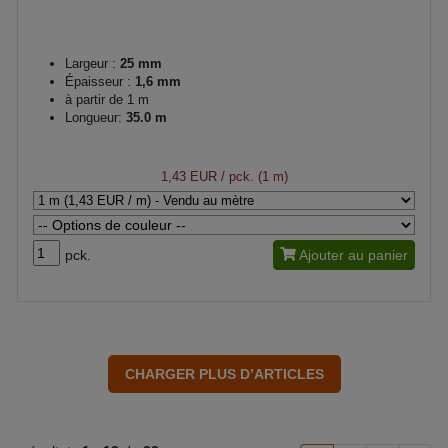
Largeur :
25 mm
Épaisseur :
1,6 mm
à partir de 1 m
Longueur:
35.0 m
1,43 EUR
/ pck. (1 m)
pck.
Ajouter au panier