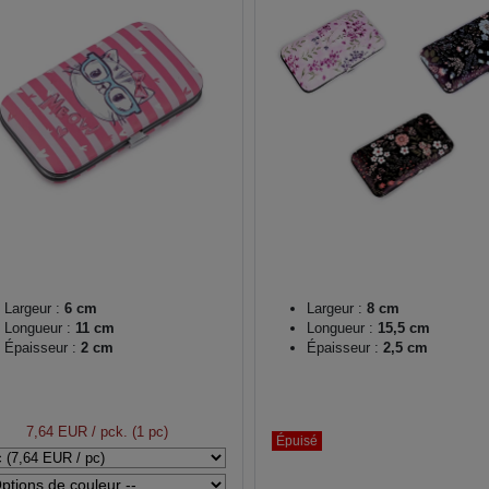
Largeur :
6 cm
Largeur :
8 cm
Longueur :
11 cm
Longueur :
15,5 cm
Épaisseur :
2 cm
Épaisseur :
2,5 cm
7,64 EUR
/ pck. (1 pc)
Épuisé