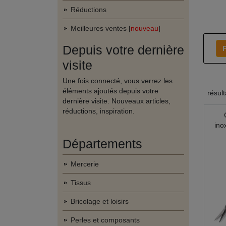
Réductions
Meilleures ventes [
nouveau
]
Depuis votre dernière
F
visite
Une fois connecté, vous verrez les
éléments ajoutés depuis votre
résul
dernière visite. Nouveaux articles,
réductions, inspiration.
ino
Départements
Mercerie
Tissus
Bricolage et loisirs
Perles et composants