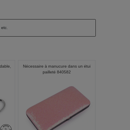
n
etc.
dable,
Nécessaire à manucure dans un étui
pailleté 840582