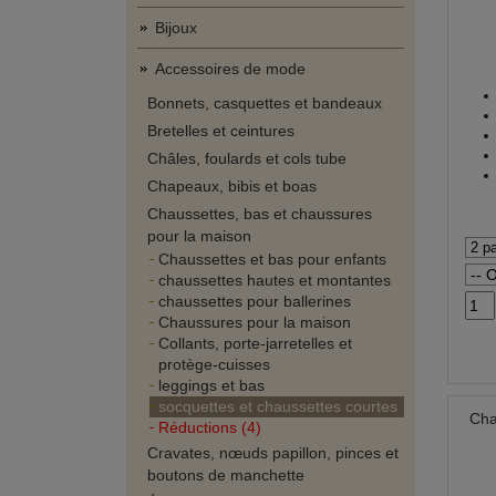
Bijoux
Accessoires de mode
Bonnets, casquettes et bandeaux
Bretelles et ceintures
Châles, foulards et cols tube
Chapeaux, bibis et boas
Chaussettes, bas et chaussures
pour la maison
Chaussettes et bas pour enfants
chaussettes hautes et montantes
chaussettes pour ballerines
Chaussures pour la maison
Collants, porte-jarretelles et
protège-cuisses
leggings et bas
socquettes et chaussettes courtes
Cha
Réductions (4)
Cravates, nœuds papillon, pinces et
boutons de manchette