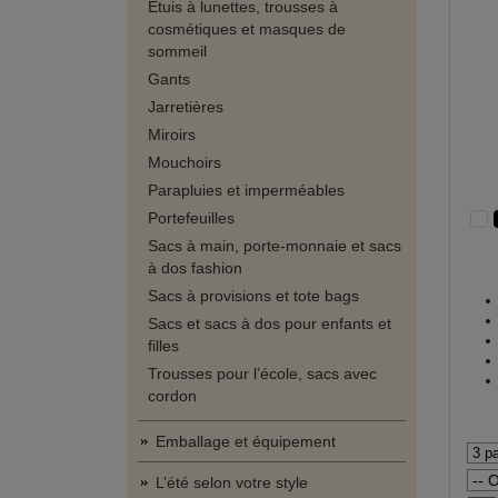
Étuis à lunettes, trousses à
cosmétiques et masques de
sommeil
Gants
Jarretières
Miroirs
Mouchoirs
Parapluies et imperméables
Portefeuilles
Sacs à main, porte-monnaie et sacs
à dos fashion
Sacs à provisions et tote bags
Sacs et sacs à dos pour enfants et
filles
Trousses pour l’école, sacs avec
cordon
Emballage et équipement
L’été selon votre style