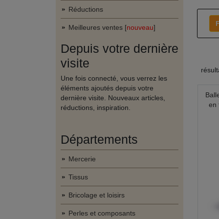
Réductions
F
Meilleures ventes [
nouveau
]
Depuis votre dernière
visite
résul
Une fois connecté, vous verrez les
éléments ajoutés depuis votre
Ball
dernière visite. Nouveaux articles,
en 
réductions, inspiration.
Départements
Mercerie
Tissus
Bricolage et loisirs
Perles et composants