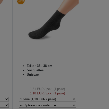
-10%
Taille :
35 - 38 cm
Socquettes
Unisexe
1,31 EUR
/ pck. (1 paire)
1,18 EUR
/ pck. (1 paire)