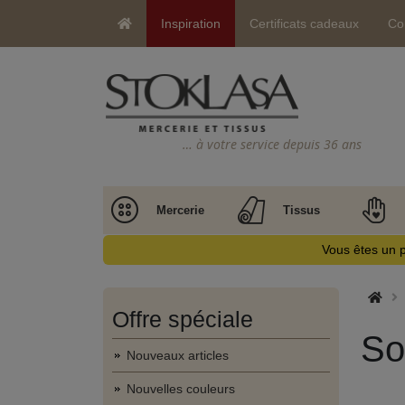
Inspiration
Certificats cadeaux
Co
… à votre service depuis 36 ans
Mercerie
Tissus
Vous êtes un p
Offre spéciale
So
Nouveaux articles
Nouvelles couleurs