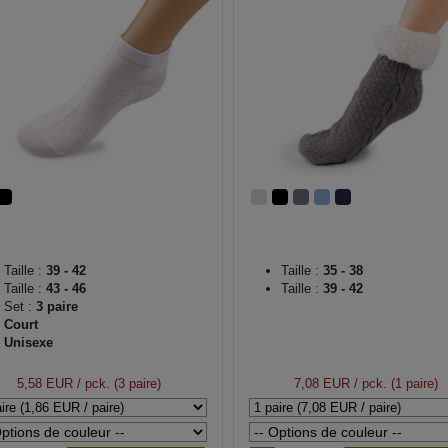
Taille :
39 - 42
Taille :
35 - 38
Taille :
43 - 46
Taille :
39 - 42
Set :
3 paire
Court
Unisexe
5,58 EUR
/ pck. (3 paire)
7,08 EUR
/ pck. (1 paire)