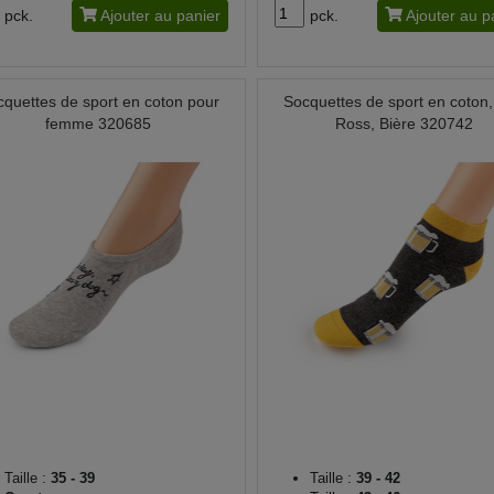
pck.
Ajouter au panier
pck.
Ajouter au p
quettes de sport en coton pour
Socquettes de sport en coton
femme 320685
Ross, Bière 320742
Taille :
35 - 39
Taille :
39 - 42