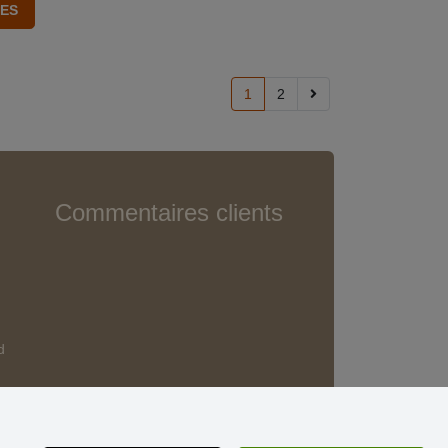
1
2
Commentaires clients
d