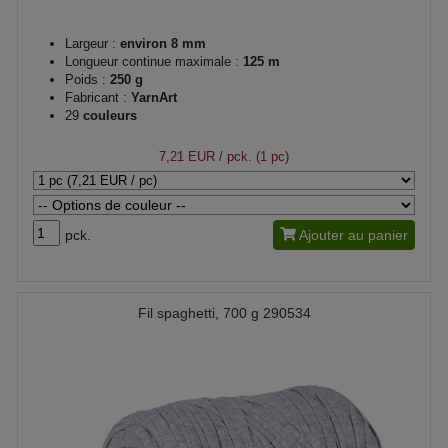
Largeur :
environ 8 mm
Longueur continue maximale :
125 m
Poids :
250 g
Fabricant :
YarnArt
29
couleurs
7,21 EUR
/ pck. (1 pc)
pck.
Ajouter au panier
Fil spaghetti, 700 g 290534