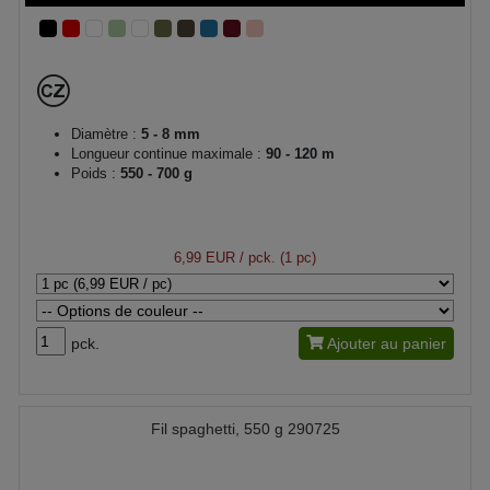
Diamètre :
5 - 8 mm
Longueur continue maximale :
90 - 120 m
Poids :
550 - 700 g
6,99 EUR
/ pck. (1 pc)
pck.
Ajouter au panier
Fil spaghetti, 550 g 290725