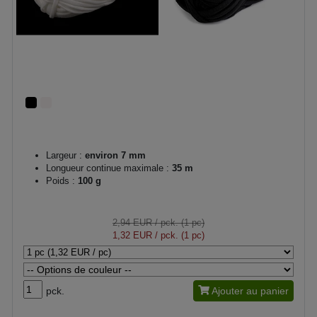
Largeur :
environ 7 mm
Longueur continue maximale :
35 m
Poids :
100 g
2,94 EUR
/ pck. (1 pc)
1,32 EUR
/ pck. (1 pc)
pck.
Ajouter au panier