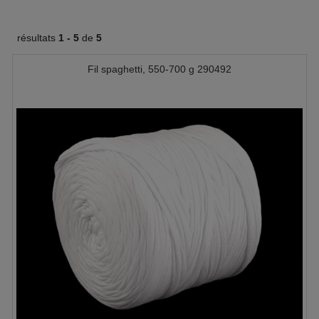
résultats
1 -
5
de
5
Fil spaghetti, 550-700 g 290492