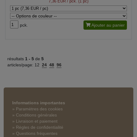
7,36 EUR
/ pck. (1 pc)
pck.
Ajouter au panier
résultats
1 -
5
de
5
articles/page:
12
24
48
96
Informations importantes
» Paramètres des cookies
» Conditions générales
» Livraison et paiement
» Règles de confidentialité
» Questions fréquentes